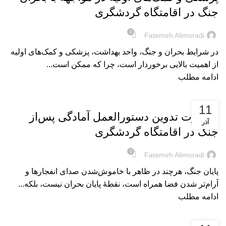
جنگ در اقامتگاه گردشگری
0
Fatemeh Alimoradi
در شرایط بحران و جنگ، واحد بهداشت، پزشکی و کمک‌های اولیه
از اهمیت بالایی برخوردار است، چرا که ممکن است...
ادامه مطلب
بریده‌های کتاب
11
ضرورت تدوین دستورالعمل آمادگی پس‌از
آذر
جنگ در اقامتگاه گردشگری
0
Fatemeh Alimoradi
پایان جنگ، هرچند در ظاهر با خاموش‌شدن صدای انفجارها و
آرام‌تر شدن فضا همراه است، نقطۀ پایان بحران نیست، بلکه...
ادامه مطلب
بریده‌های کتاب