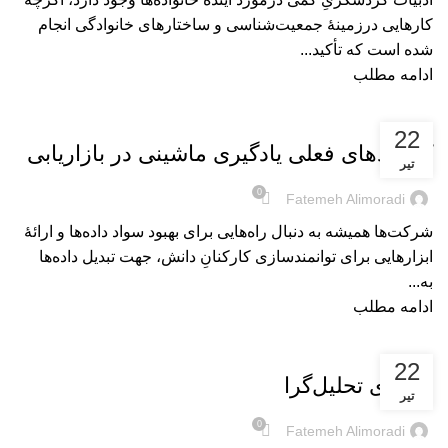
کارهایی در‌زمینۀ جمعیت‌شناسی و ساختارهای خانوادگی انجام
شده است که تأکید...
ادامه مطلب
بریده‌های کتاب
22
کاربردهای فعلی یادگیری ماشینی در بازاریابی
تیر
0
Fatemeh Alimoradi
شرکت‌ها همیشه به دنبال راه‌هایی برای بهبود سواد داده‌ها و ارائۀ
ابزارهایی برای توانمندسازی کارکنانِ دانش، جهت تبدیل داده‌ها
به...
ادامه مطلب
بریده‌های کتاب
22
فناوری تحلیل‌گرا
تیر
0
Fatemeh Alimoradi