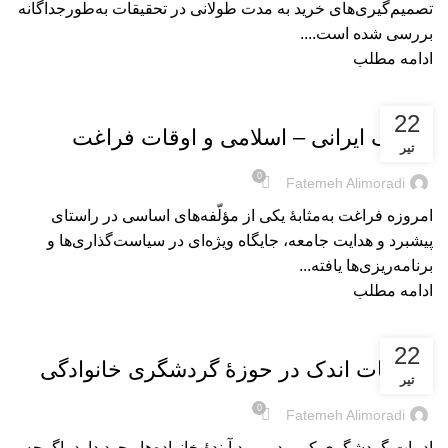
تصمیم‌گیری‌های خرید به مدت طولانی در تحقیقات به‌طور‌جداگانه
بررسی شده است....
ادامه مطلب
بریده‌های کتاب
22
فرهنگ ایرانی – اسلامی و اوقات فراغت
تیر
0
Fatemeh Alimoradi
امروزه فراغت به‌مثابۀ یکی از مؤلّفه‌های اساسی در راستای
پیشبرد و هدایت جامعه، جایگاه ویژه‌ای در سیاست‌گذاری‌ها و
برنامه‌ریزی‌ها یافته...
ادامه مطلب
بریده‌های کتاب
22
تحقیقات اندک در حوزۀ گردشگری خانوادگی
تیر
0
Fatemeh Alimoradi
ادبیات گردشگریِ کمی درمورد آیندۀ خانواده‌ها وجود دارد، اگرچه