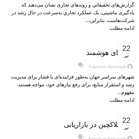
گزارش‌های تحقیقاتی و روندهای تجاری نشان می‌دهند که
یادگیری ماشینی، یک عملکرد تجاریِ به‌سرعت در حال رشد در
شرکت‌هاست. بنابراین،...
ادامه مطلب
بریده‌های کتاب
22
شهرهای هوشمند
تیر
0
Fatemeh Alimoradi
شهرهای سراسر جهان به‌طور فزاینده‌ای با فشار برای مدیریت
رشد و استقرار منابع، برای رفع نیازهای خود، مواجه هستند.
مفهوم...
ادامه مطلب
بریده‌های کتاب
22
آیندۀ بلاکچین در بازاریابی
تیر
0
Fatemeh Alimoradi