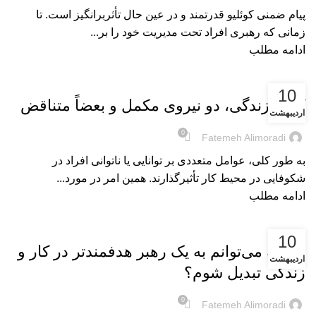
پیام ضمنی کوئلیو قدرتمند و در عین حال تأثربرانگیز است. تا
زمانی که رهبری افراد تحت مدیریت خود را بر...
ادامه مطلب
بریده‌های کتاب
10
کار و زندگی، دو نیروی مکمل و بعضاً متناقض
اردیبهشت
0
Fatemeh Alimoradi
به ‌طور کلی، عوامل متعددی بر توانایی یا ناتوانی افراد در
شکوفایی در محیط کار تأثیرگذارند. همین امر در مورد...
ادامه مطلب
بریده‌های کتاب
10
چگونه می‌توانم به یک رهبر هدفمندتر در کار و
اردیبهشت
زندگی تبدیل شوم؟
0
Fatemeh Alimoradi