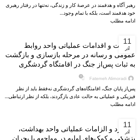
رهبر آگاه و هدفمند در عرصۀ کار و زندگی، نه‌تنها در رفتار رهبری
خود هدفمند است، بلکه با تمام وجود...
ادامه مطلب
بریده‌های کتاب
11
الزامات و اقدامات عملیاتی واحد روابط
آذر
عمومی و رسانه در مرحله بازسازی و بازگشت
به ثبات پس‌از جنگ در اقامتگاه گردشگری
0
Fatemeh Alimoradi
پس‌از پایان جنگ، اقامتگاه‌های گردشگری نه‌فقط باید از نظر
فیزیکی و عملیاتی به حالت عادی بازگردند، بلکه از نظر ارتباطی...
ادامه مطلب
بریده‌های کتاب
11
عملکرد و الزامات عملیاتی واحد بهداشت،
آذر
پزشکی و کمک‌های اولیه در مواجهه با بحران