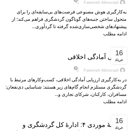
0
Fatemeh Alimoradi
به‌کارگیری هوش مصنوعی فرصت‌های بی‌سابقه‌ای را برای
متحول ساختن جنبه‌های گوناگون گردشگری فراهم می‌کند؛ از
پیشنهادهای شخصی‌سازی‌شده گرفته تا گردآوری...
ادامه مطلب
بریده‌های کتاب
16
ارزیابی آمادگی اخلاقی
خرداد
0
Fatemeh Alimoradi
در به‌کارگیری ارزیابی آمادگی اخلاقی، کسب‌وکارهای مرتبط با
گردشگری مستلزم انجام گام‌های زیر هستند: شناسایی ذی‌نفعان:
مسافران، کارکنان، شرکای تجاری و...
ادامه مطلب
بریده‌های کتاب
16
مطالعۀ موردی ۴: ادارۀ کل گردشگری و
خرداد