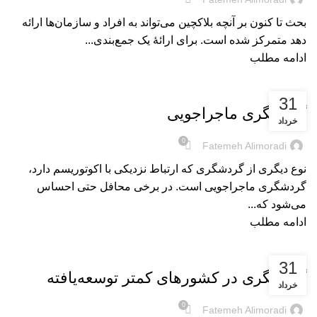
بحث تا کنون بر آنچه بلاکچین می‌تواند به افراد و سازمان‌ها ارائه
دهد متمرکز شده است. برای ارائۀ یک جمع‌بندی...
ادامه مطلب
بریده‌های کتاب
31
گردشگری ماجراجویی
خرداد
0
Fatemeh Alimoradi
نوع دیگری از گردشگری که ارتباط نزدیکی با اکوتوریسم دارد،
گردشگری ماجراجویی است. در برخی محافل حتی احساس
می‌شود که...
ادامه مطلب
بریده‌های کتاب
31
گردشگری در کشورهای کمتر توسعه‌یافته
خرداد
0
Fatemeh Alimoradi