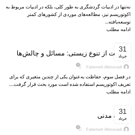
نه‌تنها در ادبیات گردشگری به طور کلی، بلکه در ادبیات مربوط به
اکوتوریسم نیز، مطالعه‌های موردی از کشورهای کمتر
توسعه‌یافته...
ادامه مطلب
بریده‌های کتاب
31
حفاظت از تنوع زیستی: مسائل و چالش‌ها
خرداد
0
Fatemeh Alimoradi
در فصل سوم، حفاظت به‌عنوان یکی از چندین متغیری که برای
تعریف اکوتوریسم استفاده شده است مورد بحث قرار گرفت....
ادامه مطلب
بریده‌های کتاب
31
جامعهٔ مدنی
خرداد
0
Fatemeh Alimoradi