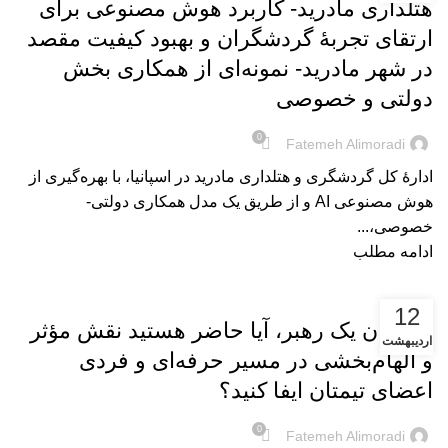
هتلداری مادرید- کاربرد هوش مصنوعی برای
ارتقای تجربۀ گردشگران و بهبود کیفیت مقصد
در شهر مادرید- نمونه‌ای از همکاری بخش
دولتی و خصوصی
0
Fatemeh Alimoradi
ادارۀ کل گردشگری و هتلداری مادرید در اسپانیا، با بهره‌گیری از
هوش مصنوعی AI و از طریق یک مدل همکاری دولتی-
خصوصی،...
ادامه مطلب
بریده‌های کتاب
12
به‌عنوان یک رهبر، آیا حاضر هستید نقش مؤثر
اردیبهشت
و الهام‌بخشی در مسیر حرفه‌ای و فردی
اعضای تیمتان ایفا کنید؟
0
Fatemeh Alimoradi