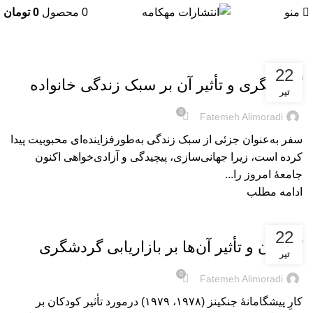
منو
0
محصول
0
تومان
بریده‌های کتاب
22
گردشگری و تأثیر آن بر سبک زندگی خانواده
تیر
0
Fatemeh Alimoradi
سفر به‌عنوان جزئی از سبک زندگی به‌طور‌فزاینده‌ای محبوبیت پیدا
کرده است، زیرا جهانی‌سازی، پیچیدگی و آزادی‌خواهی اکنون
جامعۀ امروز را...
ادامه مطلب
بریده‌های کتاب
22
کودکان و تأثیر آن‌ها بر بازاریابی گردشگری
تیر
0
Fatemeh Alimoradi
کارِ پیشگامانۀ جنکینز (۱۹۷۸، ۱۹۷۹) درمورد تأثیر کودکان بر