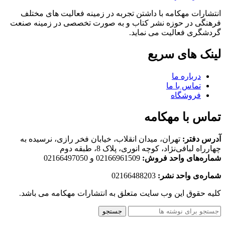
انتشارات مهکامه با داشتن تجربه در زمینه فعالیت های مختلف
فرهنگی در حوزه نشر کتاب و به صورت تخصصی در زمینه صنعت
گردشگری فعالیت می نماید.
لینک های سریع
درباره ما
تماس با ما
فروشگاه
تماس با مهکامه
آدرس دفتر:
تهران، میدان انقلاب، خیابان فخر رازی، نرسیده به
چهارراه لبافی‌نژاد، کوچه انوری، پلاک 8، طبقه دوم
شماره‌های واحد فروش:
02166961509 و 02166497050
شماره‌‌ی واحد نشر:
02166488203
کلیه حقوق این وب سایت متعلق به انتشارات مهکامه می باشد.
جستجو