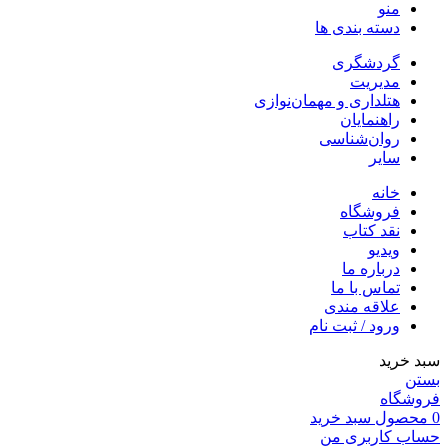
منو
دسته بندی ها
گردشگری
مدیریت
هتلداری و مهمان‌نوازی
راهنمایان
روان‌شناسی
سایر
خانه
فروشگاه
نقد کتاب
ویدیو
درباره‌ ما
تماس با ما
علاقه مندی
ورود / ثبت نام
سبد خرید
بستن
فروشگاه
0
محصول
سبد خرید
حساب کاربری من