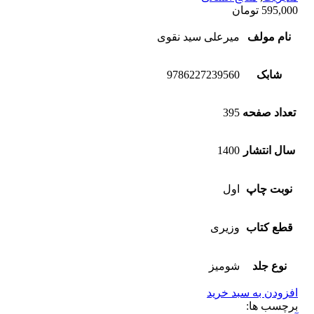
595,000
تومان
نام مولف
میرعلی سید نقوی
شابک
9786227239560
تعداد صفحه
395
سال انتشار
1400
نوبت چاپ
اول
قطع کتاب
وزیری
نوع جلد
شومیز
افزودن به سبد خرید
برچسب ها: