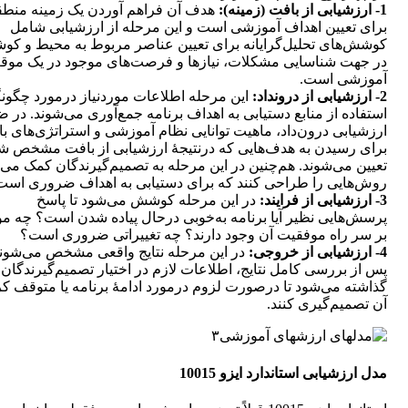
1- ارزشیابی از بافت (زمینه):
هدف آن فراهم آوردن یک زمینه منط
برای تعیین اهداف آموزشی است و این مرحله از ارزشیابی شامل
کوشش‌های تحلیل‌گرایانه برای تعیین عناصر مربوط به محیط و ک
در جهت شناسایی مشکلات، نیازها و فرصت‌های موجود در یک موق
آموزشی است.
2- ارزشیابی از درونداد:
این مرحله اطلاعات موردنیاز درمورد چگون
استفاده از منابع دستیابی به اهداف برنامه جمع‌آوری می‌شوند. در 
ارزشیابی درون‌داد، ماهیت توانایی نظام آموزشی و استراتژی‌های با
برای رسیدن به هدف‌هایی که درنتیجۀ ارزشیابی از بافت مشخص ش
تعیین می‌شوند. هم‌چنین در این مرحله به تصمیم‌گیرندگان کمک می‌
روش‌هایی را طراحی کنند که برای دستیابی به اهداف ضروری است
3- ارزشیابی از فرایند:
در این مرحله کوشش می‌شود تا پاسخ
پرسش‌هایی نظیر آیا برنامه به‌خوبی درحال پیاده شدن است؟ چه مو
بر سر راه موفقیت آن وجود دارند؟ چه تغییراتی ضروری است؟
4- ارزشیابی از خروجی:
در این مرحله نتایج واقعی مشخص می‌شوند
پس از بررسی کامل نتایج، اطلاعات لازم در اختیار تصمیم‌گیرندگان
گذاشته می‌شود تا درصورت لزوم درمورد ادامۀ برنامه یا متوقف ک
آن تصمیم‌گیری کنند.
مدل ارزشیابی استاندارد ایزو 10015