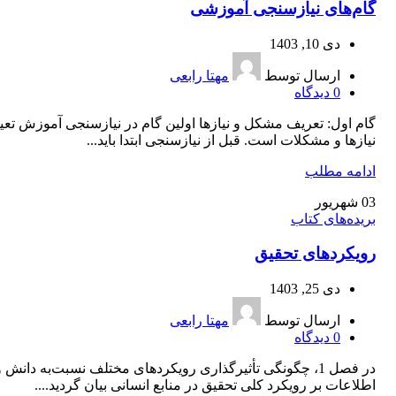
گام‌های نیازسنجی آموزشی
دی 10, 1403
ارسال توسط
مهتا رابعی
0
دیدگاه
گام اول: تعریف مشکل و نیازها اولین گام در نیازسنجی آموزش تعی
نیازها و مشکلات است. قبل از نیازسنجی ابتدا باید...
ادامه مطلب
03
شهریور
بریده‌های کتاب
رویکردهای تحقیق
دی 25, 1403
ارسال توسط
مهتا رابعی
0
دیدگاه
در فصل 1، چگونگی تأثیرگذاری رویکرد‌های مختلف نسبت‌به دانش و
اطلاعات بر رویکرد کلی تحقیق در منابع انسانی بیان گردید....