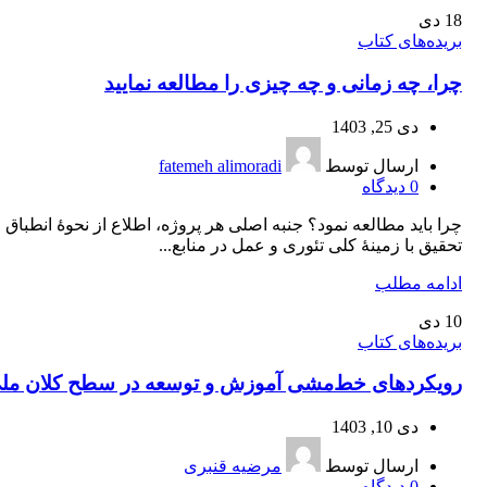
18
دی
بریده‌های کتاب
چرا، چه زمانی و چه چیزی را مطالعه نمایید
دی 25, 1403
ارسال توسط
fatemeh alimoradi
0
دیدگاه
چرا باید مطالعه نمود؟ جنبه اصلی هر پروژه، اطلاع از نحوۀ انطباق
تحقیق با زمینۀ کلی تئوری و عمل در منابع...
ادامه مطلب
10
دی
بریده‌های کتاب
رویکرد‌های خط‌مشی آموزش و توسعه در سطح کلان مل
دی 10, 1403
ارسال توسط
مرضیه قنبری
0
دیدگاه