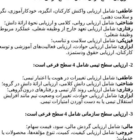
عاطفی:
شامل ارزیابی واکنش کارکنان، انگیزه، خودکارآموزی، نگر
و سلامت ذهنی؛
شناختی:
شامل ارزیابی روانی، کلامی و ارزیابی نحوۀ ارائۀ دانش؛
رفتاری:
شامل ارزیابی تعهد خارج از وظیفه شغلی، عملکرد مربوط،
وظیفۀ شغلی؛
فیزیکی:
شامل ارزیابی سلامت و تناسب؛
ابزاری:
شامل ارزیابی حوادث، ارزیابی فعالیت‌های آموزشی و توسع
کارکنان، ارزیابی حقوق ودستمزد.
2- ارزیابی سطح تیمی شامل 4 سطح فرعی است:
عاطفی:
شامل ارزیابی تغییرات در هویت یا اعتبار تیمی؛
شناختی:
شامل ارزیابی دانش کلامی، ارزیابی ارائۀ دانش در گروه؛
رفتاری:
شامل ارزیابی روند کار تیمی و رفتارهای درون‌گروهی؛
ابزاری:
شامل ارزیابی حوادث، تغییرات وضعیت تیم مانند افزایش
استقلال تیمی یا به دست آوردن امتیازات تیمی.
3- ارزیابی سطح سازمانی شامل 4 سطح فرعی است:
مالی:
شامل ارزیابی گردش مالی، سود، قیمت سهام؛
خروجی:
شامل ارزیابی کیفیت، کمیت، تنوع مؤلفه‎‌ها، محصولات یا
خدمات؛