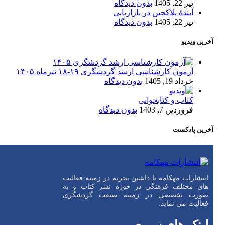
تیر 22, 1405
بدون دیدگاه
آیندۀ بلاکچین در بازاریابی
تیر 22, 1405
بدون دیدگاه
آخرین ویدیو
آزمون کارشناسی ارشد گردشگری ۱۹-۱۸ تیرماه ۱۴۰۵
خرداد 19, 1405
بدون دیدگاه
کتاب و کتابخوانی
فروردین 7, 1403
بدون دیدگاه
آخرین پادکست
انتشارات مهکامه با داشتن تجربه در زمینه فعالیت
های مختلف فرهنگی در حوزه نشر کتاب و به
صورت تخصصی در زمینه صنعت گردشگری
فعالیت می نماید.
لینک های سریع