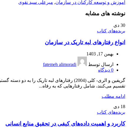
آموزش و توسعه کارکنان در سازمان
,
میرعلی سید نقوی
نوشته های مشابه
30
دی
بریده‌های کتاب
انواع رفتارهای لبه تاریک در سازمان
بهمن 17, 1403
ارسال توسط
fatemeh alimoradi
0
دیدگاه
گریفین و الری- کلی (2004) رفتارهای لبه تاریک را به دو دسته گس
تقسیم می‌کنند، شامل رفتارهایی که به رفاه...
ادامه مطلب
18
دی
بریده‌های کتاب
کاربرد و اهمیت داده‌های کیفی در تحقیق منابع انسانی