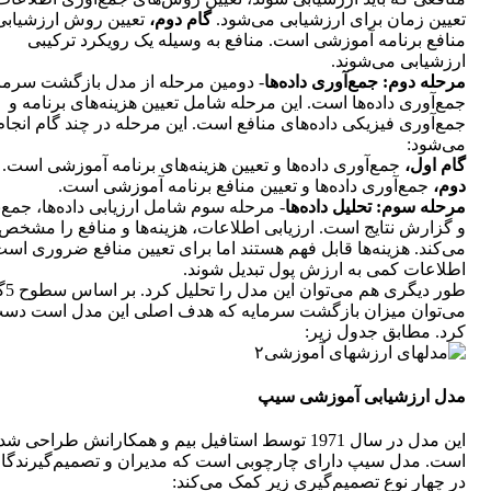
تعیین زمان برای ارزشیابی می‌شود.
گام دوم،
تعیین روش ارزشیابی 
منافع برنامه آموزشی است. منافع به وسیله یک رویکرد ترکیبی
ارزشیابی می‌‎شوند.
مرحله دوم: جمع‌آوری داده‌ها
- دومین مرحله از مدل بازگشت سرمای
جمع‌آوری داده‌ها است. این مرحله شامل تعیین هزینه‌های برنامه و
جمع‌آوری فیزیکی داده‌های منافع است. این مرحله در چند گام انجام
می‌شود:
گام اول،
جمع‌آوری داده‌ها و تعیین هزینه‌های برنامه آموزشی است.
دوم،
جمع‌آوری داده‌ها و تعیین منافع برنامه آموزشی است.
مرحله سوم:
تحلیل داده‌ها
- مرحله سوم شامل ارزیابی داده‌ها، جمع‌
و گزارش نتایج است. ارزیابی اطلاعات، هزینه‌ها و منافع را مشخص
می‌کند. هزینه‌ها قابل فهم هستند اما برای تعیین منافع ضروری اس
اطلاعات کمی به ارزش پول تبدیل شوند.
طور دیگری هم
می‌توان میزان بازگشت سرمایه که هدف اصلی این مدل است دست 
کرد. مطابق جدول زیر:
مدل ارزشیابی آموزشی سیپ
این مدل در سال 1971 توسط استافیل بیم و همکارانش طراحی شد
است. مدل سیپ دارای چارچوبی است که مدیران و تصمیم‌گیرندگان
در چهار نوع تصمیم‌گیری زیر کمک می‌کند: