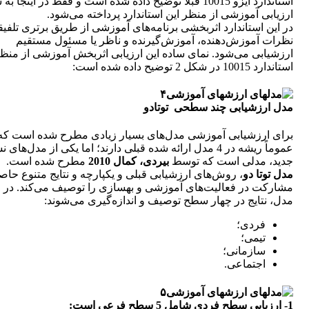
استاندارد ایزو 10015 قبلاً توضیح داده شده است و فقط در اینجا ب
ارزیابی آموزشی از منظر این استاندارد پرداخته می‌شود.
در این استاندارد اثربخشی برنامه‌های آموزشی از طریق برتری تلفی
نظرات آموزش‌دهنده، آموزش‌گیرنده و ناظر یا مسئول مستقیم
ارزشیابی می‌شود. نمای ساده این ارزیابی اثربخش آموزشی از منظ
استاندارد 10015 در شکل 2 توضیح داده شده است:
مدل ارزشیابی چند سطحی
توتادو
برای ارزشیابی آموزشی مدل‌های بسیار زیادی مطرح شده است که
عموماً ریشه در 4 مدل ارائه شده قبلی دارند؛ اما یکی از مدل‌های نس
جدید، مدلی است که توسط
بیردی، کمال 2010
مطرح شده است.
مدل توتا دو
، روش‌های ارزشیابی قبلی و یکپارچه و نتایج متنوع حاص
مشارکت در فعالیت‌های آموزشی و بهسازی را توصیف می‌کند. در ا
مدل، نتایج در چهار سطح توصیف و اندازه‌گیری می‌شوند:
فردی؛
تیمی؛
سازمانی؛
اجتماعی.
1- ارزیابی سطح فردی شامل 5 سطح فرعی است: