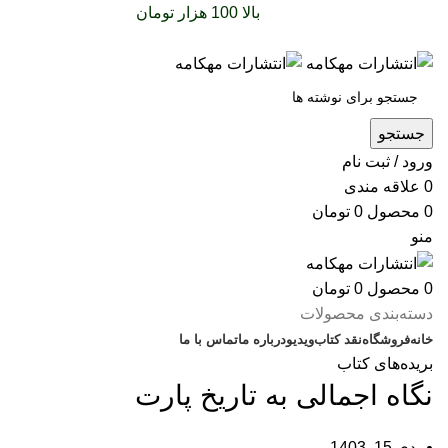
سفارشات خود را برای
بالا 100 هزار تومان
را با پیک رایگان
تجربه کنید
جستجو
ورود / ثبت نام
0
علاقه مندی
0
محصول
0
تومان
منو
0
محصول
0
تومان
دسته‌بندی محصولات
خانه
فروشگاه
نقد کتاب
ویدیو
درباره‌ ما
تماس با ما
بریده‌های کتاب
نگاه اجمالی به تاریخ پارت
دی 15, 1403