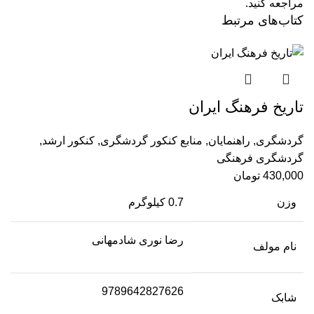
مراجعه کنید.
کتاب‌های مرتبط
تاریخ فرهنگ ایران
گردشگری
,
راهنمایان
,
منابع کنکور گردشگری
,
کنکور ارشد
,
گردشگری فرهنگی
430,000
تومان
وزن
0.7 کیلوگرم
رضا نوری شادمهانی
نام مولف
9789642827626
شابک