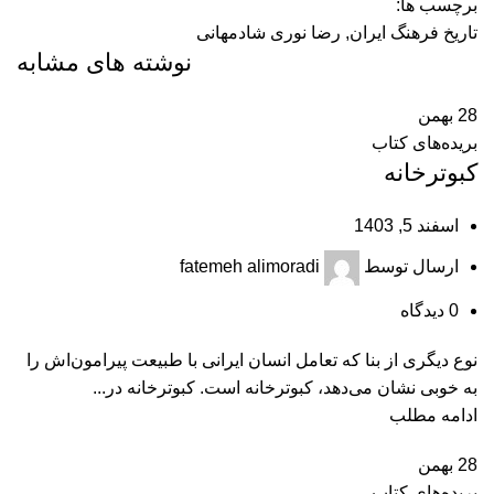
برچسب ها:
تاریخ فرهنگ ایران
,
رضا نوری شادمهانی
نوشته های مشابه
28
بهمن
بریده‌های کتاب
کبوترخانه
اسفند 5, 1403
ارسال توسط
fatemeh alimoradi
0
دیدگاه
نوع دیگری از بنا که تعامل انسان ایرانی با طبیعت پیرامون‌اش را
به خوبی نشان می‌دهد، کبوترخانه است. کبوترخانه در...
ادامه مطلب
28
بهمن
بریده‌های کتاب