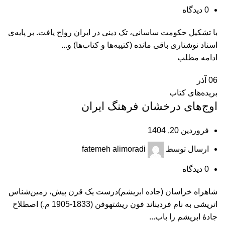
0
دیدگاه
با تشکیل حکومت ساسانی، تک دینی در ایران رواج یافت. بر پایه‌ی
اسناد نوشتاری باقی مانده (کتیبه‌ها و کتاب‌ها) و...
ادامه مطلب
06
آذر
بریده‌های کتاب
اوج‌های درخشان فرهنگ ایران
فروردین 20, 1404
ارسال توسط
fatemeh alimoradi
0
دیدگاه
شاهراه خراسان (جاده‌ ابریشم)درست یک قرن پیش، زمین‌شناس
اتریشی به نام فردیناند فون ریشتهوفن (1833-1905 م.) اصطلاح
جادۀ‌ ابریشم را باب...