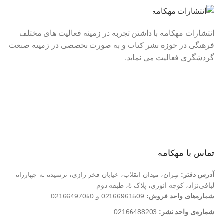
انتشارات مهکامه با داشتن تجربه در زمینه فعالیت های مختلف
فرهنگی در حوزه نشر کتاب و به صورت تخصصی در زمینه صنعت
گردشگری فعالیت می نماید.
لینک های سریع
درباره ما
تماس با ما
فروشگاه
تماس با مهکامه
آدرس دفتر:
تهران، میدان انقلاب، خیابان فخر رازی، نرسیده به چهارراه
لبافی‌نژاد، کوچه انوری، پلاک 8، طبقه دوم
شماره‌های واحد فروش:
02166961509 و 02166497050
شماره‌‌ی واحد نشر:
02166488203