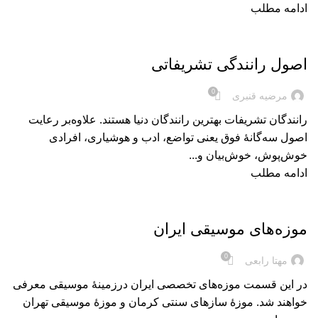
ادامه مطلب
بریده‌های کتاب
اصول رانندگی تشريفاتی
0
مرضیه قنبری
رانندگان تشريفات بهترين رانندگان دنيا هستند. علاوه‌بر رعايت
اصول سه‌گانۀ فوق يعنی تواضع، ادب و هوشياری، افرادی
خوش‌پوش، خوش‌بيان و...
ادامه مطلب
بریده‌های کتاب
موزه‌های موسیقی ایران
0
مهتا رابعی
در این قسمت موزه‌های تخصصی ایران درزمینۀ موسیقی معرفی
خواهند شد. موزۀ سازهای سنتی کرمان و موزۀ موسیقی تهران