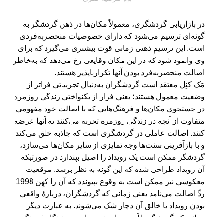
در بازاریابی گردشگری، معمولاً مکان‌ها در ذهن گردشگر به
گونه‌ای ترسیم می‌شود که دارای خصوصیات منحصربه‌فردی
است. این ترسیمِ ذهنی زمانی قوت بیشتری می‌گیرد که برای
وی وانمود شود که در این مکان وقایعی رخ می‌دهد که به‌خاطر
اصالت منحصربه‌فرد بودن آنها تکرارناپذیر هستند.
مَک کنِل معتقد است گردشگران به‌دنبال تجربیاتی فراتر از
وضعیت معمول هستند؛ یعنی فرار از یکنواختی زندگی روزمره
در جستجوی مکان‌ها و فرهنگ‌هایی که با اصالت خود مفهومی
متفاوت از آنچه در زندگی روزمره تجربه می‌کنند به آنها عرضه
کنند. اصالت عاملی در گردشگری است که جاذبه خلق می‌کند
و با بازآفرینی سنت‌ها وجه تمایزی از سایر مکان‌ها می‌سازد،
گردشگر ممکن است یک رویداد را اصیل بپندارد در صورتیکه
آن رویداد طراحی شده که این گونه به نظر برسد. موقعیت
معکوسی نیز ممکن است به وقوع بپیوندد که آن را کهِن 1998
ردِّ اصالت می‌نامد یعنی زمانی که گردشگران، دربارۀ واقعی
بودن رویداد یا خالق آن دچار شک می‌شوند. به عبارت دیگر