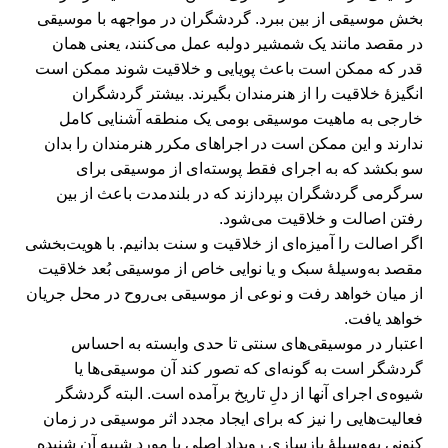
بخش موسیقی از بین ببرد. گردشگران در مواجهه با موسیقی
در مقصد مانند یک شمشیر دولبه عمل می‌کنند، یعنی همان
قدر که ممکن است باعث پویایی و خلاقیت شوند ممکن است
انگیزۀ خلاقیت را از هنرمندان بگیرند. بیشتر گردشگران
خارجی به ماهیت موسیقی بومی یک منطقه آشنایی کامل
ندارند و این ممکن است در اجراهای مکرر هنرمندان را بدان
سو بکشد که به اجرای فقط پوسته‌ای از موسیقی برای
سرگرمی گردشگران بپردازند که در بلندمدت باعث از بین
رفتن اصالت و خلاقیت می‌شود.
اگر اصالت را آمیزه‌ای از خلاقیت و سنت بدانیم. با هویت‌بخشی
مقصد به‌وسیلۀ سبک و یا نوایی خاص از موسیقی بُعد خلاقیت
از میان خواهد رفت و نوعی از موسیقی بی‌روح در محل جریان
خواهد یافت.
اعتبار در موسیقی‌های سنتی تا حدی وابسته به احساس
گردشگر است به گونه‌ای که تصور کند آن موسیقی‌ها یا
شیوه‌ی اجرای آنها از دلِ تاریخ برآمده است. البته گردشگر
فعالیت‌هایی را نیز که برای ایجاد مجدد اثر موسیقی در زمان
کنونی به‌وسیلۀ بازسازی رویداد اصلی یا مورد شبیه آن شنیده