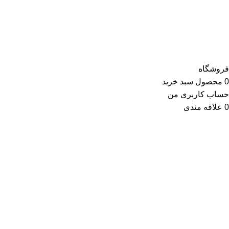
کلیه حقوق این وب سایت متعلق به انتشارات مهکامه می باشد.
فروشگاه
0
محصول
سبد خرید
حساب کاربری من
0
علاقه مندی