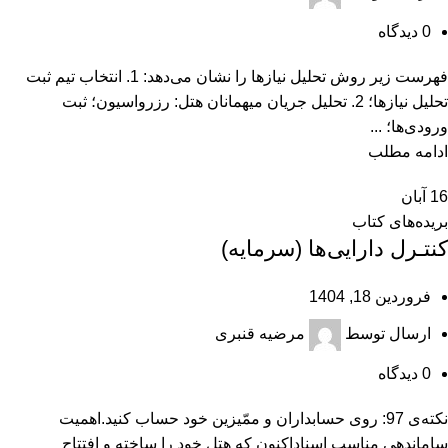
0
دیدگاه
فهرست زیر روش تحلیل نیازها را نشان می‌دهد: 1. انتخاب تیم ثبت
تحلیل نیازها؛ 2. تحلیل جریان میهمانان هتل: رزرواسیون؛ ثبت
ورودی‌ها؛ ...
ادامه مطلب
16
آبان
بریده‌های کتاب
کنتـرل دارایی‌ها (سرمایه)
فروردین 18, 1404
ارسال توسط
مرضیه قنبری
0
دیدگاه
نکته‌ی 97: روی حسابداران و ممّیزین خود حساب کنید.اهمیت
ساماندهی مناسب اسناداکنون که هتل خود را ساخته و افتتاح