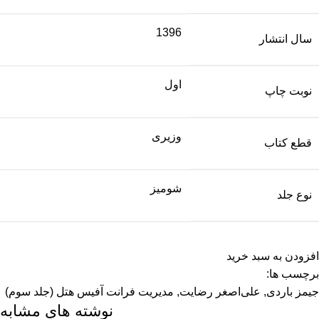
1396
سال انتشار
اول
نوبت چاپ
وزیری
قطع کتاب
شومیز
نوع جلد
افزودن به سبد خرید
برچسب ها:
جیمز باردی
,
علی‌اصغر رضایت
,
مدیریت فرانت آفیس هتل (جلد سوم)
نوشته های مشابه