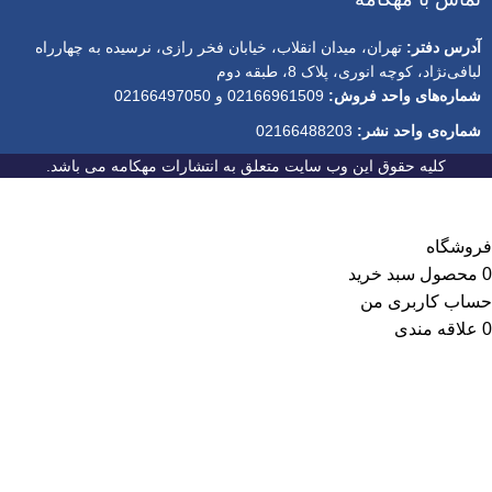
آدرس دفتر:
تهران، میدان انقلاب، خیابان فخر رازی، نرسیده به چهارراه
لبافی‌نژاد، کوچه انوری، پلاک 8، طبقه دوم
شماره‌های واحد فروش:
02166961509 و 02166497050
شماره‌‌ی واحد نشر:
02166488203
کلیه حقوق این وب سایت متعلق به انتشارات مهکامه می باشد.
فروشگاه
0
محصول
سبد خرید
حساب کاربری من
0
علاقه مندی