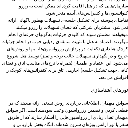
سازمان‌هایی که در هتل اقامت کرده‌اند ممکن است به رزرو
کنوانسیون‌ها و کنفرانس‌های آینده منجر شود.
تقاضای پیوسته برای تشکیل جلسه‌ی تسهیلات به‏طور ناگهانی ارائه
نمی‌شود. مشتریان شرکتی که فضای تسهیلات را رزرو می‏کنند
می‏خواهند مطمئن شوند که کلیه‌ی جزئیات به‏‌گونه‏ای حرفه‌ای انجام
می‏گردند. اعتماد به هتل با تثبیت سابقه‌ی ردیابی خوب در انجام جزئیات
کوچک هتل‏داری (کفایت در پردازش رزرواسیون‌ها، ثبت‏ها و روش‌های
خروج و در نگهداری تسهیلات جالب توجه و تمیز) توسط هتل شروع
می‌شود. این اعتماد و اطمینان (همراه با نرخ‌های مناسب اتاق و فضای
کافی جهت تشکیل جلسه) اجاره‏ی اتاق برای کنفرانس‌های کوچک را
افزایش می‌دهد.
تورهای آشناسازی
سوابق میهمان، اطلاعاتی درباره‌ی روش تبلیغی ارائه می‏دهد که در
قطعی کردن و تضمین رزرواسیون و ثبت سودمند است. اگر سوابق
میهمان تعداد زیادی از رزواسیون‌هایی را آشکار سازند که از طریق
سفر یا تور آژانس ویژه‌ای شروع شده‌اند، آنگاه بخش بازاریابی و