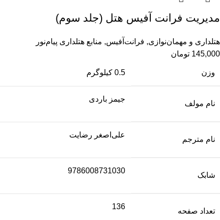
مدیریت فرانت آفیس هتل (جلد سوم)
هتلداری و مهمان‌نوازی
,
فرانت‌آفیس
,
منابع هتلداری پیام‌نور
145,000
تومان
وزن
0.5 کیلوگرم
جیمز باردی
نام مولف
علی‌اصغر رضایت
نام مترجم
9786008731030
شابک
136
تعداد صفحه