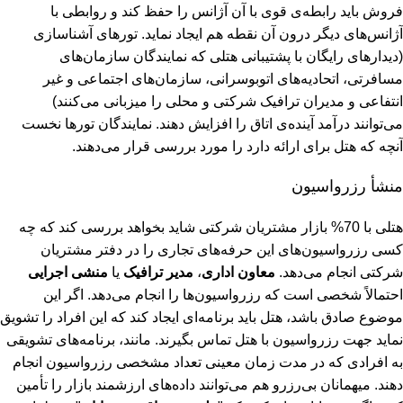
فروش باید رابطه‌ی قوی با آن آژانس را حفظ کند و روابطی با
آژانس‌های دیگر درون آن نقطه هم ایجاد نماید. تورهای آشناسازی
(دیدارهای رایگان با پشتیبانی هتلی که نمایندگان سازمان‌های
مسافرتی، اتحادیه‌های اتوبوسرانی، سازمان‌های اجتماعی و غیر
انتفاعی و مدیران ترافیک شرکتی و محلی را میزبانی می‌کنند)
می‌توانند درآمد آینده‌ی اتاق را افزایش دهند. نمایندگان تورها نخست
آنچه که هتل برای ارائه دارد را مورد بررسی قرار می‌دهند.
منشأ رزرواسیون
هتلی با 70% بازار مشتریان شرکتی شاید بخواهد بررسی کند که چه
کسی رزرواسیون‌های این حرفه‌های تجاری را در دفتر مشتریان
شرکتی انجام می‌دهد.
معاون اداری
،
مدیر ترافیک
یا
منشی اجرایی
احتمالاً شخصی است که رزرواسیون‌ها را انجام می‌دهد. اگر این
موضوع صادق باشد، هتل باید برنامه‌ای ایجاد کند که این افراد را تشویق
نماید جهت رزرواسیون با هتل تماس بگیرند. مانند، برنامه‌های تشویقی
به افرادی که در مدت زمان معینی تعداد مشخصی رزرواسیون انجام
دهند. میهمانان بی‌رزرو هم می‌توانند داده‌های ارزشمند بازار را تأمین