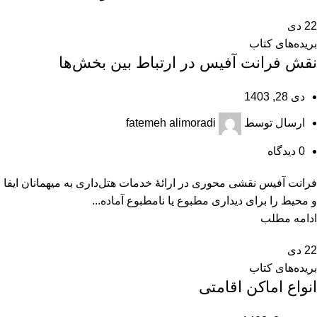
22
دی
بریده‌های کتاب
نقش فرانت آفیس در ارتباط بین بخش‌ها
دی 28, 1403
ارسال توسط
fatemeh alimoradi
0
دیدگاه
فرانت آفیس نقشی محوری در ارائۀ خدمات هتل‌داری به میهمانان ایفا
و محیط را برای دیداری مطبوع یا نامطبوع آماده...
ادامه مطلب
22
دی
بریده‌های کتاب
انواع اماکن اقامتی