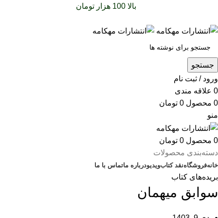
سفارشات خود را برای
بالا 100 هزار تومان
را با پیک رایگان تجربه
کنید
جستجو
ورود / ثبت نام
0
علاقه مندی
0
محصول
0
تومان
منو
0
محصول
0
تومان
دسته‌بندی محصولات
خانه
فروشگاه
نقد کتاب
ویدیو
درباره‌ ما
تماس با ما
بریده‌های کتاب
سوابق میهمان
دی 9, 1403