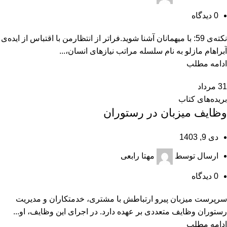
0
دیدگاه
نکته‌ی 59: با میهمانان آشنا شوید.فراتر از انتظارمن با اقتباس از ایده‌ی
آبراهام مازلو به نام سلسله مراتب نیازهای انسان،...
ادامه مطلب
31
مرداد
بریده‌های کتاب
وظایف میزبان در رستوران
دی 9, 1403
ارسال توسط
مهتا رابعی
0
دیدگاه
سرپرست میزبان پیرو ارتباطش با مشتری، خدمتکاران و مدیریت
رستوران وظایف متعددی بر عهده دارد. در اجرای این وظایف، او...
ادامه مطلب