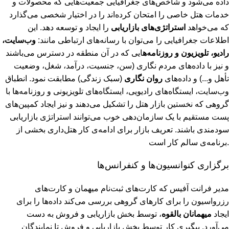
داده می‌شود و شاخص‌های جغرافیایی جمعیت‌هایی که محصولات و
خدمات هتل خاصی را امتحان کرده‌اند را در اختیار شخصی می‌گذارد
که می‌خواهد
استراتژی‌های بازاریابی
را ایجاد و توسعه دهد. این
اطلاعات جغرافیایی را می‌توان با رسانه‌های ارتباطی مانند:
وب‌سایت،
رادیو، تلویزیون و روزنامه‌ه
ایی که در آن منطقه در دسترس می‌باشند
و نیز با داده‌های مردم نگاری (سن، جنسیت، درآمد، شغل، وضعیت
تأهل و...) و داده‌های
روان نگاری
(سبک زندگی) مطابقت نمود. انطباق
وب‌سایت، ایستگاه‌های رادیویی، ایستگاه‌های تلویزیونی و روزنامه‌ها با
گروهی که نخستین بازار هتل را تشکیل می‌دهند و نیز ایجاد کمپین‌های
پست مستقیم با یک سازمان‌دهی خوب می‌توانند استراتژی بازاریابی
سودمندی باشند. تعریف بازار برای ادامه‌ی کار هتل‌داری بخشی از
برنامه‌ی سالم کار است.
برگزاری کنوانسیون‌ها و کنفرانس‌ها
مدیر فرانت آفیس که کارت‌های ثبت‌نام میهمان و کارت‌های
رزرواسیون را برای کارهای گروهی بررسی می‌کند داده‌ها را برای
ایجاد
میهمانان بالقوه
، توسط بخش بازاریابی و فروش به دست
می‌آورد. پیگیری کار توسط بخش بازاریابی و فروش تا نمایندگان