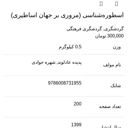
اسطوره‌شناسی (مروری بر جهان اساطیری)
گردشگری
,
گردشگری فرهنگی
300,000
تومان
وزن
0.5 کیلوگرم
پدیده عادلوند, شهره جوادی
نام مولف
9786008731955
شابک
200
تعداد صفحه
1399
سال انتشار