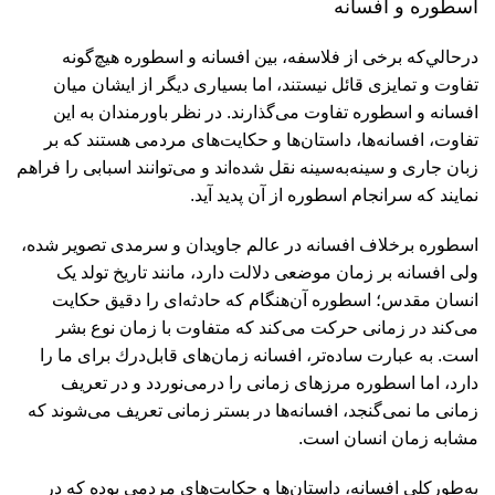
اسطوره و افسانه
درحالي‌كه برخی از فلاسفه، بين افسانه و اسطوره هيچ‌گونه
تفاوت و تمايزی قائل نيستند، اما بسياری ديگر از ايشان ميان
افسانه و اسطوره تفاوت می‌گذارند. در نظر باورمندان به اين
تفاوت، افسانه‌ها، داستان‌ها و حكايت‌های مردمی هستند كه بر
زبان جاری و سينه‌به‌سينه نقل شده‌اند و می‌توانند اسبابی را فراهم
نمايند كه سرانجام اسطوره از آن پديد آيد.
اسطوره برخلاف افسانه در عالم جاويدان و سرمدی تصوير شده،
ولی افسانه بر زمان موضعی دلالت دارد، مانند تاريخ تولد يک
انسان مقدس؛ اسطوره آن‌هنگام كه حادثه‌ای را دقيق حكايت
می‌كند در زمانی حركت می‌كند كه متفاوت با زمان نوع بشر
است. به عبارت ساده‌تر، افسانه زمان‌های قابل‌درك برای ما را
دارد، اما اسطوره مرزهای زمانی را درمی‌نوردد و در تعريف
زمانی ما نمی‌گنجد، افسانه‌ها در بستر زمانی تعريف می‌شوند كه
مشابه زمان انسان است.
به‌طوركلی افسانه، داستان‌ها و حكايت‌های مردمی بوده كه در