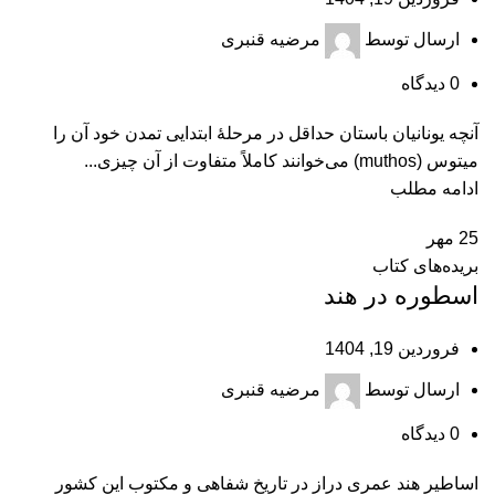
ارسال توسط
مرضیه قنبری
0
دیدگاه
آنچه يونانيان باستان ‌حداقل در مرحلۀ ابتدايی تمدن خود آن را
ميتوس (muthos) می‌خوانند كاملاً متفاوت از آن چيزی...
ادامه مطلب
25
مهر
بریده‌های کتاب
اسطوره در هند
فروردین 19, 1404
ارسال توسط
مرضیه قنبری
0
دیدگاه
اساطير هند عمری دراز در تاريخ شفاهی و مكتوب اين كشور