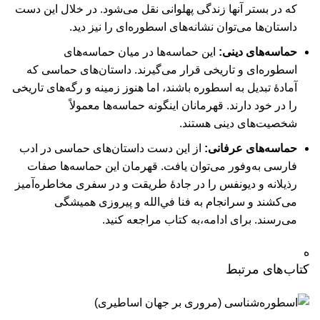
كه در بستر آنها زندگی پهلوانی نقل می‌شود. در خلال اين دست
داستان‌ها می‌توان نشانه‌های اسطوره‌ای را نيز ديد.
حماسه‌های دينی:
اين حماسه‌ها در ميان حماسه‌های
اسطوره‌ای و تاريخی قرار می‌گيرند. داستان‌های حماسی كه
آمادۀ تبديل به اسطوره‌ باشند، اما هنوز زمينه و رگه‌های تاريخی
را در خود دارند. قهرمانان اينگونه حماسه‌ها معمولاً
شخصيت‌های دينی هستند.
حماسه‌های عرفانی:
از اين دست داستان‌های حماسی در ادب
فارسی به‌وفور می‌توان يافت. قهرمان اين حماسه‌ها صفات
رذيلانه و ديونفس را در جادۀ طريقت و در سفری مخاطره‌آميز
می‌كشند و سرانجام به فنا في‌الله و پيروزی هميشگی
می‌رسند.
برای ادامه،‌به کتاب مراجعه کنید.
ه
کتاب‌های مرتبط