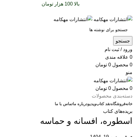
سفارشات خود را برای
بالا 100 هزار تومان
را با پیک رایگان
تجربه کنید
جستجو
ورود / ثبت نام
0
علاقه مندی
0
محصول
0
تومان
منو
0
محصول
0
تومان
دسته‌بندی محصولات
خانه
فروشگاه
نقد کتاب
ویدیو
درباره‌ ما
تماس با ما
بریده‌های کتاب
اسطوره، افسانه و حماسه
فروردین 19, 1404