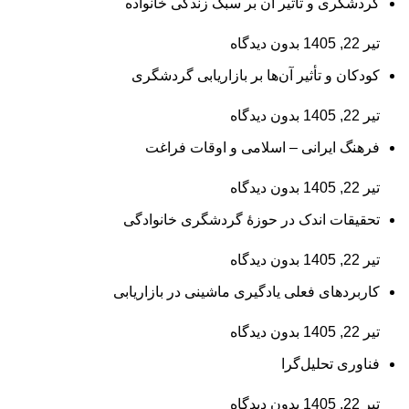
گردشگری و تأثیر آن بر سبک زندگی خانواده
تیر 22, 1405
بدون دیدگاه
کودکان و تأثیر آن‌ها بر بازاریابی گردشگری
تیر 22, 1405
بدون دیدگاه
فرهنگ ایرانی – اسلامی و اوقات فراغت
تیر 22, 1405
بدون دیدگاه
تحقیقات اندک در حوزۀ گردشگری خانوادگی
تیر 22, 1405
بدون دیدگاه
کاربردهای فعلی یادگیری ماشینی در بازاریابی
تیر 22, 1405
بدون دیدگاه
فناوری تحلیل‌گرا
تیر 22, 1405
بدون دیدگاه