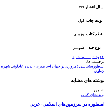
سال انتشار
1399
نوبت چاپ
اول
قطع کتاب
وزیری
نوع جلد
شومیز
افزودن به سبد خرید
برچسب ها:
اسطوره‌شناسی (مروری بر جهان اساطیری)
,
پدیده عادلوند
,
شهره
جوادی
نوشته های مشابه
26
مهر
بریده‌های کتاب
اسطوره در سرزمين‌های اسلامی- عربی