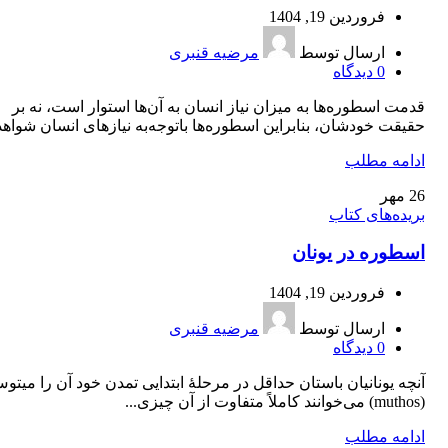
فروردین 19, 1404
ارسال توسط
مرضیه قنبری
0
دیدگاه
قدمت اسطوره‌ها به ميزان نياز انسان به آن‌ها استوار است، نه بر
حقيقت خودشان، بنابراين اسطوره‌ها باتوجه‌به نيازهای انسان شواهد
ادامه مطلب
26
مهر
بریده‌های کتاب
اسطوره در یونان
فروردین 19, 1404
ارسال توسط
مرضیه قنبری
0
دیدگاه
آنچه يونانيان باستان ‌حداقل در مرحلۀ ابتدايی تمدن خود آن را ميتو
(muthos) می‌خوانند كاملاً متفاوت از آن چيزی...
ادامه مطلب