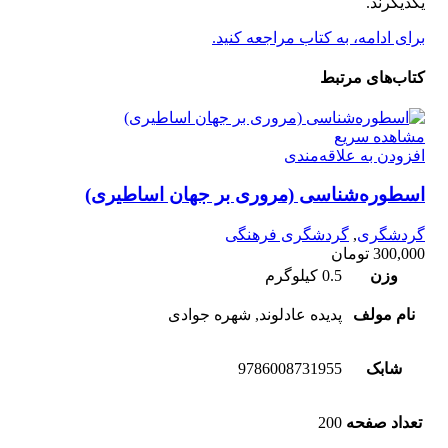
يكديگرند.
برای ادامه، به کتاب مراجعه کنید.
کتاب‌های مرتبط
مشاهده سریع
افزودن به علاقه‌مندی
اسطوره‌شناسی (مروری بر جهان اساطیری)
گردشگری
,
گردشگری فرهنگی
300,000
تومان
وزن
0.5 کیلوگرم
نام مولف
پدیده عادلوند, شهره جوادی
شابک
9786008731955
تعداد صفحه
200