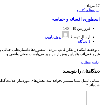
17
مرداد
بریده‌های کتاب
اسطوره، افسانه و حماسه
فروردین 19, 1404
ارسال توسط
مهتا رابعی
1
دیدگاه
باتوجه‌به اينكه در تفكر غالب مردم، اسطوره‌ها داستان‌هايی خيالی و
غيرواقعی‌اند، بنابراين پيش از هر چيز می‌بايست معنی واقعی و...
ادامه مطلب
دیدگاهتان را بنویسید
نشانی ایمیل شما منتشر نخواهد شد.
بخش‌های موردنیاز علامت‌گذا
شده‌اند
*