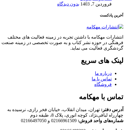
فروردین 7, 1403
بدون دیدگاه
آخرین پادکست
انتشارات مهکامه با داشتن تجربه در زمینه فعالیت های مختلف
فرهنگی در حوزه نشر کتاب و به صورت تخصصی در زمینه صنعت
گردشگری فعالیت می نماید.
لینک های سریع
درباره ما
تماس با ما
فروشگاه
تماس با مهکامه
آدرس دفتر:
تهران، میدان انقلاب، خیابان فخر رازی، نرسیده به
چهارراه لبافی‌نژاد، کوچه انوری، پلاک 8، طبقه دوم
شماره‌های واحد فروش:
02166961509 و 02166497050