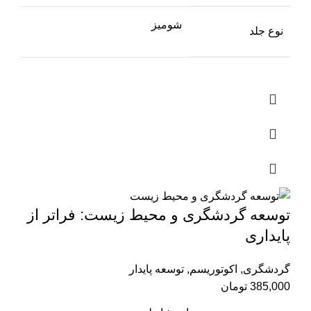
شومیز
نوع جلد
توسعه گردشگری و محیط زیست: فراتر از
پایداری
گردشگری
,
اکوتوریسم
,
توسعه پایدار
385,000
تومان