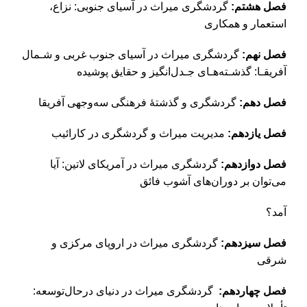
فصل هشتم:‌
گردشگری میراث در آسیای جنوبی: نزاع،
استعمار و همکاری
فصل نهم:
گردشگری میراث در آسیای جنوب غربی و شـمال
آفریقـا: گذشـته‌هـای جـدل‌انگیز و حقایق پوشیده
فصل دهم:‌
گردشگری و گذشتۀ فرهنگی سه‌وجهی آفریقا
فصل یازدهم:
مدیریت میراث و گردشگری در کارائیب
فصل دوازدهم:
گردشگری میراث در آمریکای لاتین: آیا
می‌توان بر دوران‌های آشوب فائق
آمد؟
فصل سیزدهم:
گردشگری میراث در اروپای مرکزی و
شرقی
فصل چهاردهم:
گردشگری میراث در دنیای درحال‌توسعه: