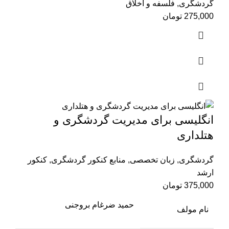
گردشگری
,
فلسفه و اخلاق
275,000
تومان
انگلیسی برای مدیریت گردشگری و
هتلداری
گردشگری
,
زبان تخصصی
,
منابع کنکور گردشگری
,
کنکور
ارشد
375,000
تومان
حمید ضرغام بروجنی
نام مولف