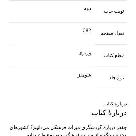
دوم
نوبت چاپ
382
تعداد صفحه
وزیری
قطع کتاب
شومیز
نوع جلد
دربارهٔ کتاب
دربارهٔ کتاب
چقدر دربارۀ گردشگری میراث فرهنگی می‌دانیم؟ کشورهای
مختلف چگونه از میراث فرهنگی خود به­‌عنوان منابع