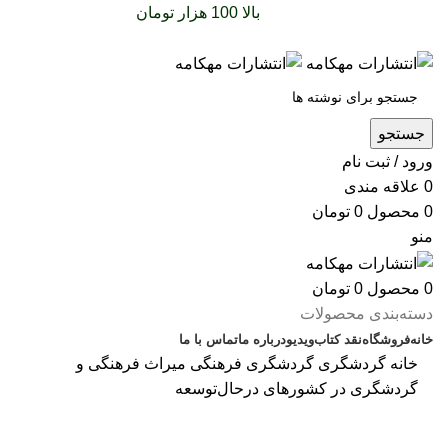
سفارشات خود را برای
بالا 100 هزار تومان
را با پیک رایگان
تجربه کنید
جستجو
ورود / ثبت نام
0
علاقه مندی
0
محصول
0
تومان
منو
0
محصول
0
تومان
دسته‌بندی محصولات
خانه
فروشگاه
نقد کتاب
ویدیو
درباره‌ ما
تماس با ما
خانه
گردشگری
گردشگری فرهنگی
میراث فرهنگی و
گردشگری در کشورهای در‌حال‌توسعه
بزرگنمایی تصویر