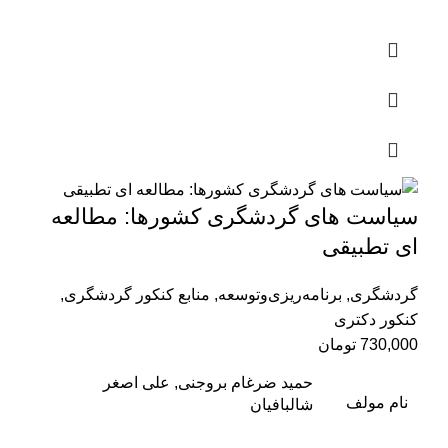
سیاست های گردشگری کشورها: مطالعه
ای تطبیقی
گردشگری
,
برنامه‌ریزی‌وتوسعه
,
منابع کنکور گردشگری
,
کنکور دکتری
730,000
تومان
حمید ضرغام بروجنی, علی اصغر
نام مولف
شالبافیان