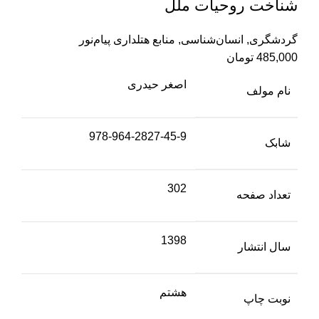
شناخت روحیات ملل
گردشگری
,
انسان‌شناسی
,
منابع هتلداری پیام‌نور
485,000
تومان
اصغر حیدری
نام مولف
978-964-2827-45-9
شابک
302
تعداد صفحه
1398
سال انتشار
هشتم
نوبت چاپ