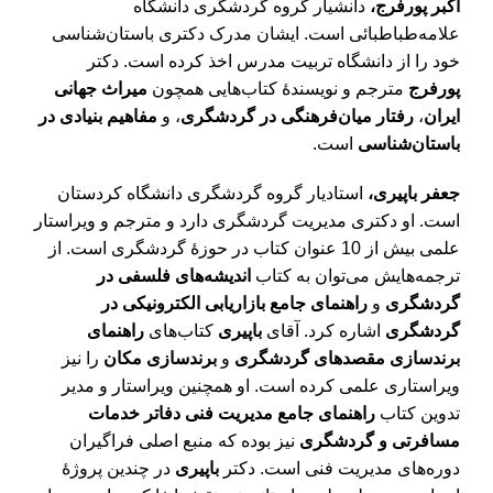
اکبر پورفرج،
دانشیار گروه گردشگری دانشگاه
علامه‌طباطبائی است. ایشان مدرک دکتری باستان‌شناسی
خود را از دانشگاه تربیت مدرس اخذ کرده است. دکتر
پورفرج
مترجم و نویسندۀ کتاب‌هایی همچون
میراث جهانی
ایران
،
رفتار میان‌فرهنگی در گردشگری
، و
مفاهیم بنیادی در
باستان­‌شناسی
است.
جعفر باپیری،
استادیار گروه گردشگری دانشگاه کردستان
است. او دکتری مدیریت گردشگری دارد و مترجم و ویراستار
علمی بیش از 10 عنوان کتاب در حوزۀ گردشگری است. از
ترجمه­‌هایش می‌توان به کتاب
اندیشه­‌‌های فلسفی در
گردشگری
و
راهنمای جامع بازاریابی الکترونیکی در
گردشگری
اشاره کرد. آقای
باپیری
کتاب­‌های
راهنمای
برندسازی مقصدهای گردشگری
و
برندسازی مکان
را نیز
ویراستاری علمی کرده است. او همچنین ویراستار و مدیر
تدوین کتاب
راهنمای جامع مدیریت فنی دفاتر خدمات
مسافرتی و گردشگری
نیز بوده که منبع اصلی فراگیران
دوره‌­های مدیریت فنی است. دکتر
باپیری
در چندین پروژۀ