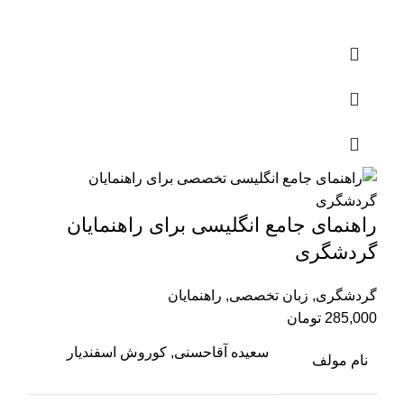
راهنمای جامع انگلیسی برای راهنمایان
گردشگری
گردشگری
,
زبان تخصصی
,
راهنمایان
285,000
تومان
سعیده آقا‌حسنی, کوروش اسفندیار
نام مولف