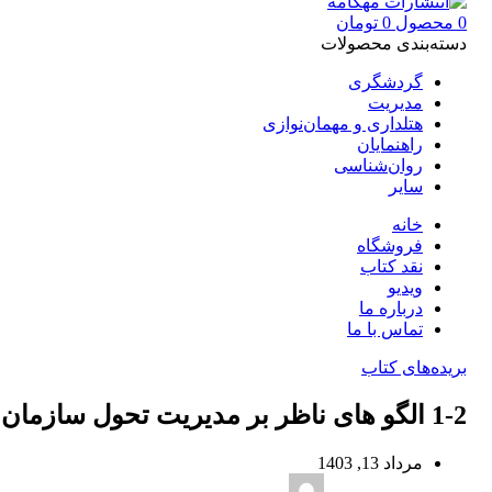
0
محصول
0
تومان
دسته‌بندی محصولات
گردشگری
مدیریت
هتلداری و مهمان‌نوازی
راهنمایان
روان‌شناسی
سایر
خانه
فروشگاه
نقد کتاب
ویدیو
درباره‌ ما
تماس با ما
بریده‌های کتاب
1-2 الگو های ناظر بر مدیریت تحول سازمان
مرداد 13, 1403