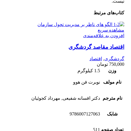
نیست.
کتاب‌های مرتبط
مشاهده سریع
افزودن به علاقه‌مندی
اقتصاد مقاصد گردشگری
گردشگری
,
اقتصاد
750,000
تومان
وزن
1.5 کیلوگرم
نام مولف
نوبرت فن هوو
نام مترجم
دکتر افسانه شفیعی, مهرداد کجوئیان
شابک
9786007127063
تعداد صفحه
511