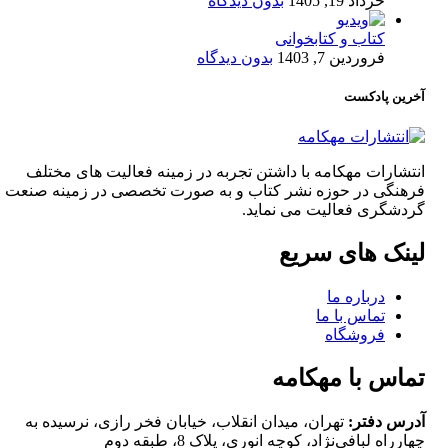
خرداد 19, 1405
بدون دیدگاه
کتاب و کتابخوانی
فروردین 7, 1403
بدون دیدگاه
آخرین پادکست
انتشارات مهکامه با داشتن تجربه در زمینه فعالیت های مختلف
فرهنگی در حوزه نشر کتاب و به صورت تخصصی در زمینه صنعت
گردشگری فعالیت می نماید.
لینک های سریع
درباره ما
تماس با ما
فروشگاه
تماس با مهکامه
آدرس دفتر:
تهران، میدان انقلاب، خیابان فخر رازی، نرسیده به
چهارراه لبافی‌نژاد، کوچه انوری، پلاک 8، طبقه دوم