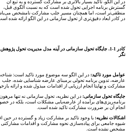
در این الگو، تاکید بسیار بالاتری بر مشارکت گسترده و به تبع آن
گسترش برنامه اجرایی تحول شده است که به نسبت الگوی قبل،
منطقی‌تر است، اما همچنان مسیر جلب مشارکت نامشخص می‌‌باش
در کادر ابعاد دقیق‌تری از تحول سازمانی در این الگو ارائه شده است
کادر 1-1. جایگاه تحول سازمانی در آینه مدل مدیریت تحول پژوه
نگر
عوامل مورد تاکید:
در این الگو سه موضوع مورد تاکید است: شناخ
عارضه، تدوین برنامه تحولی برمبنای عارضه شناسایی شده، جلب
مشارکت و نهایتا انجام ارزیابی از اقدامات مبذول شده و ارائه بازخو
جایگاه تحول سازمانی:
در این نظریه، تحول سازمانی نه تنها مرهون
برنامه‌ریزی‌های برآمده از عارضه‌یابی مشکلات است، بلکه در خص
انجام آن بر ضرورت مشارکت تاکید شده است.
اشکالات نظریه:
با وجود تاکید بر مشارکت زیاد و گسترده در حین اق
شیوه جامعی برای پیاده‌سازی نحوه مشارکت و اقدامات مشارکتی د
مشخص نشده است.