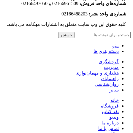
شماره‌های واحد فروش:
02166961509 و 02166497050
شماره‌‌ی واحد نشر:
02166488203
کلیه حقوق این وب سایت متعلق به انتشارات مهکامه می باشد.
جستجو
منو
دسته بندی ها
گردشگری
مدیریت
هتلداری و مهمان‌نوازی
راهنمایان
روان‌شناسی
سایر
خانه
فروشگاه
نقد کتاب
ویدیو
درباره‌ ما
تماس با ما