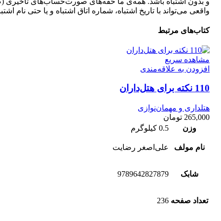
و بدون اشتباه باشد. همه‌ی ما حقه‌های صورت‌حساب‏‌های تأخیری 
واقعی می‌تواند با تاریخ اشتباه، شماره اتاق اشتباه و یا حتی نام اشت
کتاب‌های مرتبط
مشاهده سریع
افزودن به علاقه‌مندی
110 نکته برای هتل‌داران
هتلداری و مهمان‌نوازی
265,000
تومان
وزن
0.5 کیلوگرم
نام مولف
علی‌اصغر رضایت
شابک
9789642827879
تعداد صفحه
236