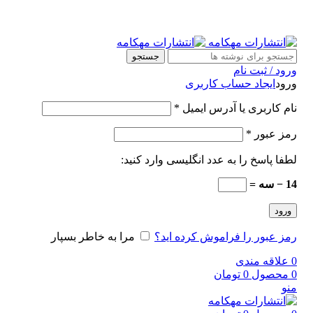
جستجو
ورود / ثبت نام
ورود
ایجاد حساب کاربری
نام کاربری یا آدرس ایمیل
*
رمز عبور
*
لطفا پاسخ را به عدد انگلیسی وارد کنید:
14 − سه =
ورود
رمز عبور را فراموش کرده اید؟
مرا به خاطر بسپار
0
علاقه مندی
0
محصول
0
تومان
منو