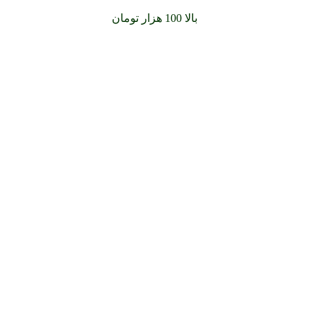
سفارشات خود را برای
بالا 100 هزار تومان
را با پیک رایگان تجربه کن