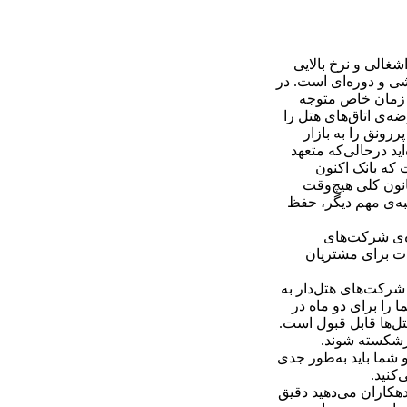
شغالی و نرخ بالایی
شی و دوره‌ای است. در
ک زمان خاص متوجه
ه‌ی اتاق‌های هتل را
ررونق را به بازار
ید درحالی‌که متعهد
 که بانک اکنون
انون کلی هیچ‌وقت
نبه‌ی مهم دیگر، حفظ
ده‌ی شرکت‌های
ات برای مشتریان
شرکت‌های هتل‌دار به
را برای دو ماه در
تل‌ها قابل قبول است.
ورشکسته شوند.
 شما باید به‌طور جدی
کنید.
دهکاران می‌دهید دقیق