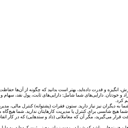
زش، انگیزه و قدرت داده‌اید، بهتر است بدانید که چگونه از آن‌ها حفاظت
اد و خودتان. دارایی‌های شما شامل: دارایی‌های ثابت، پول نقد، سهام و 
م کرد.
، شما به دیگران نیز نیاز دارید. ستون فقرات (پشتوانه) کنترل مالی، مد
 هیچ شانسی برای کنترل یا مدیریت کارهایتان ندارید. شما هیچ‌گاه م
رار می‏‌گیرید، مگر آن که معاملاتی (داد و ستد‏هایی) که در کار اتفاق 
 هزینه‌هایی باشد که شما در مدت زمان معینی ثبت کرده‌اید. به دلیل 