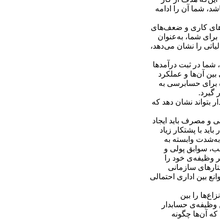
اشد، شما آن را ادامه
‌های کاری و ضعف‌های
ای شما، ‌به‌عنوان
اتی را نشان می‌دهد،‌
‌شما در ثبت درآمدها
 بین آن‌ها و عملکرد
ه برای حسابرسی به
 گیرد.
 بتواند نشان دهد که
ی و مصرف باید ایجاد
اید با پشتکار زیاد
به‌شدت وابسته به
سب، سوابق پولی و
ثر وظیفه‌ی خود را
ختارهای سازمانی
نع بین اداری احتمالی
اع‌ها را بین
 وظیفه‌ی حسابدار
که آن‌ها چگونه