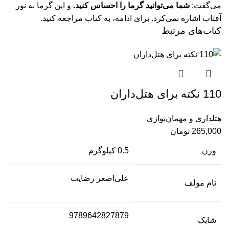
می‏‌گفت:
شما می‌توانید گرما را احساس کنید.
و این گرما به نور
آفتاب اشاره نمی‌‏کرد.
برای ادامه، به کتاب مراجعه کنید.
کتاب‌های مرتبط
110 نکته برای هتل‌داران
هتلداری و مهمان‌نوازی
265,000
تومان
وزن
0.5 کیلوگرم
علی‌اصغر رضایت
نام مولف
9789642827879
شابک