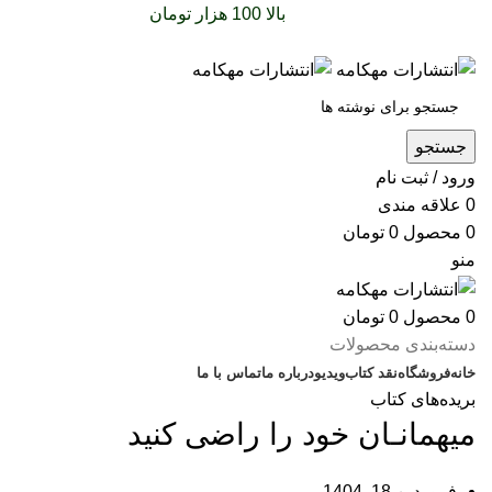
سفارشات خود را برای
بالا 100 هزار تومان
را با پیک رایگان
تجربه کنید
جستجو
ورود / ثبت نام
0
علاقه مندی
0
محصول
0
تومان
منو
0
محصول
0
تومان
دسته‌بندی محصولات
خانه
فروشگاه
نقد کتاب
ویدیو
درباره‌ ما
تماس با ما
بریده‌های کتاب
میهمانـان خود را راضی کنید
فروردین 18, 1404