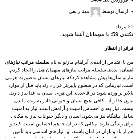
ارسال توسط
مهتا رابعی
31
مرداد
نکته‌ی 59: با میهمانان آشنا شوید.
فراتر از انتظار
من با اقتباس از ایده‌ی آبراهام مازلو به نام
سلسله مراتب نیازهای
انسان
، ایده‌ی سلسله مراتب نیازهای میهمان هتل را ایجاد کردم.
مازلو سال‌‏ها پیش مشاهده کردکه نیازهای انسان به‌صورت هرمی
است. نیازهایی که در سطوح پایین‏‌تر قرار دارند باید قبل از موارد
بالاتر برآورده شوند در قاعده‏‌ی این هرم، انسان به غذا نیاز دارند.
بدون غذا و آب کافی، هیچ انسان و حیوانی قادر به زنده ماندن
نیست. نیاز بعدی احساس امنیت و آرامش است. نیاز به امنیت
شامل پناهگاه نیز می‌شود. انسان و دیگر حیوانات نیاز به مکانی
برای زندگی دارند. مکانی که در آن جا هم احساس امنیت کنند و
هم از باد و باران در امان باشند. این نیازهای اساسی باید تأمین