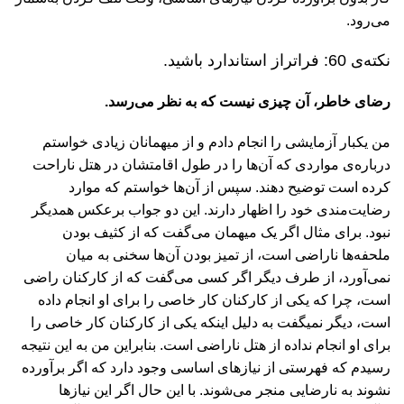
می‌‏رود.
نکته‌ی 60: فراتراز استاندارد باشید.
رضای خاطر، آن چیزی نیست که به نظر می‌رسد.
من یکبار آزمایشی را انجام دادم و از میهمانان زیادی خواستم
درباره‌ی مواردی که آن‌ها را در طول اقامتشان در هتل ناراحت
کرده است توضیح دهند. سپس از آن‌ها خواستم که موارد
رضایت‌مندی خود را اظهار دارند. این دو جواب برعکس همدیگر
نبود. برای مثال اگر یک میهمان می‌گفت که از کثیف بودن
ملحفه‌‏ها ناراضی است، از تمیز بودن آن‌ها سخنی به میان
نمی‌‏آورد، از طرف دیگر اگر کسی می‏‌گفت که از کارکنان راضی
است، چرا که یکی از کارکنان کار خاصی را برای او انجام داده
است، دیگر نمی‏گفت به دلیل این‏که یکی از کارکنان کار خاصی را
برای او انجام نداده از هتل ناراضی است. بنابراین من به این نتیجه
رسیدم که فهرستی از نیازهای اساسی وجود دارد که اگر برآورده
نشوند به نارضایی منجر می‌شوند. با این حال اگر این نیازها