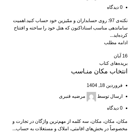
0
دیدگاه
نکته‌ی 97: روی حسابداران و ممّیزین خود حساب کنید.اهمیت
ساماندهی مناسب اسناداکنون که هتل خود را ساخته و افتتاح
کرده‌اید...
ادامه مطلب
16
آبان
بریده‌های کتاب
انتخاب مکان منـاسب
فروردین 18, 1404
ارسال توسط
مرضیه قنبری
0
دیدگاه
مکان، مکان، مکان، سه کلمه از مهم‌ترین واژگان در تجارت و
مخصوصاً در بخش‌‏های اقامتی، املاک و مستغلات به حساب...