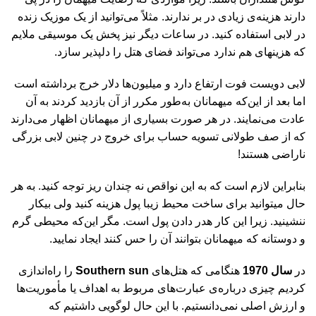
دارند هزینه‌ی زیادی در بر ندارند. مثلاً می‌‏توانید از یک موزیک زنده
در لابی استفاده کنید. در ساعات دیگر نیز پخش یک موسیقی ملایم
که هزینه‏ای هم ندارد می‌‏تواند فضای هتل را دلپذیر سازد.
لابی دویست فوت ارتفاع دارد و میلیون‌ها دلار خرج برداشته است
اما بعد از این‌که میهمانان به‌طور مکرر از آن بازدید کردند به آن
عادت می‌نمایند. در هر صورت بسیاری از میهمانان اظهار می‌دارند
که از صف طولانی تسویه حساب برای خروج در چنین لابی بزرگی
ناراضی هستند!
بنابراین لازم است که به این نواقص نه چندان ریز توجه کنید. به هر
حال می‏توانید برای ساخت محیط زیبا پول هزینه کنید ولی بیکار
ننشینید. زیرا این کار هدر دادن پول است. مگر این‌که محیطی گرم
و دوستانه که میهمانان بتوانند آن را حس کنند ایجاد نمایید.
در
سال 1970
هنگامی که هتل‏‌های
Southern sun
را راه‌اندازی
کردیم چیزی درباره‌‏ی عبارت‏‌های مربوط به اهداف یا مأموریت‏‌ها
و ارزش اصلی نمی‌‏دانستیم. با این حال لوگویی داشتیم که