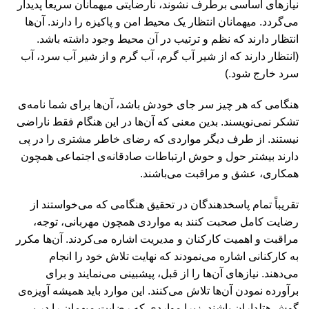
نیازهای اساسی برطرف نشوند، نارضایتی میهمانان سریعاً پدیدار
می‌‏گردد. میهمانان انتظار یک محیط امن و پاکیزه را دارند. آن‌ها
انتظار دارند که نظم و ترتیب در آن محیط وجود داشته باشد.
(انتظار دارند که از شیر آب گرم، آب گرم و از شیر آب سرد، آب
سرد خارج شود.)
هنگامی که هر چیز سر جای خودش باشد، آن‌ها برای شما نامه‌‏ی
تشکر نمی‌‏نویسند. بدین معنی که آن‌ها در این هنگام فقط ناراضی
نیستند. از طرف دیگر مواردی که رضای خاطر مشتری را در پی
دارند بیشتر حول و حوش ارتباطات صادقانه‌‏ی اجتماعی همچون
همکاری، عشق و مراقبت می‌‏باشند.
تقریباً تمام پاسخ‏دهندگان در تحقیق هنگامی که می‏‌خواستند از
رضایت کامل صحبت کنند به مواردی همچون مهربانی، توجه،
مراقبت و اهمیت کارکنان و مدیریت اشاره می‌کردند. آن‌ها مکرر
به کارکنانی اشاره می‌نمودند که نهایت تلاش خود را انجام
می‏‌دهند. نیازهای آن‌ها را از قبل، پیش‏بینی می‌‏نمایند و برای
برآورده نمودن آن‌ها تلاش می‏‌کنند. این موارد باید همیشه آویزه‌ی
گوش هتل‏داران باشند. زیرا مواردی که رضایت میهمان را در پی