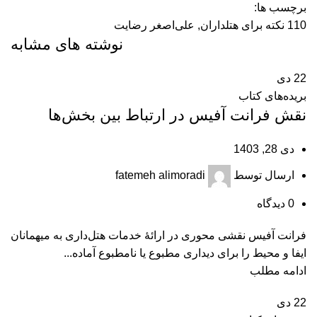
برچسب ها:
110 نکته برای هتلداران
,
علی‌اصغر رضایت
نوشته های مشابه
22
دی
بریده‌های کتاب
نقش فرانت آفیس در ارتباط بین بخش‌ها
دی 28, 1403
ارسال توسط
fatemeh alimoradi
0
دیدگاه
فرانت آفیس نقشی محوری در ارائۀ خدمات هتل‌داری به میهمانان
ایفا و محیط را برای دیداری مطبوع یا نامطبوع آماده...
ادامه مطلب
22
دی