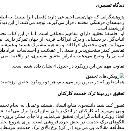
دیدگاه تفسیری
پژوهشگرانی که جهان‌بینی 
زمینه‌های فرهنگی مختلف قرار می‌گیرند، توجه می‌کنند. از این دی
ارزشمند است.
این فلسفۀ تحقیق دارای مفاهیم مختلفی است، اما در این کتاب تح
اثبات‌گرا، بر دستیابی و درک ادراکات فردی از جهان تمرکز دارند. 
می‌دانند، چون محصول ادراکات و مفاهیم مشترک هستند و همیشه قاب
تفاسیر کمتر سنجش‌پذیر و ضمنی از عقلانیت و احساسات افراد
داد
انسانی را توضیح می‌دهند، بنابراین تحقیق تفسیری، در واقعیت نمی
تفاوت مهم بین این رویکرد در جدول 4 نشان داده شده است.
همان‌طور که در تمرین زیر می‌بینیم، هر دو رویکرد تحقیق ارزشمند
تحقیق درزمینۀ ترک خدمت کارکنان
تصور کنید شما دانشجوی منابع انسانی هستید و تمایل به انجام تحق
و پی می‌برید که کارکنان در اندک زمانی سازمان را ترک می‌کنند.
اتخاذ رویکرد اثبات‌گرا برای تحقیق می‌نمایید و تا جای ممکن پروژه 
الگوهای ترک خدمت در بخش خرده‌فروشی است. برای شروع تحلیل، در 
مطالعه مقالات پی می‌برید (در کل) نرخ بالای ترک خدمت، مرتبط با 