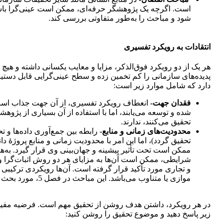
است. اگرچه یک پژوهشگر حرفه‌ای، ممکن است عینی‌گرا باشد ا
شود و مباحث را به‌طور متفاوتی بررسی کند.
انتقادات به رویکرد تفسیری
هر یک از دو رویکرد فوق‌الذکر، مزایا و معایب یکسانی داشته و هیچ 
پدیده‌های سازمانی را کم تخمین زده و سطح عینی‌گرایی قابل دستیا
دارد که شامل موارد زیر است:
فقدان جهت-
انعطاف رویکرد تفسیری، از آن جهت جذاب است 
شده و توسعه می‌یابند، اما با استفاده از آن بسیاری از پژوهش
تحقیق می‌کنند، ندارند.
محدودیت‌های زمانی و منابع-
رابطه بین جمع‌آوری داده‌ها و ت
تحقیق گردد)، اما این امر با محدودیت زمانی و منابع پروژۀ
ممکن است تحت تأثیر پیشینه و جهان‌بینی وی قرار گیرد. به‌هرح
شرایطی، ممکن است آن‌ها به مزایای هر دو روش اثبات‌گرا و 
و تجاری مورد تأکید قرار گرفته است. آن‌ها رویکردی ترکیبی 
موازی یا متناوب می‌باشد. این مباحث در فصل 5، مورد بحث بیشتری قرار می‌گیرند.
در هر رویکرد، داشتن هدف روشن از تحقیق مهم است. فرضیه مفید بو
زیر پاسخ دهید و موضوع تحقیق را روشن کنید: