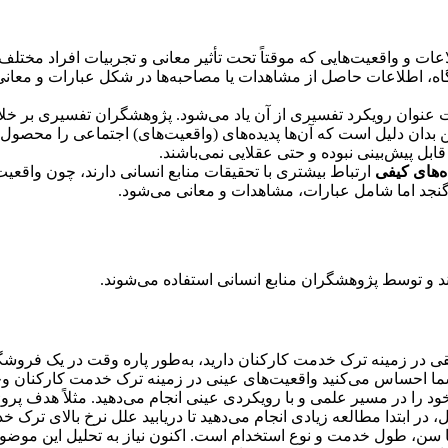
اجتماعی دارند (فصل 1 را ببینید)، به اطلاعات و واقعیت‌هایی که موقتاً تحت تأثیر معانی و تجربیات افرا
دگاه، اطلاعات حاصل از مشاهدات یا مصاحبه‌ها در شکل عبارات و معانی
ت عنوان رویکرد تفسیری از آن یاد می‌شود. پژوهشگران تفسیری بر خ
این بدان دلیل است که آن‌ها پدیده‌های (واقعیت‌های) اجتماعی را محصول
ل پیش‌بینی نبوده و حتی عقلایی نمی‌باشند.
ه‌های کیفی
ارتباط بیشتری با تحقیقات منابع انسانی دارند، چون واقعیت
‌گنجد اما شامل عبارات، مشاهدات و معانی می‌شود.
ند و توسط پژوهشگران منابع انسانی استفاده می‌شوند.
یقی در زمینه ترک خدمت کارکنان دارید، به‌طور پاره وقت در یک فروشگ
 شما احساس می‌کنید واقعیت‌های عینی در زمینه ترک خدمت کارکنان وج
خود را در مسیر علمی و با رویکردی عینی انجام می‌دهید. مثلاً هدف پرو
ابتدا مطالعه زیادی انجام می‌دهید تا دریابید علل نرخ بالای ترک 
سن، طول خدمت و نوع استخدام است. اکنون نیاز به تحلیل این موضوع دا