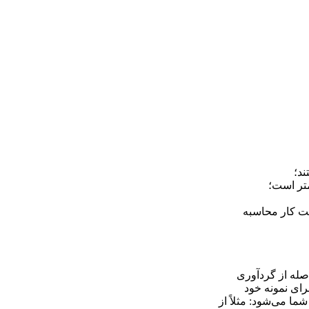
د؛
تر است؛
عت کار محاسبه
اصله از گردآوری
رای نمونه خود
ا می‌شود: مثلاً از