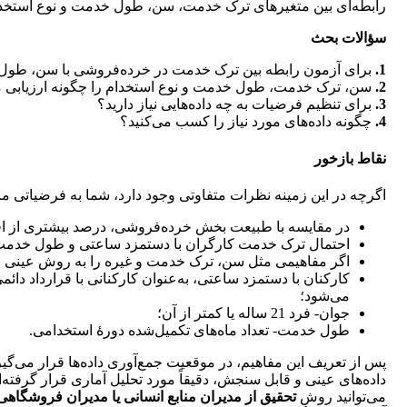
رابطه‌ای بین متغیرهای ترک خدمت، سن، طول خدمت و نوع استخد
سؤالات بحث
1.
برای آزمون رابطه بین ترک خدمت در خرده‌فروشی با سن، طول خ
2.
سن، ترک خدمت، طول خدمت و نوع استخدام را چگونه ارزیابی می
3.
برای تنظیم فرضیات به چه داده‌هایی نیاز دارید؟
4.
چگونه داده‌های مورد نیاز را کسب می‌کنید؟
نقاط بازخور
اگرچه در این زمینه نظرات متفاوتی وجود دارد، شما به فرضیاتی مان
در مقایسه با طبیعت بخش خرده‌فروشی، درصد بیشتری از افر
احتمال ترک خدمت کارگران با دستمزد ساعتی و طول خدمت 
اگر مفاهیمی مثل سن، ترک خدمت و غیره را به روش عینی ارزیابی
کارکنان با دستمزد ساعتی، به‌عنوان کارکنانی با قرارداد دا
می‌شود؛
جوان- فرد 21 ساله یا کمتر از آن؛
طول خدمت- تعداد ماه‌های تکمیل‌شده دورۀ استخدامی.
پس از تعریف این مفاهیم، در موقعیت جمع‌آوری داده‌ها قرار می‌گیر
داده‌های عینی و قابل سنجش، دقیقاً مورد تحلیل آماری قرار گرفته‌
می‌توانید روش
تحقیق از مدیران منابع انسانی یا مدیران فروشگا