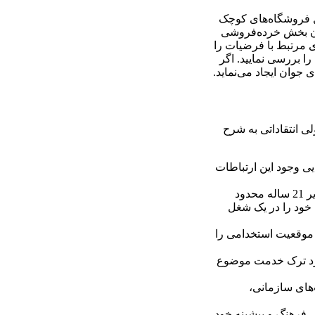
رکت را مورد تحقیق قرار دهید (شامل فروشگاه‌های کوچک
کنان بخش خرده‌فروشی
ای مرتبط با فرضیات را
ا بررسی نمایید. اگر
جوان ایجاد می‌نماید.
ی انتقاداتی به شرح
ی وجود این ارتباطات
چگونه با طبقه‌بندی داده‌ها از مفاهیم یافته‌ها و تحلیل‌ها مطمئن می‌گردیم؟ آیا معقول است که «جوان» را به زیر 21 ساله محدود
 خود را در یک شغل
 موقعیت استخدامی را
ورد ترک خدمت موضوع
‌های سازمانی،
 فرهنگ و پیشینه خود