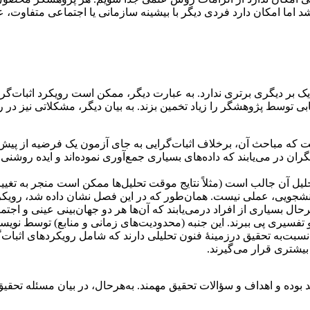
ما امکان دارد فردی دیگر با بیشینه سازمانی یا اجتماعی متفاوت، عه
یک بر دیگری برتری ندارد. به عبارت دیگر، ممکن است رویکرد اثبات‌گرا
بی توسط پژوهشگر را زیاد تخمین بزند. به بیان دیگر، مشکلاتی نیز در
که مباحث آن، برخلاف اثبات‌گرایی به جای آزمون یک فرضیه از پیش 
گران در می‌یابند که داده‌های بسیاری جمع‌آوری نموده‌اند و ایده روشن
حلیل آن جالب است (مثلاً نتایج موقت تحلیل‌ها ممکن است منجر به تغی
 دانشجویی، عملی نیست. همان‌طور که در این فصل نشان داده شد، رویک
ال بسیاری از افراد درمی‌یابند که آن‌ها هر دو جهان‌بینی عینی و اجتما
تفسیری پی ببرند. این جنبه (محدودیت‌های زمانی و منابع) توسط نویس
نسبت‌به تحقیق درزمینۀ فنون تحلیلی دارند که شامل رویکردهای اثبات‌
ده و اهداف و سؤالات تحقیق مهمند. به‌هرحال، در بیان مسئله تحقیق، 