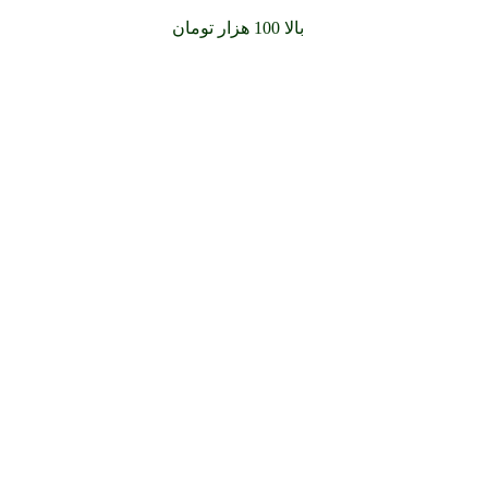
سفارشات خود را برای
بالا 100 هزار تومان
را با پیک رایگان تجربه کن