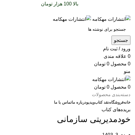
سفارشات خود را برای
بالا 100 هزار تومان
را با پیک رایگان
تجربه کنید
جستجو
ورود / ثبت نام
0
علاقه مندی
0
محصول
0
تومان
منو
0
محصول
0
تومان
دسته‌بندی محصولات
خانه
فروشگاه
نقد کتاب
ویدیو
درباره‌ ما
تماس با ما
بریده‌های کتاب
خودمديريتی سازمانی
دی 3, 1403