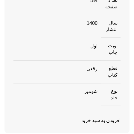
تعداد
184
صفحه
سال
1400
انتشار
نوبت
اول
چاپ
قطع
رقعی
کتاب
نوع
شومیز
جلد
افزودن به سبد خرید