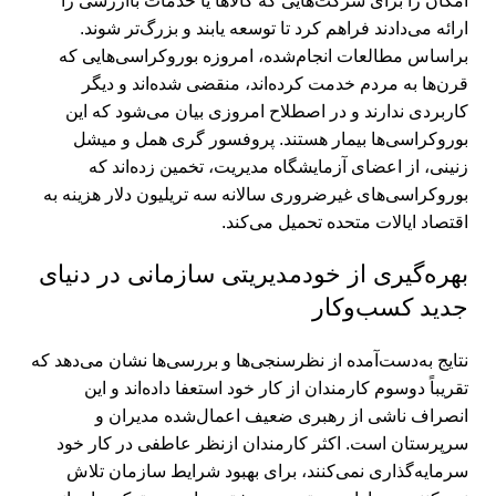
امکان را برای شرکت‌هایی که کالاها یا خدمات باارزشی را
ارائه می‌دادند فراهم کرد تا توسعه یابند و بزرگ‌تر شوند.
براساس مطالعات انجام‌شده، امروزه بوروکراسی‌هایی که
قرن‌ها به مردم خدمت کرده‌اند، منقضی شده‌اند و دیگر
کاربردی ندارند و در اصطلاح امروزی بیان می‌شود که این
بوروکراسی‌ها بیمار هستند. پروفسور گری همل و میشل
زنینی، از اعضای آزمایشگاه مدیریت، تخمین زده‌اند که
بوروکراسی‌های غیرضروری سالانه سه تریلیون دلار هزینه به
اقتصاد ایالات متحده تحمیل می‌کند.
بهره‌گیری از خودمدیریتی سازمانی در دنیای
جدید کسب‌وکار
نتایج به‌دست‌آمده از نظرسنجی‌ها و بررسی‌ها نشان می‌دهد که
تقریباً دو‌سوم کارمندان از کار خود استعفا داده‌اند و این
انصراف ناشی از رهبری ضعیف اعمال‌شده مدیران و
سرپرستان است. اکثر کارمندان ازنظر عاطفی در کار خود
سرمایه‌گذاری نمی‌کنند، برای بهبود شرایط سازمان تلاش