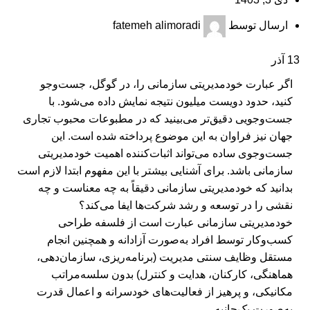
ارسال توسط
fatemeh alimoradi
13
آذر
اگر عبارت خودمدیریتی سازمانی را، در گوگل، جست‌وجو
کنید، حدود دویست میلیون نتیجه نمایش داده می‌شود. با
جست‌‌وجویی دقیق‌تر می‌بینید که در مطبوعات محبوب تجاری
جهان نیز فراوان به این موضوع پرداخته شده است. این
جست‌وجوی ساده می‌تواند اثبات‌کننده اهمیت خودمدیریتی
سازمانی باشد. برای آشنایی بیشتر با این مفهوم ابتدا لازم است
بدانید که خودمدیریتی سازمانی دقیقاً به چه معناست و چه
نقشی را در توسعه و رشد شرکت‌ها ایفا می‌کند؟
خودمدیریتی سازمانی عبارت است از فلسفه طراحی
کسب‌وکار توسط افراد به‌صورت آزادانه و همچنین انجام
مستقل وظایف سنتی مدیریت (برنامه‌ریزی، سازمان‌دهی،
هماهنگی، کارکنان، هدایت و کنترل) بدون سلسه‌مراتب
مکانیکی، و پرهیز از فعالیت‌های خودسرانه و اعمال قدرت
به‌صورت یک‌جانبه.