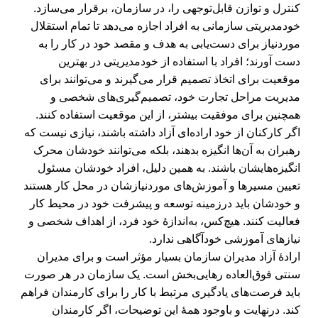
کنترل و توازن قابل‌توجهی را، در سازمان، برقرار می‌سازد.
خودمدیریتی سازمانی به افراد اجازه می‌دهد تا تمام استقلال
موردنیاز برای دست‌یابی به هدف و مقصد خود در کار را به
دست آورند؛ افراد با استفاده از خودمدیریتی در بهترین
موقعیت برای اتخاذ تصمیم قرار می‌گیرند و می‌توانند برای
مدیریت مراحل تجارت خود، تصمیم‌گیری‌های شخصی و
همچنین برای موفقیت بیشتر، از این موقعیت استفاده کنند.
اگر کارکنان از خود اراده‌ای آزاد داشته باشند، نیازی نیست که
رهبران به آن‌ها انگیزه بدهند، بلکه می‌توانند خودشان محرک
انگیزه‌هایشان باشند. به همین دلیل، افراد خودشان مسئول
تعیین مسیرها و آموزش‌های موردنیازشان در محل کار هستند
و خودشان باید درزمینه توسعه و پیشرفت خود در محیط کار
فعالیت کنند. هیچ‌کس، به‌اندازۀ خود فرد، از اهداف شخصی و
نیازهای آموزشی خود‌آگاهی ندارد.
ارادۀ آزاد مدیران سازمان بسیار مؤثر است و برای مدیران
سنتی فوق‌العاده رهایی‌بخش است. یک سازمان در هر صورت
باید فرصت‌های یادگیری مرتبط با کار را برای کارمندان فراهم
کند. درنهایت و باوجود همۀ این توضیحات، اگر کارمندان