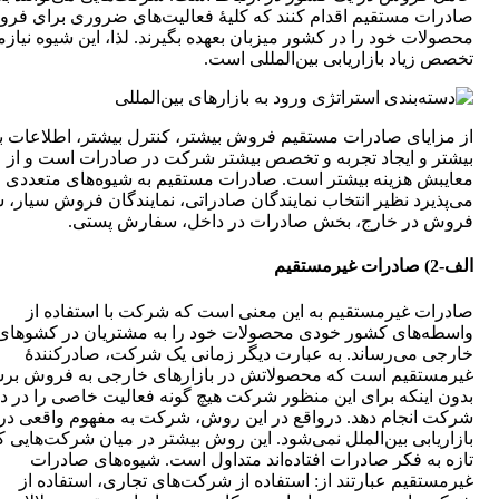
صادرات مستقیم اقدام کنند که کلیۀ فعالیت‌های ضروری برای فر
محصولات خود را در کشور میزبان بعهده بگیرند. لذا، این شیوه نیازم
تخصص زیاد بازاریابی بین‌المللی است.
از مزایای صادرات مستقیم فروش بیشتر، کنترل بیشتر، اطلاعات با
بیشتر و ایجاد تجربه و تخصص بیشتر شرکت در صادرات است و از
معایبش هزینه بیشتر است. صادرات مستقیم به شیوه‌های متعددی ا
می‌پذیرد نظیر انتخاب نمایندگان صادراتی، نمایندگان فروش سیار، 
فروش در خارج، بخش صادرات در داخل، سفارش پستی.
الف-2) صادرات غیرمستقیم
صادرات غیرمستقیم به این معنی است که شرکت با استفاده از
واسطه‌های کشور خودی محصولات خود را به مشتریان در کشوهای
خارجی می‌رساند. به عبارت دیگر زمانی یک شرکت، صادرکنندۀ
غیرمستقیم است که محصولاتش در بازارهای خارجی به فروش برس
بدون اینکه برای این منظور شرکت هیچ گونه فعالیت خاصی را در د
شرکت انجام دهد. درواقع در این روش، شرکت به مفهوم واقعی در
بازاریابی بین‌الملل نمی‌شود. این روش بیشتر در میان شرکت‌هایی ک
تازه به فکر صادرات افتاده‌اند متداول است. شیوه‌های صادرات
غیرمستقیم عبارتند از: استفاده از شرکت‌های تجاری، استفاده از