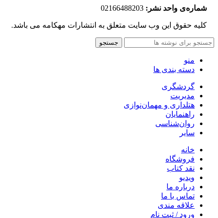
شماره‌‌ی واحد نشر:
02166488203
کلیه حقوق این وب سایت متعلق به انتشارات مهکامه می باشد.
جستجو
منو
دسته بندی ها
گردشگری
مدیریت
هتلداری و مهمان‌نوازی
راهنمایان
روان‌شناسی
سایر
خانه
فروشگاه
نقد کتاب
ویدیو
درباره‌ ما
تماس با ما
علاقه مندی
ورود / ثبت نام