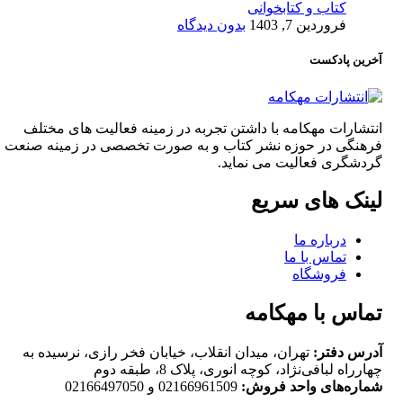
کتاب و کتابخوانی
فروردین 7, 1403
بدون دیدگاه
آخرین پادکست
انتشارات مهکامه با داشتن تجربه در زمینه فعالیت های مختلف
فرهنگی در حوزه نشر کتاب و به صورت تخصصی در زمینه صنعت
گردشگری فعالیت می نماید.
لینک های سریع
درباره ما
تماس با ما
فروشگاه
تماس با مهکامه
آدرس دفتر:
تهران، میدان انقلاب، خیابان فخر رازی، نرسیده به
چهارراه لبافی‌نژاد، کوچه انوری، پلاک 8، طبقه دوم
شماره‌های واحد فروش:
02166961509 و 02166497050