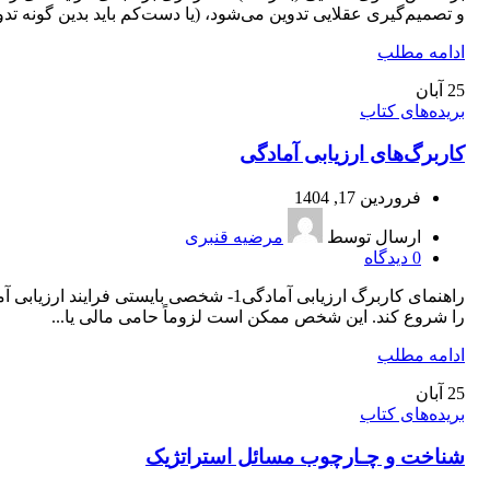
و تصمیم‌گیری عقلایی تدوین می‌شود، (یا دست‌كم باید بدین گونه تدوی
ادامه مطلب
25
آبان
بریده‌های کتاب
کاربرگ‌های ارزیابی آمادگی
فروردین 17, 1404
ارسال توسط
مرضیه قنبری
0
دیدگاه
راهنمای کاربرگ ارزیابی آمادگی1- شخصی بایستی فرایند ارزیا
را شروع کند. این شخص ممکن است لزوماً حامی مالی یا...
ادامه مطلب
25
آبان
بریده‌های کتاب
شناخت و چـارچوب مسائل استراتژیک