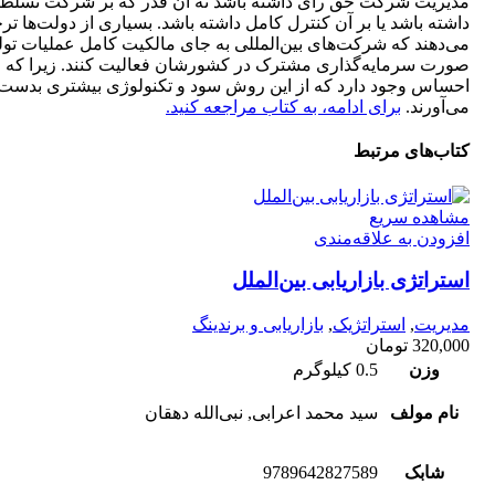
مدیریت شرکت حق رأی داشته باشد نه آن قدر که بر شرکت تسلط
داشته باشد یا بر آن کنترل کامل داشته باشد. بسیاری از دولت‌ها تر
می‌دهند که شرکت‌های بین‌المللی به جای مالکیت کامل عملیات تولی
صورت سرمایه‌گذاری مشترک در کشورشان فعالیت کنند. زیرا که ا
احساس وجود دارد که از این روش سود و تکنولوژی بیشتری بدست
می‌آورند.
برای ادامه، به کتاب مراجعه کنید.
کتاب‌های مرتبط
مشاهده سریع
افزودن به علاقه‌مندی
استراتژی بازاریابی بین‌الملل
مدیریت
,
استراتژیک
,
بازاریابی و برندینگ
320,000
تومان
وزن
0.5 کیلوگرم
نام مولف
سید محمد اعرابی, نبی‌‌الله دهقان
شابک
9789642827589