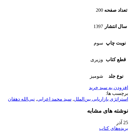
تعداد صفحه
200
سال انتشار
1397
نوبت چاپ
سوم
قطع کتاب
وزیری
نوع جلد
شومیز
افزودن به سبد خرید
برچسب ها:
استراتژی بازاریابی بین‌الملل
,
سید محمد اعرابی
,
نبی‌الله دهقان
نوشته های مشابه
25
آذر
بریده‌های کتاب