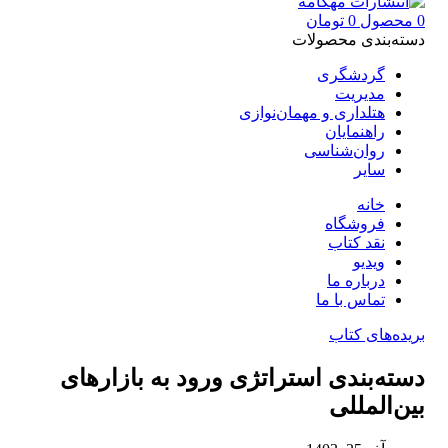
0
محصول
0
تومان
دسته‌بندی محصولات
گردشگری
مدیریت
هتلداری و مهمان‌نوازی
راهنمایان
روان‌شناسی
سایر
خانه
فروشگاه
نقد کتاب
ویدیو
درباره‌ ما
تماس با ما
بریده‌های کتاب
دسته‌بندی استراتژی ورود به بازارهای
بین‌المللی