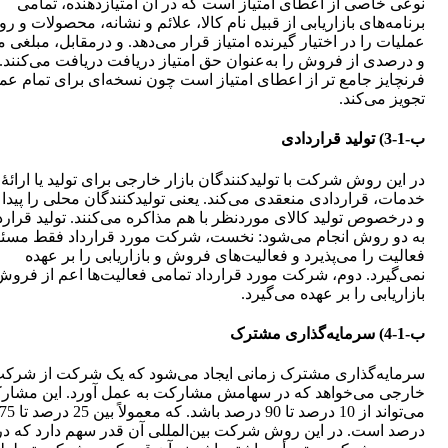
نوعی خاصی از اعطای امتیاز است که در آن امتیازدهنده، تمامی
برنامه‌های بازاریابی از قبیل نام کالا، علائم و نشانه، محصولات و 
عملیات را در اختیار گیرنده امتیاز قرار می‌دهد. و درمقابل، مبلغی 
و درصدی از فروش را به‌عنوان حق امتیاز دریافت دریافت می‌کنند.
فرنچایز جامع تر از اعطای امتیاز است چون نسخه‌ای برای تمام عم
تجویز می‌کند.
ب-1-3) تولید قراردادی
در این روش شرکت با تولیدکنندگان بازار خارجی برای تولید یا ارائۀ
خدمات، قراردادی منعقدی می‌کند. یعنی تولیدکنندگان محلی را پیدا 
و درخصوص تولید کالای موردنظر با هم مذاکره می‌کنند. تولید قرار
به دو روش انجام می‌شود: نخست، شرکت مورد قرارداد فقط مسئ
فعالیت را می‌پذیرد و فعالیت‌های فروش و بازاریابی را بر عهده
نمی‌گیرد. دوم، شرکت مورد قرارداد تمامی فعالیت‌ها اعم از فروش
بازاریابی را بر عهده می‌گیرد.
ب-1-4) سرمایه‌گذاری مشترک
سرمایه‌گذاری مشترک زمانی ایجاد می‌شود که یک شرکت از شرک
خارجی می‌خواهد که در سهامش مشارکت به عمل آورد. این مشار
می‌تواند از 10 درصد تا 90 درصد باشد. که معمولاً بین 25 درصد ت
درصد است. در این روش شرکت بین‌المللی آن قدر سهم دارد که در