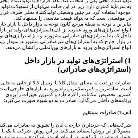
تولیدکنندۀ محلی یکی را انتخاب کند. عقد قرارداد با تولیدکنندۀ محلی 
به سرمایۀ کمتری دارد. زیرا در این حالت می‌توان از تسهیلات تولید
موجود استفاده کرد. در چنین وضعیتی تولیدکنندۀ محلی طرف قرار 
در موقعیتی است که می‌تواند قیمت مناسبی را پیشنهاد کند.
بنابراین با توجه به نقطۀ مرجع کانون توجه به بازار داخل یا بازار خار
انواع استراتژی‌های ورود عبارتند از الف) استراتژی‌های تولید در بازا
داخل که به استراتژی‌های صادراتی مشهورند و ب) استراتژی‌های تول
در بازار خارج که به استراتژی‌های غیرصادراتی مشهورند. نمودار زیر
انواع استراتژی‌های ورود به بازارهای بین‌المللی را نشان می‌دهد.
1) استراتژی‌های تولید در بازار داخل
(استراتژی‌های صادراتی)
صادرات در لغت به معنای انتقال کالا یا ارسال کالا از جایی به جایی 
است. ساده‌ترین و کم‌ریسک‌ترین راه ورود به بازارهای خارجی است
کمترین تخصیص امکانات را لازم دارد و کمترین تغییرات را بروی
برنامه‌های داخلی می‌گذارد. صادرات به دو شیوه صورت می‌گیرد:
الف-1) صادرات مستقیم
شرکت‌هایی که خریداران خارجی، آنان را تشویق به صادرات می‌کنند
معمولاً از این روش استفاده می‌کنند. در این روش، شرکت با یک یا 
عامل فروش در یک کشور در ارتباط است. شرکت‌هایی می‌توانند به