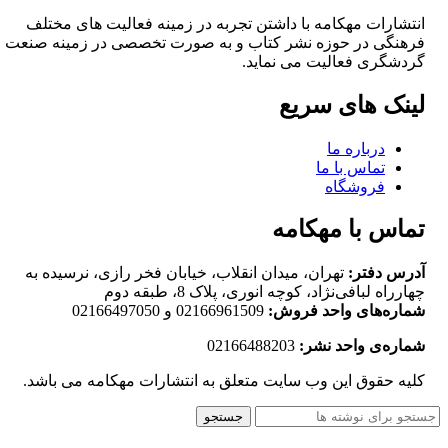
انتشارات مهکامه با داشتن تجربه در زمینه فعالیت های مختلف
فرهنگی در حوزه نشر کتاب و به صورت تخصصی در زمینه صنعت
گردشگری فعالیت می نماید.
لینک های سریع
درباره ما
تماس با ما
فروشگاه
تماس با مهکامه
آدرس دفتر:
تهران، میدان انقلاب، خیابان فخر رازی، نرسیده به
چهارراه لبافی‌نژاد، کوچه انوری، پلاک 8، طبقه دوم
شماره‌های واحد فروش:
02166961509 و 02166497050
شماره‌‌ی واحد نشر:
02166488203
کلیه حقوق این وب سایت متعلق به انتشارات مهکامه می باشد.
جستجو