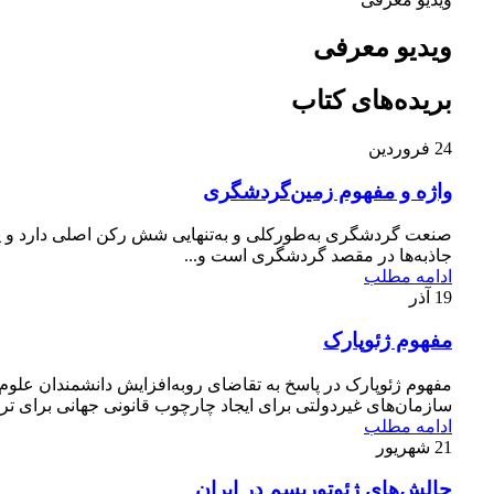
ویدیو معرفی
بریده‌های کتاب
24
فروردین
واژه و مفهوم زمین‌گردشگری
صنعت گردشگری به‌طور‌كلی و به‌تنهایی شش رکن اصلی دارد و یك
جاذبه‌ها در مقصد گردشگری است و...
ادامه مطلب
19
آذر
مفهوم ژئوپارک
مفهوم ژئوپارک در پاسخ به تقاضای روبه‌افزایش دانشمندان علوم
سازمان‌های غیردولتی برای ایجاد چارچوب قانونی جهانی برای تروی
ادامه مطلب
21
شهریور
چالش‌‌های ژئوتوریسم در ایران