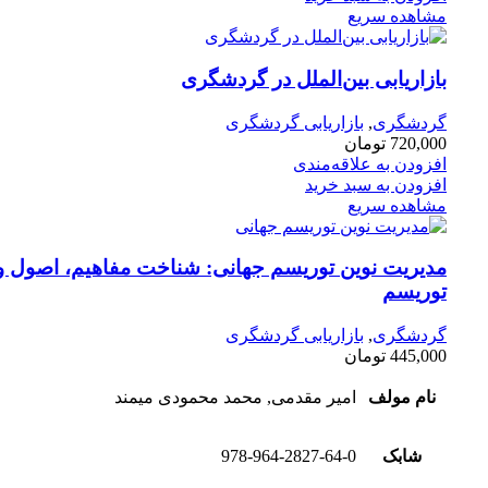
مشاهده سریع
بازاریابی بین‌الملل در گردشگری
گردشگری
,
بازاریابی گردشگری
720,000
تومان
افزودن به علاقه‌مندی
افزودن به سبد خرید
مشاهده سریع
مدیریت نوین توریسم جهانی: شناخت مفاهیم، اصول و ب
توریسم
گردشگری
,
بازاریابی گردشگری
445,000
تومان
نام مولف
امیر مقدمی, محمد محمودی میمند
شابک
978-964-2827-64-0