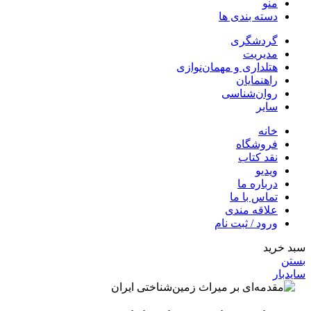
منو
دسته بندی ها
گردشگری
مدیریت
هتلداری و مهمان‌نوازی
راهنمایان
روان‌شناسی
سایر
خانه
فروشگاه
نقد کتاب
ویدیو
درباره‌ ما
تماس با ما
علاقه مندی
ورود / ثبت نام
سبد خرید
بستن
سایدبار