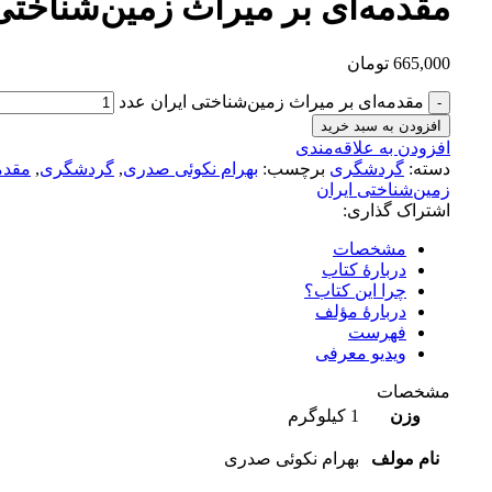
مقدمه‌‌ای بر میراث زمین‌‌شناختی
665,000
تومان
مقدمه‌‌ای بر میراث زمین‌‌شناختی ایران عدد
افزودن به سبد خرید
افزودن به علاقه‌مندی
دسته:
گردشگری
برچسب:
بهرام نکوئی صدری
,
گردشگری
,
مقدم
زمین‌شناختی ایران
اشتراک گذاری:
مشخصات
دربارۀ کتاب
چرا این کتاب؟
دربارۀ مؤلف
فهرست
ویدیو معرفی
مشخصات
وزن
1 کیلوگرم
نام مولف
بهرام نکوئی صدری