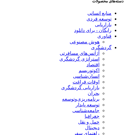
دسته‌های محصولات
منابع انسانی
توسعه فردی
بازاریابی
رایگان - برای دانلود
فناوری
هوش مصنوعی
گردشگری
آژانس‌های مسافرتی
استراتژی گردشگری
اقتصاد
اکوتوریسم
انسان‌شناسی
اوقات فراغت
بازاریابی گردشگری
بحران
برنامه‌ریزی‌وتوسعه
توسعه پایدار
جامعه‌شناسی
جغرافیا
حمل و نقل
دیجیتال
راهنمای سفر