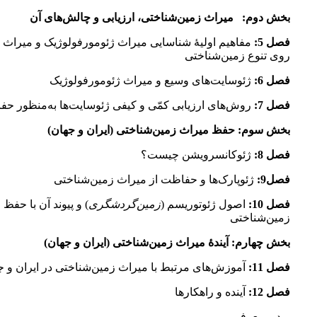
بخش دوم:
میراث زمین‌شناختی، ارزیابی و چالش‌های آن
فصل 5:
مفاهیم اولیۀ شناسایی میراث ژئومورفولوژیک و میراث 
روی تنوع زمین‌شناختی
فصل 6:
ژئوسایت‌های وسیع و میراث ژئومورفولوژیک
فصل 7:
روش‌های ارزیابی کمّی و کیفی ژئوسایت‌ها به‌منظور ح
بخش سوم:
حفظ میراث زمین‌شناختی (ایران و جهان)
فصل 8:
ژئوکانسرویشن چیست؟
فصل9:
ژئوپارک‌ها و حفاظت از میراث زمین‌شناختی
فصل 10:
اصول ژئوتوریسم (
زمین‌گردشگری
) و پیوند آن با حفظ
زمین‌شناختی
بخش چهارم:
آیندۀ میراث زمین‌شناختی (ایران و جهان)
فصل 11:
آموزش‌های مرتبط با میراث زمین‌شناختی در ایران و ج
فصل 12:
آینده و راهکارها
ویدیو معرفی