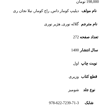
198,000
تومان
نام مولف
دیلیپ کومار داس, راج کومار, نیلا نجان ری
نام مترجم
گلاله نوری, هژیر نوری
تعداد صفحه
272
سال انتشار
1400
نوبت چاپ
اول
قطع کتاب
وزیری
نوع جلد
شومیز
شابک
978-622-7239-71-3