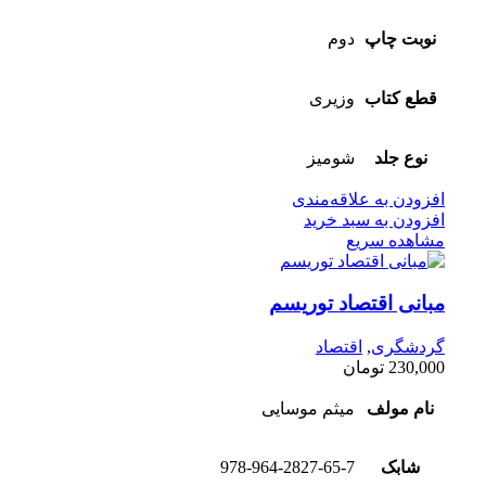
نوبت چاپ
دوم
قطع کتاب
وزیری
نوع جلد
شومیز
افزودن به علاقه‌مندی
افزودن به سبد خرید
مشاهده سریع
مبانی اقتصاد توریسم
گردشگری
,
اقتصاد
230,000
تومان
نام مولف
میثم موسایی
شابک
978-964-2827-65-7