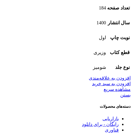
تعداد صفحه
184
سال انتشار
1400
نوبت چاپ
اول
قطع کتاب
وزیری
نوع جلد
شومیز
افزودن به علاقه‌مندی
افزودن به سبد خرید
مشاهده سریع
بستن
دسته‌های محصولات
بازاریابی
رایگان - برای دانلود
فناوری