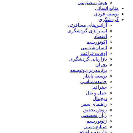
هوش مصنوعی
منابع انسانی
توسعه فردی
گردشگری
آژانس‌های مسافرتی
استراتژی گردشگری
اقتصاد
اکوتوریسم
انسان‌شناسی
اوقات فراغت
بازاریابی گردشگری
بحران
برنامه‌ریزی‌وتوسعه
توسعه پایدار
جامعه‌شناسی
جغرافیا
حمل و نقل
دیجیتال
راهنمای سفر
روش تحقیق
زبان تخصصی
ژئوتوریسم
صنایع دستی
فلسفه و اخلاق