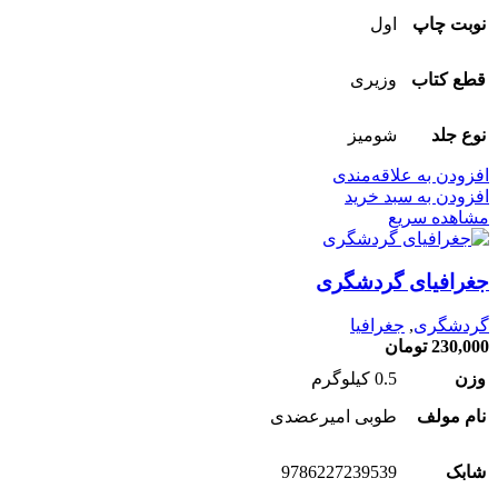
نوبت چاپ
اول
قطع کتاب
وزیری
نوع جلد
شومیز
افزودن به علاقه‌مندی
افزودن به سبد خرید
مشاهده سریع
جغرافیای گردشگری
گردشگری
,
جغرافیا
230,000
تومان
وزن
0.5 کیلوگرم
نام مولف
طوبی امیرعضدی
شابک
9786227239539