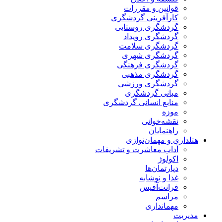
قوانین و مقررات
کارآفرینی گردشگری
گردشگری روستایی
گردشگری رویداد
گردشگری سلامت
گردشگری شهری
گردشگری فرهنگی
گردشگری مذهبی
گردشگری ورزشی
مبانی گردشگری
منابع انسانی گردشگری
موزه
نقشه‌خوانی
راهنمایان
هتلداری و مهمان‌نوازی
آداب معاشرت و تشریفات
اکولوژ
دپارتمان‌ها
غذا و نوشابه
فرانت‌آفیس
مراسم
مهمانداری
مدیریت