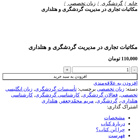
خانه
گردشگری
زبان تخصصی
مکاتبات تجاری در مدیریت گردشگری و هتلداری
بزرگنمایی تصویر
مکاتبات تجاری در مدیریت گردشگری و هتلداری
110,000
تومان
افزودن به سبد خرید
افزودن به علاقه‌مندی
دسته:
زبان تخصصی
برچسب:
تأسیسات گردشگری
,
زبان انگلیسی
تخصصی
,
فعالان گردشگری
,
کارشناسی گردشگری
,
کارشناسی
هتلداری-
,
گردشگری
,
مریم محمّدجعفر
,
هتلداری
اشتراک گذاری:
مشخصات
دربارهٔ کتاب
چرا این کتاب؟
فهرست