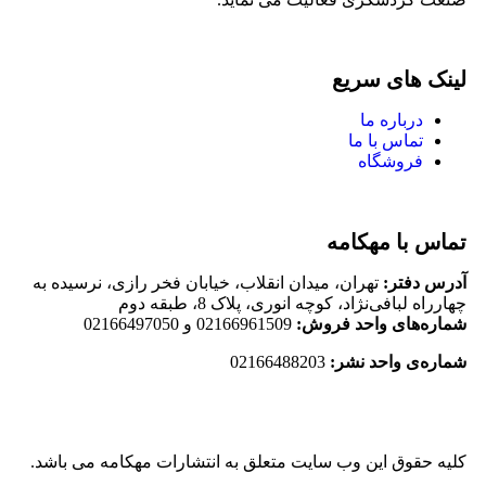
لینک های سریع
درباره ما
تماس با ما
فروشگاه
تماس با مهکامه
آدرس دفتر:
تهران، میدان انقلاب، خیابان فخر رازی، نرسیده به
چهارراه لبافی‌نژاد، کوچه انوری، پلاک 8، طبقه دوم
شماره‌های واحد فروش:
02166961509 و 02166497050
شماره‌‌ی واحد نشر:
02166488203
کلیه حقوق این وب سایت متعلق به انتشارات مهکامه می باشد.