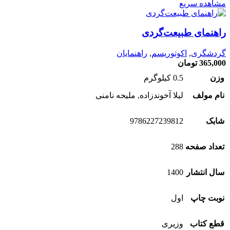
مشاهده سریع
راهنمای طبیعت‌گردی
گردشگری
,
اکوتوریسم
,
راهنمایان
365,000
تومان
وزن
0.5 کیلوگرم
نام مولف
لیلا آخوندزاده, ملیحه نامنی
شابک
9786227239812
تعداد صفحه
288
سال انتشار
1400
نوبت چاپ
اول
قطع کتاب
وزیری