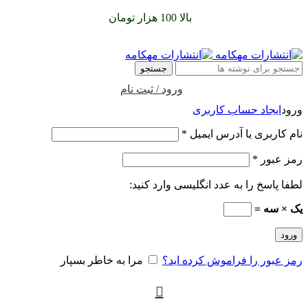
سفارشات خود را برای
بالا 100 هزار تومان
را با پیک رایگان تجربه
کنید
جستجو
ورود / ثبت نام
ورود
ایجاد حساب کاربری
نام کاربری یا آدرس ایمیل
*
رمز عبور
*
لطفا پاسخ را به عدد انگلیسی وارد کنید:
یک × سه =
ورود
رمز عبور را فراموش کرده اید؟
مرا به خاطر بسپار