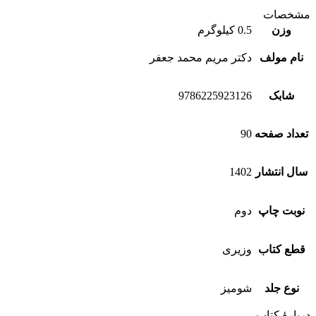
مشخصات
وزن
0.5 کیلوگرم
نام مولف
دکتر مریم محمد جعفر
شابک
9786225923126
تعداد صفحه
90
سال انتشار
1402
نوبت چاپ
دوم
قطع کتاب
وزیری
نوع جلد
شومیز
دربارهٔ کتاب