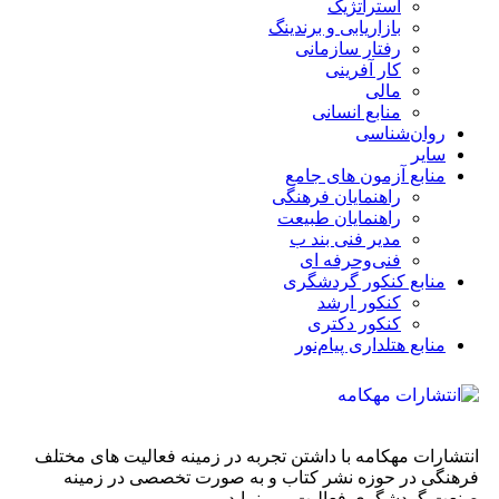
استراتژیک
بازاریابی و برندینگ
رفتار سازمانی
کار آفرینی
مالی
منابع انسانی
روان‌شناسی
سایر
منابع آزمون های جامع
راهنمایان فرهنگی
راهنمایان طبیعت
مدیر فنی بند ب
فنی‌وحرفه‌ ای
منابع کنکور گردشگری
کنکور ارشد
کنکور دکتری
منابع هتلداری پیام‌نور
انتشارات مهکامه با داشتن تجربه در زمینه فعالیت های مختلف
فرهنگی در حوزه نشر کتاب و به صورت تخصصی در زمینه
صنعت گردشگری فعالیت می نماید.