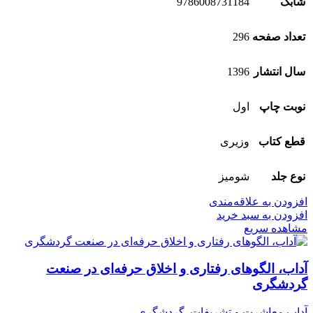
شابک
9786008731184
تعداد صفحه
296
سال انتشار
1396
نوبت چاپ
اول
قطع کتاب
وزیری
نوع جلد
شومیز
افزودن به علاقه‌مندی
افزودن به سبد خرید
مشاهده سریع
آداب، الگوهای رفتاری و اخلاق حرفه‌ای در صنعت
گردشگری
آداب معاشرت و تشریفات
,
گردشگری