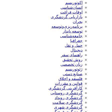
اکوتوریسم
انسان‌شناسی
اوقات فراغت
بازاریابی گردشگری
بحران
برنامه‌ریزی‌وتوسعه
توسعه پایدار
جامعه‌شناسی
جغرافیا
حمل و نقل
دیجیتال
راهنمای سفر
روش تحقیق
زبان تخصصی
ژئوتوریسم
صنایع دستی
فلسفه و اخلاق
قوانین و مقررات
کارآفرینی گردشگری
گردشگری روستایی
گردشگری رویداد
گردشگری سلامت
گردشگری شهری
گردشگری فرهنگی