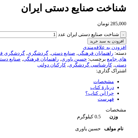
شناخت صنایع دستی ایران
285,000
تومان
شناخت صنایع دستی ایران عدد
افزودن به سبد خرید
افزودن به علاقه‌مندی
دسته:
راهنمایان فرهنگی
,
صنایع دستی
,
گردشگری
,
گردشگری فر
های جامع
برچسب:
حسین یاوری
,
راهنمایان فرهنگی
,
صنایع دست
دستی
,
کارشناسی گردشگری
,
کارکنان دولتی
اشتراک گذاری:
مشخصات
دربارهٔ کتاب
چرا این کتاب؟
فهرست
مشخصات
وزن
0.5 کیلوگرم
نام مولف
حسین یاوری