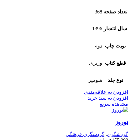
تعداد صفحه
368
سال انتشار
1396
نوبت چاپ
دوم
قطع کتاب
وزیری
نوع جلد
شومیز
افزودن به علاقه‌مندی
افزودن به سبد خرید
مشاهده سریع
نوروز
گردشگری
,
گردشگری فرهنگی