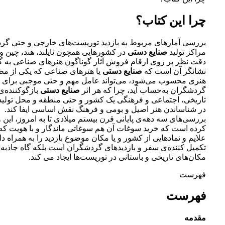
چرا این کتاب؟
بررسی آمارهای مربوط به بازدید توریست‌های خارجی و حتی گرد
مراکز تولید
صنایع دستی
در کشورهایی همچون تایلند، هند، چین و 
دقت نظر بر روی ارقام فروش آثار گوناگون هنرهای صناعی به 
نشانگر آن است که
صنایع دستی
یا هنرهای صناعی که یکی از مظ
هنری محسوب می‌شود، می‌تواند عامل مهم و حتی موجبی برای
گردشگران به‌حساب آید، چرا که هر اثر
صنایع دستی
بازگوکننده‌
تاریخی، اجتماعی و فرهنگی یک کشور و حتی منطقه و محل تولید 
در شناساندن هنر اصیل و بومی و فرهنگ نقش اساسی ایفا کند.
بررسی‌های سه دهه‌ی پایانی قرن بیستم میلادی تا به امروز، این
کرده است که خرید سوغات آن هم سوغاتی ماندگار و با هویت که ضم
علایم و نمادهایی از کشور و یا مکان موضوع بازدید را به همراه داش
تکمیل کننده‌ی سفر و بازدیدهای گردشگران است بلکه گاه جاذبه‌ا
مکان‌های تاریخی و باستانی در توریست‌ها ایجاد می کند.
فهرست
فهرست
مقدمه