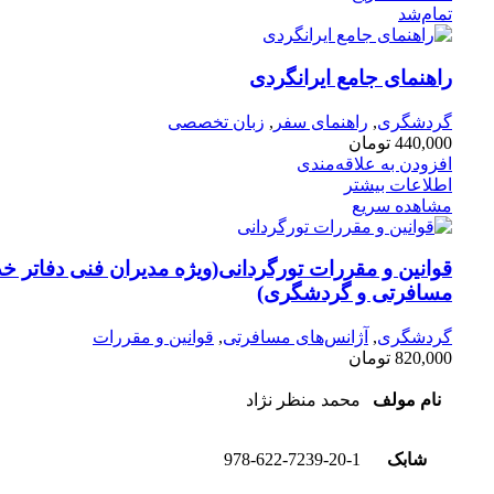
تمام‌شد
راهنمای جامع ایرانگردی
گردشگری
,
راهنمای سفر
,
زبان تخصصی
440,000
تومان
افزودن به علاقه‌مندی
اطلاعات بیشتر
مشاهده سریع
قوانین و مقررات تورگردانی(ویژه مدیران فنی دفاتر خ
مسافرتی و گردشگری)
گردشگری
,
آژانس‌های مسافرتی
,
قوانین و مقررات
820,000
تومان
نام مولف
محمد منظر نژاد
شابک
978-622-7239-20-1