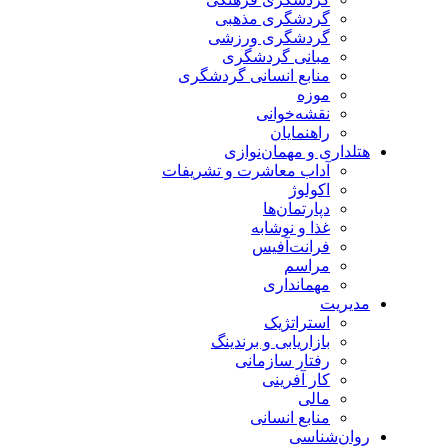
گردشگری مذهبی
گردشگری ورزشی
مبانی گردشگری
منابع انسانی گردشگری
موزه
نقشه‌خوانی
راهنمایان
هتلداری و مهمان‌نوازی
آداب معاشرت و تشریفات
اکولوژ
دپارتمان‌ها
غذا و نوشابه
فرانت‌آفیس
مراسم
مهمانداری
مدیریت
استراتژیک
بازاریابی و برندینگ
رفتار سازمانی
کار آفرینی
مالی
منابع انسانی
روان‌شناسی