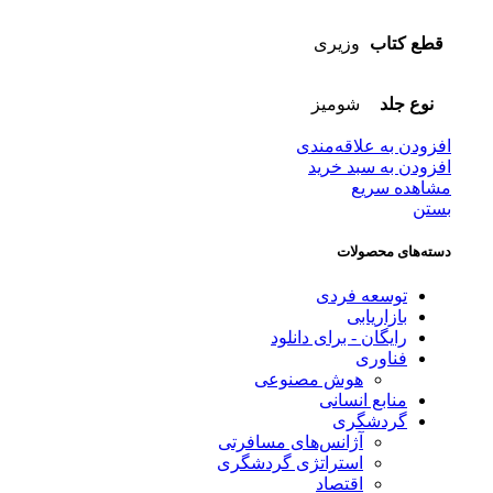
قطع کتاب
وزیری
نوع جلد
شومیز
افزودن به علاقه‌مندی
افزودن به سبد خرید
مشاهده سریع
بستن
دسته‌های محصولات
توسعه فردی
بازاریابی
رایگان - برای دانلود
فناوری
هوش مصنوعی
منابع انسانی
گردشگری
آژانس‌های مسافرتی
استراتژی گردشگری
اقتصاد