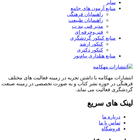
سایر
منابع آزمون های جامع
راهنمایان فرهنگی
راهنمایان طبیعت
مدیر فنی بند ب
فنی‌وحرفه‌ ای
منابع کنکور گردشگری
کنکور ارشد
کنکور دکتری
منابع هتلداری پیام‌نور
انتشارات مهکامه با داشتن تجربه در زمینه فعالیت های مختلف
فرهنگی در حوزه نشر کتاب و به صورت تخصصی در زمینه صنعت
گردشگری فعالیت می نماید.
لینک های سریع
درباره ما
تماس با ما
فروشگاه