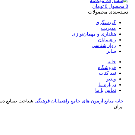
0
محصول
0
تومان
دسته‌بندی محصولات
گردشگری
مدیریت
هتلداری و مهمان‌نوازی
راهنمایان
روان‌شناسی
سایر
خانه
فروشگاه
نقد کتاب
ویدیو
درباره‌ ما
تماس با ما
خانه
منابع آزمون های جامع
راهنمایان فرهنگی
شناخت صنایع دس
ایران
بزرگنمایی تصویر