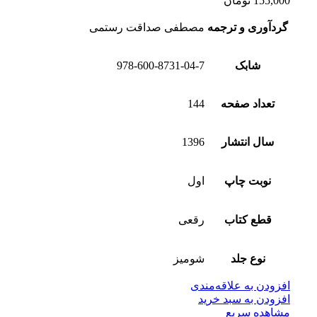
155,000
تومان
گردآوری و ترجمه
مصطفی صداقت رستمی
شابک
978-600-8731-04-7
تعداد صفحه
144
سال انتشار
1396
نوبت چاپ
اول
قطع کتاب
رقعی
نوع جلد
شومیز
افزودن به علاقه‌مندی
افزودن به سبد خرید
مشاهده سریع