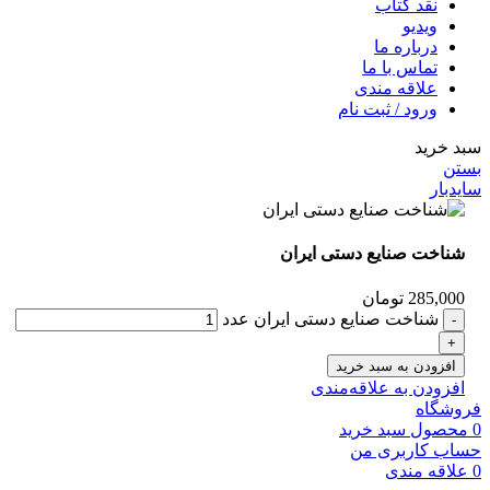
نقد کتاب
ویدیو
درباره‌ ما
تماس با ما
علاقه مندی
ورود / ثبت نام
سبد خرید
بستن
سایدبار
شناخت صنایع دستی ایران
285,000
تومان
شناخت صنایع دستی ایران عدد
افزودن به سبد خرید
افزودن به علاقه‌مندی
فروشگاه
0
محصول
سبد خرید
حساب کاربری من
0
علاقه مندی