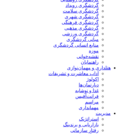
گردشگری رویداد
گردشگری سلامت
گردشگری شهری
گردشگری فرهنگی
گردشگری مذهبی
گردشگری ورزشی
مبانی گردشگری
منابع انسانی گردشگری
موزه
نقشه‌خوانی
راهنمایان
هتلداری و مهمان‌نوازی
آداب معاشرت و تشریفات
اکولوژ
دپارتمان‌ها
غذا و نوشابه
فرانت‌آفیس
مراسم
مهمانداری
مدیریت
استراتژیک
بازاریابی و برندینگ
رفتار سازمانی