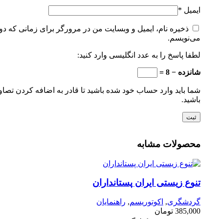
ایمیل
*
ذخیره نام، ایمیل و وبسایت من در مرورگر برای زمانی که دوب
می‌نویسم.
لطفا پاسخ را به عدد انگلیسی وارد کنید:
شانزده − 8 =
شما باید وارد حساب خود شده باشید تا قادر به اضافه کردن تصاو
باشید.
محصولات مشابه
تنوع زیستی ایران پستانداران
گردشگری
,
اکوتوریسم
,
راهنمایان
385,000
تومان