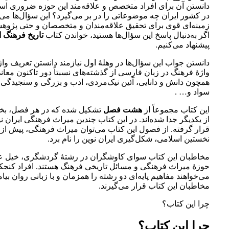
دانستن آن برای افراد متخصص و علاقه‌مند این حوزه ضروری اس
در کشور ایران چه موضوعاتی را در بر می‌گیرد؟ این سؤال‌ها می‌تو
زمینه‌ای قوی برای تحقیق علاقه‌مندان و متخصصان و حتی پژوه
اگر به‌دنبال پاسخ این سؤال‌ها هستید، خواندن کتاب
تاریخ فرهنگ ا
پیشنهاد می‌کنیم.
دانستن جواب این سؤال‌ها در وهلۀ اول نیازمند دانستن تعریف و
واژۀ فرهنگ در زبان فارسی از گذشته‌های نسبتاً دور تاکنون معا
همچون دانش و دانایی، آئین نیک‌مردی، ادب و بزرگی و سنجیدگی، 
سواد و… .
این کتاب مجموعاً از
هشت فصل
تشکیل شده که در هر فصل، ب
از یکدیگر جدا شده‌اند. در این کتاب چندین میراث فرهنگی ایران 
قرار گرفته. از فصول این کتاب می‌توان میراث فرهنگی، پیش از ت
نخستین اسلامی، شکل‌گیری ایران نوین را نام برد.
مخاطبان این کتاب سوای کاوشگران در رشتۀ گردشگری، خیل عظ
حوزۀ میراث فرهنگی و مسائل تاریخی فرهنگ هستند. افراد کنجک
می‌خواهند مفاهیم پایه‌ای دو رشته را همزمان و با زبانی روان بیام
مخاطبان این کتاب قرار می‌گیرند.
چرا این کتاب؟
چرا این کتاب؟