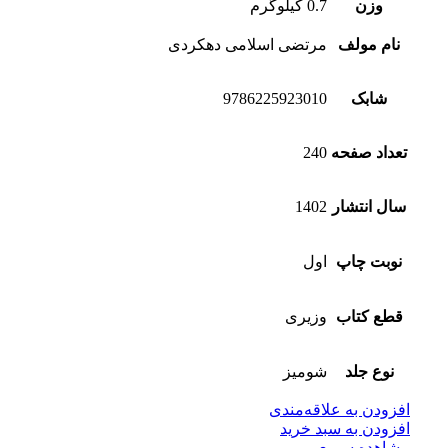
وزن
0.7 کیلوگرم
نام مولف
مرتضی اسلامی دهکردی
شابک
9786225923010
تعداد صفحه
240
سال انتشار
1402
نوبت چاپ
اول
قطع کتاب
وزیری
نوع جلد
شومیز
افزودن به علاقه‌مندی
افزودن به سبد خرید
مشاهده سریع