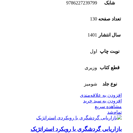
شابک
9786227239799
تعداد صفحه
130
سال انتشار
1401
نوبت چاپ
اول
قطع کتاب
وزیری
نوع جلد
شومیز
افزودن به علاقه‌مندی
افزودن به سبد خرید
مشاهده سریع
تمام‌شد
بازاریابی گردشگری با رویکرد استراتژیک