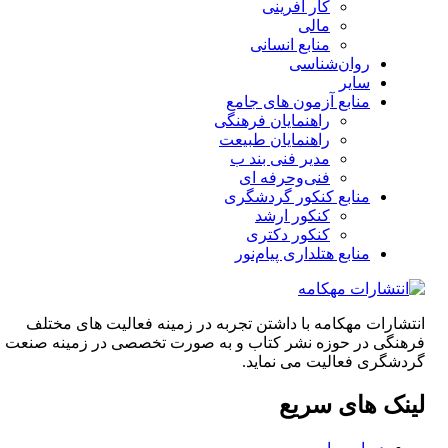
کار آفرینی
مالی
منابع انسانی
روان‌شناسی
سایر
منابع آزمون های جامع
راهنمایان فرهنگی
راهنمایان طبیعت
مدیر فنی بند ب
فنی‌وحرفه‌ ای
منابع کنکور گردشگری
کنکور ارشد
کنکور دکتری
منابع هتلداری پیام‌نور
انتشارات مهکامه با داشتن تجربه در زمینه فعالیت های مختلف
فرهنگی در حوزه نشر کتاب و به صورت تخصصی در زمینه صنعت
گردشگری فعالیت می نماید.
لینک های سریع