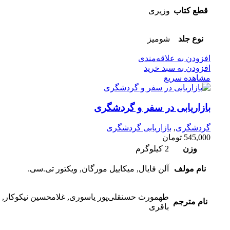
قطع کتاب
وزیری
نوع جلد
شومیز
افزودن به علاقه‌مندی
افزودن به سبد خرید
مشاهده سریع
بازاریابی در سفر و گردشگری
گردشگری
,
بازاریابی گردشگری
545,000
تومان
وزن
2 کیلوگرم
نام مولف
آلن فایال, میکاییل مورگان, ویکتور تی.سی.
طهمورث حسنقلی‌پور یاسوری, غلامحسین نیکوکار, 
نام مترجم
باقری