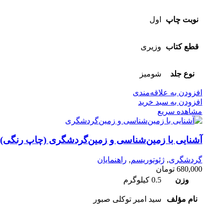
نوبت چاپ
اول
قطع کتاب
وزیری
نوع جلد
شومیز
افزودن به علاقه‌مندی
افزودن به سبد خرید
مشاهده سریع
آشنایی با زمین‌‌شناسی و زمین‌گردشگری (چاپ رنگی)
گردشگری
,
ژئوتوریسم
,
راهنمایان
680,000
تومان
وزن
0.5 کیلوگرم
نام مؤلف
سید امیر توکلی صبور