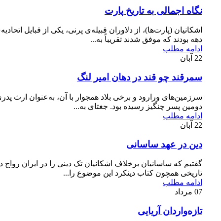
نگاه اجمالی به تاریخ پارت
اشکانیان (پارت‌ها)، از دلاوران قبیله‌ی پرنی، یکی از قبایل اتحادیه‌
دهه بودند که موفق شدند تقریباً به...
ادامه مطلب
22
آبان
سمرقند چو قند در دهان امیر لنگ
سرزمین‌های ورارود و برخی بلاد همجوار با آن، به‌عنوان ارث پدر
دومین پسر چنگیز رسیده بود. جغتای به...
ادامه مطلب
22
آبان
دین در عهد ساسانی
گفتیم که ساسانیان برخلاف اشکانیان تک دینی را در ایران رواج داد
تاریخی همچون کتاب دینکرد این موضوع را...
ادامه مطلب
07
مرداد
تازه‌‌واردان آریایی