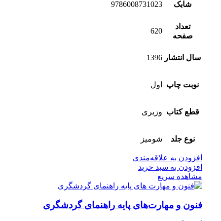
شابک
9786008731023
تعداد
620
صفحه
سال انتشار
1396
نوبت چاپ
اول
قطع کتاب
وزیری
نوع جلد
شومیز
افزودن به علاقه‌مندی
افزودن به سبد خرید
مشاهده سریع
فنون و مهارت‌های پایه راهنمای گردشگری