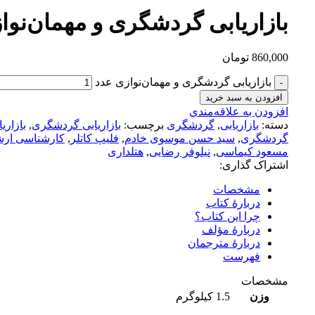
بازاریابی گردشگری و مهمان‌نوا
860,000
تومان
بازاریابی گردشگری و مهمان‌نوازی عدد
افزودن به سبد خرید
افزودن به علاقه‌مندی
دسته:
بازاریابی
,
گردشگری
برچسب:
بازاریابی گردشگری
,
بازاری
گردشگری
,
سید حسن موسوی خادم
,
فلیپ کاتلر
,
کارشناسی ار
مسعود کیماسی
,
نیلوفر رضایی
,
هتلداری
اشتراک گذاری:
مشخصات
دربارۀ کتاب
چرا این کتاب؟
دربارۀ مؤلف
دربارۀ مترجمان
فهرست
مشخصات
وزن
1.5 کیلوگرم