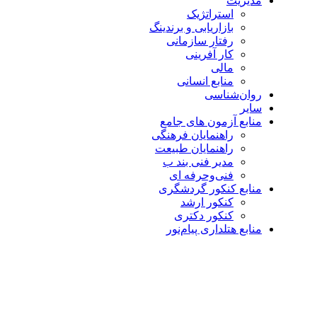
مدیریت
استراتژیک
بازاریابی و برندینگ
رفتار سازمانی
کار آفرینی
مالی
منابع انسانی
روان‌شناسی
سایر
منابع آزمون های جامع
راهنمایان فرهنگی
راهنمایان طبیعت
مدیر فنی بند ب
فنی‌وحرفه‌ ای
منابع کنکور گردشگری
کنکور ارشد
کنکور دکتری
منابع هتلداری پیام‌نور
بزرگنمایی تصویر