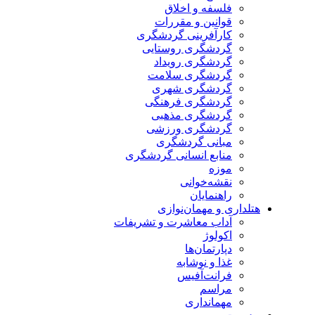
فلسفه و اخلاق
قوانین و مقررات
کارآفرینی گردشگری
گردشگری روستایی
گردشگری رویداد
گردشگری سلامت
گردشگری شهری
گردشگری فرهنگی
گردشگری مذهبی
گردشگری ورزشی
مبانی گردشگری
منابع انسانی گردشگری
موزه
نقشه‌خوانی
راهنمایان
هتلداری و مهمان‌نوازی
آداب معاشرت و تشریفات
اکولوژ
دپارتمان‌ها
غذا و نوشابه
فرانت‌آفیس
مراسم
مهمانداری