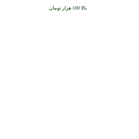
سفارشات خود را برای
بالا 100 هزار تومان
را با پیک رایگان تجربه کن