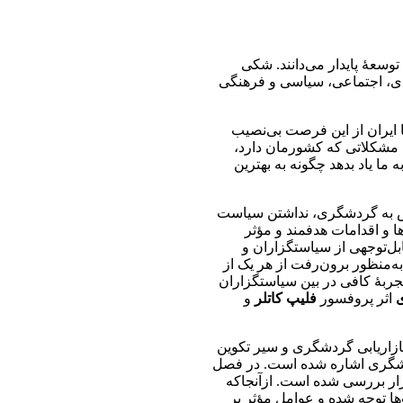
صادی-اجتماعی کشورها نقش داشته که آن را صادرات نامرئی نامیده‎ و رکن اصلی توسعۀ پایدار می‌دانند. شکی
دی، اجتماعی، سیاسی و فرهنگی
ا ایران از این فرصت بی‌نصیب
م مشکلاتی که کشورمان دارد،
ما یاد بدهد چگونه به بهترین
رش به گردشگری، نداشتن سیاست
و اقدامات هدفمند و مؤثر
بل‌توجهی از سیاستگزاران و
‌منظور برون‌رفت از هر یک از
ربۀ کافی در بین سیاستگزاران
ی
اثر پروفسور
فلیپ کاتلر
و
بازاریابی گردشگری و سیر تکوین
گردشگری اشاره شده است. در فصل
ازار بررسی شده است. ازآنجاکه
ها توجه شده و عوامل مؤثر بر