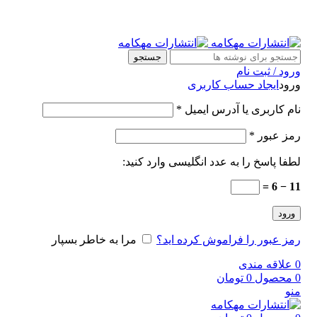
جستجو
ورود / ثبت نام
ورود
ایجاد حساب کاربری
نام کاربری یا آدرس ایمیل
*
رمز عبور
*
لطفا پاسخ را به عدد انگلیسی وارد کنید:
11 − 6 =
ورود
رمز عبور را فراموش کرده اید؟
مرا به خاطر بسپار
0
علاقه مندی
0
محصول
0
تومان
منو