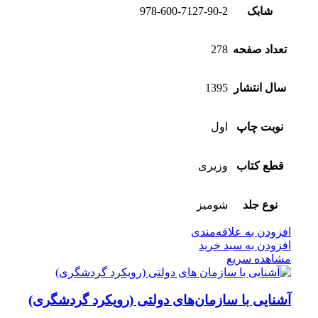
شابک
978-600-7127-90-2
تعداد صفحه
278
سال انتشار
1395
نوبت چاپ
اول
قطع کتاب
وزیری
نوع جلد
شومیز
افزودن به علاقه‌مندی
افزودن به سبد خرید
مشاهده سریع
آشنایی با سازمان‌های دولتی (رویکرد گردشگری)