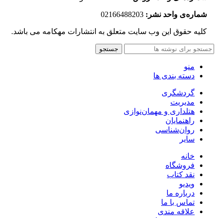
شماره‌‌ی واحد نشر:
02166488203
کلیه حقوق این وب سایت متعلق به انتشارات مهکامه می باشد.
جستجو
منو
دسته بندی ها
گردشگری
مدیریت
هتلداری و مهمان‌نوازی
راهنمایان
روان‌شناسی
سایر
خانه
فروشگاه
نقد کتاب
ویدیو
درباره‌ ما
تماس با ما
علاقه مندی