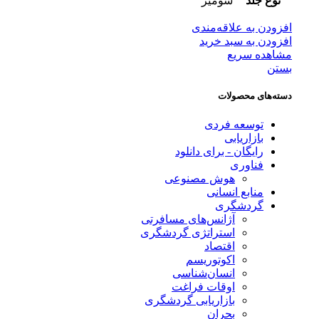
نوع جلد
شومیز
افزودن به علاقه‌مندی
افزودن به سبد خرید
مشاهده سریع
بستن
دسته‌های محصولات
توسعه فردی
بازاریابی
رایگان - برای دانلود
فناوری
هوش مصنوعی
منابع انسانی
گردشگری
آژانس‌های مسافرتی
استراتژی گردشگری
اقتصاد
اکوتوریسم
انسان‌شناسی
اوقات فراغت
بازاریابی گردشگری
بحران