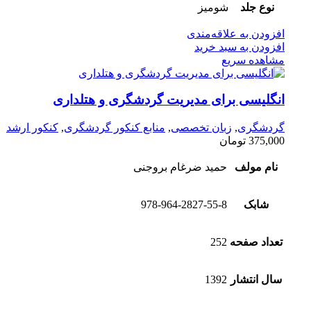
نوع جلد
شومیز
افزودن به علاقه‌مندی
افزودن به سبد خرید
مشاهده سریع
انگلیسی برای مدیریت گردشگری و هتلداری
گردشگری
,
زبان تخصصی
,
منابع کنکور گردشگری
,
کنکور ارشد
375,000
تومان
نام مولف
حمید ضرغام بروجنی
شابک
978-964-2827-55-8
تعداد صفحه
252
سال انتشار
1392