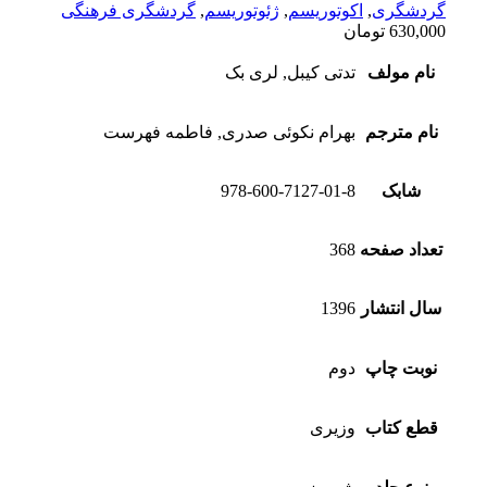
گردشگری
,
اکوتوریسم
,
ژئوتوریسم
,
گردشگری فرهنگی
630,000
تومان
نام مولف
تدتی کیبل, لری بک
نام مترجم
بهرام نکوئی صدری, فاطمه فهرست
شابک
978-600-7127-01-8
تعداد صفحه
368
سال انتشار
1396
نوبت چاپ
دوم
قطع کتاب
وزیری