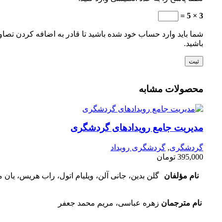
3 × 5 =
شما باید وارد حساب خود شده باشید تا قادر به اضافه کردن تصاو
باشید.
محصولات مشابه
مدیریت جامع رویدادهای گردشگری
گردشگری
,
گردشگری رویداد
395,000
تومان
نام مؤلفان
گلن بدین، جانی آلن، ویلیام اتول، راب هریس، یان 
نام مترجمان
زهره عباسی، مریم محمد جعفر