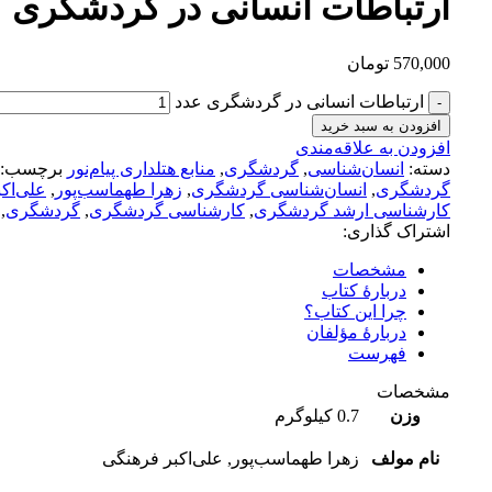
ارتباطات انسانی در گردشگری
570,000
تومان
ارتباطات انسانی در گردشگری عدد
افزودن به سبد خرید
افزودن به علاقه‌مندی
دسته:
انسان‌شناسی
,
گردشگری
,
منابع هتلداری پیام‌نور
برچسب:
گردشگری
,
انسان‌شناسی گردشگری
,
زهرا طهماسب‌پور
,
علی‌اک
کارشناسی ارشد گردشگری
,
کارشناسی گردشگری
,
گردشگری
,
اشتراک گذاری:
مشخصات
دربارۀ کتاب
چرا این کتاب؟
دربارۀ مؤلفان
فهرست
مشخصات
وزن
0.7 کیلوگرم
نام مولف
زهرا طهماسب‌پور, علی‌اکبر فرهنگی