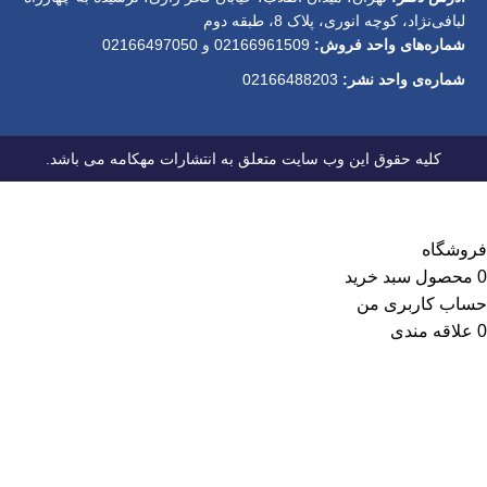
لبافی‌نژاد، کوچه انوری، پلاک 8، طبقه دوم
شماره‌های واحد فروش:
02166961509 و 02166497050
شماره‌‌ی واحد نشر:
02166488203
کلیه حقوق این وب سایت متعلق به انتشارات مهکامه می باشد.
فروشگاه
0
محصول
سبد خرید
حساب کاربری من
0
علاقه مندی