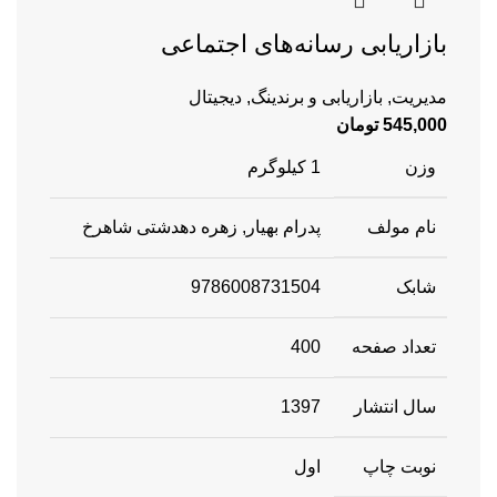
بازاریابی رسانه‌های اجتماعی
مدیریت
,
بازاریابی و برندینگ
,
دیجیتال
545,000
تومان
وزن
1 کیلوگرم
نام مولف
پدرام بهیار, زهره دهدشتی شاهرخ
شابک
9786008731504
تعداد صفحه
400
سال انتشار
1397
نوبت چاپ
اول