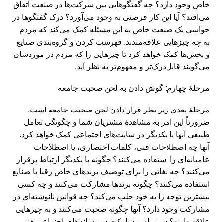
خاص وجود دارد؟ چه گفتگو‌هایی بین شرکت‌ها در صنعت اتفاق
می‌افتد؟ آیا این کار فرصتی به وجود می‌آورد؟ درک گفتگوها در
حواشی یک صنعت خاص به این مسئله کمک می‌کند که مردم
به چه چیزهایی علاقه‌مندند. فهرست کردن و گروه‌بندی صنایع
و بخش‌ها کمک خواهد کرد تا چیزهایی را که مردم در موردشان
می‌گویند قابل‌درک‌تر و مفهوم‌تر به نظر آید.
مرحلۀ چهارم: گوش دادن به لحن صحبت جامعه
مرحلۀ بعدی زیر نظر قرار دادن لحن صحبت جامعه است.
ضرورتاً این امر به مشاهدۀ مشتریان شما و چگونگی تعامل
طبیعی آنها با یکدیگر در سایت‌های اجتماعی کمک خواهد کرد.
آنها چه اصطلاحات فنی، کلمات اختصاری، یا اصطلاحات
عامیانه‌ای را استفاده می‌کنند؟ چگونه با یکدیگر ارتباط برقرار
می‌کنند؟ چه لغاتی را برای توصیف برندهای خاص رقبا یا صنایع
استفاده می‌کنند؟ چگونه برند‌ها مشارکت می‌کنند و چه کسی
بیشترین توجه را به خود جلب می‌کند؟ چه قوانین نانوشته‌ای در
مشارکت وجود دارد؟ آنها چگونه صحبت می‌کنند و به چیزهایی
علاقه دارند؟ در زمان مشارکت در رسانه‌های اجتماعی هنر