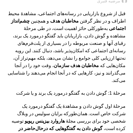
مرضیه قنبری
قبل از شروع بازاریابی در رسانه‌های اجتماعی، مشاهدۀ محیط
اطراف و در نظر گرفتن
مخاطبان هدف
و همچنین
چشم‌انداز
اجتماعی
به‌طورکلی حائز اهمیت است، در طی مرحلۀ
مشاهده و گوش دادن، بازاریابان باید گفتگو درمورد یک برند،
رقبای آنها و صنعت مربوطه را در بسیاری از پلت‌فرم‌های
رسانه‌ای اجتماعی که امکان‌پذیر باشد، دنبال کنند. این رویه
نه‌تنها ارزیابی کلی جوامع را نشان می‌دهد، بلکه مهم‌تراز آن،
مکان‌هایی که
مخاطبان هدف سازمان
، وقت خود را در آنجا
می‌گذرانند و نیز، کارهایی که در آنجا انجام می‌دهند را شناسایی
می‌کند.
مرحلۀ 1: گوش دادن به گفتگو درمورد یک برند و یا شرکت
مرحلۀ اول گوش دادن و مشاهدۀ یک گفتگو درمورد یک
شرکت خاص است. همان‌طورکه برایان سولیس در وبلاگ
شخصی خود برای بررسی مجلۀ
هاروارد بیزینس ریویو
توصیه
کرده است،
گوش دادن به گفتگوهایی که درحال‌حاضر در