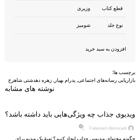
قطع کتاب
وزیری
نوع جلد
شومیز
افزودن به سبد خرید
برچسب ها:
بازاریابی رسانه‌های اجتماعی
,
پدرام بهیار
,
زهره دهدشتی شاهرخ
نوشته های مشابه
بریده‌های کتاب
ویدیوی جذاب چه ویژگی‌هایی باید داشته باشد؟
0
Fatemeh Alimoradi
چگونه محتوای ویدیویی جذاب ایجاد کنیم؟ تهیۀ یک ویدیو برای