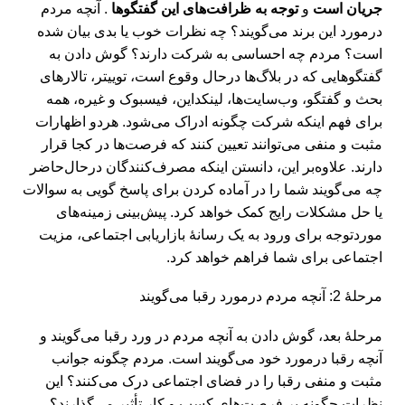
جریان است
و
توجه به ظرافت‌های این گفتگوها
. آنچه مردم
درمورد این برند می‌گویند؟ چه نظرات خوب یا بدی بیان شده
است؟ مردم چه احساسی به شرکت دارند؟ گوش دادن به
گفتگوهایی که در بلاگ‌ها درحال وقوع است، توییتر، تالار‌های
بحث و گفتگو، وب‌سایت‌ها، لینکداین، فیسبوک و غیره، همه
برای فهم اینکه شرکت چگونه ادراک می‌شود. هردو اظهارات
مثبت و منفی می‌توانند تعیین کنند که فرصت‌ها در کجا قرار
دارند. علاوه‌بر این، دانستن اینکه مصرف‌کنندگان درحال‌حاضر
چه می‌گویند شما را در آماده کردن برای پاسخ گویی به سوالات
یا حل مشکلات رایج کمک خواهد کرد. پیش‌بینی زمینه‌های
موردتوجه برای ورود به یک رسانۀ بازاریابی اجتماعی، مزیت
اجتماعی برای شما فراهم خواهد کرد.
مرحلۀ 2: آنچه مردم درمورد رقبا می‌گویند
مرحلۀ بعد، گوش دادن به آنچه مردم در ورد رقبا می‌گویند و
آنچه رقبا درمورد خود می‌گویند است. مردم چگونه جوانب
مثبت و منفی رقبا را در فضای اجتماعی درک می‌کنند؟ این
نظرات چگونه بر فرصت‌های کسب و کار تأثیر می‌گذارند؟