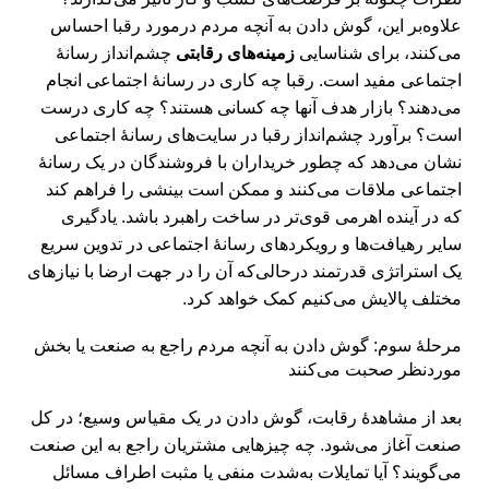
علاوه‌بر این، گوش دادن به آنچه مردم درمورد رقبا احساس
می‌کنند، برای شناسایی
زمینه‌های رقابتی
چشم‌انداز رسانۀ‌
اجتماعی مفید است. رقبا چه کاری در رسانۀ اجتماعی انجام
می‌دهند؟ بازار هدف آنها چه کسانی هستند؟ چه کاری درست
است؟ برآورد چشم‌انداز رقبا در سایت‌های رسانۀ اجتماعی
نشان می‌دهد که چطور خریداران با فروشندگان در یک رسانۀ
اجتماعی ملاقات می‌کنند و ممکن است بینشی را فراهم کند
که در آینده اهرمی قوی‌تر در ساخت راهبرد باشد. یادگیری
سایر رهیافت‌ها و رویکردهای رسانۀ اجتماعی در تدوین سریع
یک استراتژی قدرتمند درحالی‌که آن را در جهت ارضا با نیازهای
مختلف پالایش می‌کنیم کمک خواهد کرد.
مرحلۀ سوم: گوش دادن به آنچه مردم راجع به صنعت یا بخش
موردنظر صحبت می‌کنند
بعد از مشاهدۀ رقابت، گوش دادن در یک مقیاس وسیع؛ در کل
صنعت آغاز می‌شود. چه چیزهایی مشتریان راجع به این صنعت
می‌گویند؟ آیا تمایلات به‌شدت منفی یا مثبت اطراف مسائل