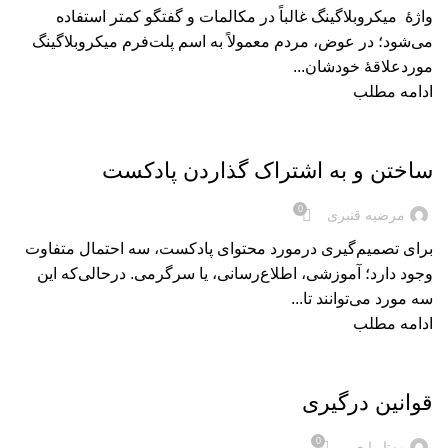
واژۀ میکروبلاگینگ غالباً در مکالمات و گفتگو کمتر استفاده
می‌شود؛ در عوض، مردم معمولاً به اسم پلت‌فرم میکروبلاگینگ
موردعلاقۀ خودشان...
ادامه مطلب
بریده‌های کتاب
ساختن و به اشتراک گذاردن پادکست
0
مرضیه قنبری
برای تصمیم‌گیری درمورد محتوای پادکست، سه احتمال متفاوت
وجود دارد؛ آموزشی، اطلاع‌رسانی، یا سرگرمی. درحالی‌که این
سه مورد می‌توانند تا...
ادامه مطلب
بریده‌های کتاب
قوانین درگیری
0
مهتا رابعی