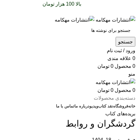
سفارشات خود را برای
بالا 100 هزار تومان
را با پیک رایگان
تجربه کنید
جستجو
ورود / ثبت نام
0
علاقه مندی
0
محصول
0
تومان
منو
0
محصول
0
تومان
دسته‌بندی محصولات
خانه
فروشگاه
نقد کتاب
ویدیو
درباره‌ ما
تماس با ما
بریده‌های کتاب
گردشگران و روابط
فروردین 18, 1404