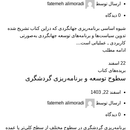
ارسال توسط
fatemeh alimoradi
0
دیدگاه
شیوه اساسی برنامه‌ریزی جهانگردی که دراین کتاب تشریح شده
تدوین سیاست‌ها و برنامه‌های توسعه جهانگردی به‏‌صورتی
کاربردی ـ عملیاتی است....
ادامه مطلب
22
اسفند
بریده‌های کتاب
سطوح توسعه و برنامه‌ریزی گردشگری
اسفند 22, 1403
ارسال توسط
fatemeh alimoradi
0
دیدگاه
برنامه‌ریزی گردشگری در سطوح مختلف از سطح کلی‌تر یا عمده