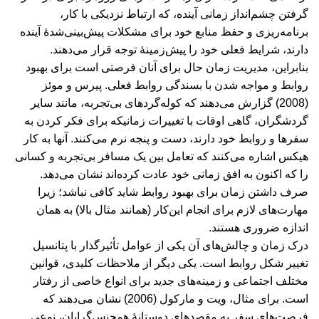
گرفتن چشم‌انداز زمانی آینده، که ارتباط نزدیکی با کار،
برنامه‌ریزی و حفظ منابع خود برای مشکلات پیش‌بینی‌شدۀ آینده
دارند، شرایط فعلی خود را پیش‌زمینۀ توجه قرار می‌دهند.
بنابراین، مدیریت زمان حال برای آنان فرصتی است برای بهبود
روابط و مواجه شدن با بسندگی روابط فعلی. پیرس و موئز
(2008) گزارش می‌دهند که کوله‌گردهای بی‌تجربه، مانند سایر
گردشگران، گاهی اوقات با تغییرات زمانیکه برای فکر کردن به
سفرها و روابط خود دارند، دست و پنجه نرم می‌کنند. آنها به کار
هیکس اشاره می‌کنند که تعامل بین یک مسافر بی‌تجربه و کسانی
را که اکنون به افق زمانی خود عادت کرده‌اند نشان می‌دهد.
صرف داشتن زمان برای بهبود روابط شاید کافی نباشد؛ زیرا
مهارت‌های لازم برای انجام این‌کار (همانند مثال بالا) به همان
اندازه ضروری هستند.
درک زمان و چالش‌های آن یکی از عوامل تأثیرگذار با پتانسیل
تغییر شکل روابط است. یکی دیگر از ملاحظات کلیدی، قوانین
مختلف اجتماعی و زمینه‌های جدید برای انواع خاصی از رفتار
است. برای مثال، ویت و مارکول (2006) نشان می‌دهند که
فرصت‌های سفر به مقصدهای دوستانۀ همجنس‌گرایان، نوعی