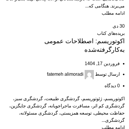
می‌برند. هنگامی که...
ادامه مطلب
30
دی
بریده‌های کتاب
اکوتوریسم: اصطلاحات عمومی
به‌کارگرفته‌شده
فروردین 17, 1404
ارسال توسط
fatemeh alimoradi
0
دیدگاه
اکوتوریسم، ژئوتوریسم، گردشگری طبیعت، گردشگری سبز،
گردشگری کم اثر، مسافرت ماجراجویانه، گردشگری جایگزین،
حفاظت محیطی، توسعه همزیستی، گردشگری مسئولانه،
گردشگری...
ادامه مطلب