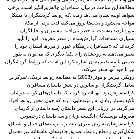
مطالعۀ این مباحث درمیان مسافران چالش‌برانگیز است، برخی
شواهد اولیه نشان می‌دهد زمانی‌که روابط گردشگران با مشکل
مواجه می‌شود و بحث‌ها بروز می‌کند، لذت بردن از مکان
موردبازدید به‌شدت به خطر می‌افتد. مفسران و تحلیلگران
بسیاری مشاهدات گزارش‌شده در شعر معروف اوید را تأیید
کرده‌اند که «مسافران درهنگام عبور از مرزها آسمان خود را
تغییر می‌دهند نه روحشان را». نکتۀ دیگری که می‌توان به‌طور
ضمنی یا مستقیم به آن اشاره کرد این است که روابط گردشگران
نیز با خود آنها سفر می‌کند.
رویکرد پیرس و موئز (2008) به مطالعۀ روابط نزدیک، تمرکز بر
تعامل گردشگران و سایرین در شش داستان مسافران
کوله‌به‌دوش بود. آنها اشاره کردند که داستان‌های کوله‌به‌دوشان
تأکید بسیار زیادی به زمینه‌‎هایی دارند که حول محور روابط افراد
می‌گردد. در ارزیابی این شش داستان (سه داستان از کارهای
معروف نویسندگان انگلیسی‌زبان و سه داستان درخصوص
کوله‌به‌دوشان به زبان عبری) بیشتر به زمینه‌های خیال و اشتیاق،
شکل‌گیری و قطع روابط، تصدیق جاذبه‌های عاشقانۀ غیرمعمول،