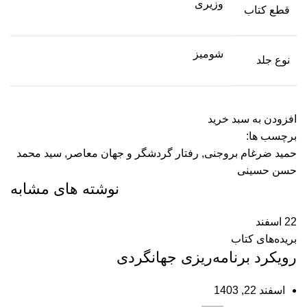
وزیری
قطع کتاب
شومیز
نوع جلد
افزودن به سبد خرید
برچسب ها:
حمید ضرغام بروجنی
,
رفتار گردشگر و جهان معاصر
,
سید محمد
حسن حسینی
نوشته های مشابه
22
اسفند
بریده‌های کتاب
رویکرد برنامه‌‏ریزی جهانگردی
اسفند 22, 1403