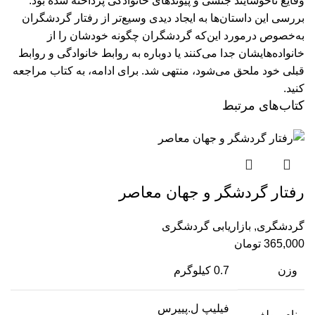
وقایع ناخوشایند جنسی و پیوندهای خانوادگی پرداخته شده بود.
بررسی این داستان‌ها به ایجاد دیدی وسیع‌تر از رفتار گردشگران
به‌خصوص درمورد این‌که گردشگران چگونه خودشان را از
خانواده‌هایشان جدا می‌کنند یا دوباره به روابط خانوادگی و روابط
قبلی خود ملحق می‌شود، منتهی شد.
برای ادامه، به کتاب مراجعه
کنید.
کتاب‌های مرتبط
رفتار گردشگر و جهان معاصر
گردشگری
,
بازاریابی گردشگری
365,000
تومان
وزن
0.7 کیلوگرم
فیلیپ ل.پییرس
نام مولف