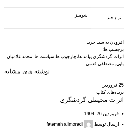
شومیز
نوع جلد
افزودن به سبد خرید
برچسب ها:
اثرات گردشگری پیامد ها،چارچوب ها،سیاست ها
,
محمد غلامیان
بایی
,
مصطفی قدمی
نوشته های مشابه
25
فروردین
بریده‌های کتاب
اثرات محیطی گردشگری
فروردین 26, 1404
ارسال توسط
fatemeh alimoradi