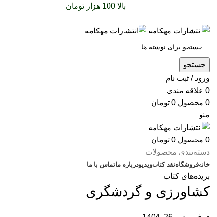
سفارشات خود را برای
بالا 100 هزار تومان
را با پیک رایگان
تجربه کنید
جستجو
ورود / ثبت نام
0
علاقه مندی
0
محصول
0
تومان
منو
0
محصول
0
تومان
دسته‌بندی محصولات
خانه
فروشگاه
نقد کتاب
ویدیو
درباره‌ ما
تماس با ما
بریده‌های کتاب
کشاورزی و گردشگری
فروردین 26, 1404