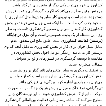
کشاورزان خرد می‌تواند یکی دیگر از متغیرهای اثرگذار باشد.
هرمنس چنین مطرح می‌کند که اگرچه گردشگری باعث افزایش
دستمزدها شده است و نیروی کار سایر بخش‌ها مثل کشاورزی را
به خود جذب کرده است، اما اینکه نسل جوان نمی‌خواهد در بخش
کشاورزی کار کنند را نمی‌توان تقصیر گردشگری دانست. به نظر
وی، این مسئله از یک پدیده عمومی‌تر است و آن
تنزل در جایگاه
(پرستیژ) فعالیت کشاورزی
است. طبق نتایج این محقق، عدم
تمایل نسل جوان برای کار در بخش کشاورزی به دلیل آنچه که وی
پرستیژ کار می‌نامند از دیگر عوامل افول بخش کشاورزی در
مقایسه با توسعه گردشگری در کشورهای واقع در سواحل
شمالی مدیترانه است.
در تحقیقات دیگری به سایر متغیرهای تاثیرگذار بر روابط میان
بخش کشاورزی و گردشگری اشاره شده است که از جمله آن
می‌توان به مواردی اشاره کرد: ویژگی‌های فیزیکی مانند
توپوگرافی، نوع خاک و میزان بارش هر یک جداگانه یا به صورت
مرکب مانع از گسترش کشاورزی شوند. سایر نویسندگان چنین
مطرح می‌کنند که ساختار سازمانی فعالیت بین‌المللی گردشگری
خود به عنوان یک سد در برابر عرضه‌کنندگان زراعی محلی عمل