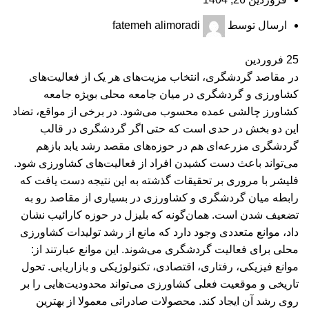
ارسال توسط
fatemeh alimoradi
25
فروردین
در مقاصد گردشگری، انتخاب مزیت‌های هر یک از فعالیت‌های
کشاورزی و گردشگری در میان جامعه محلی بویژه جامعه
کشاورز چالشی عمده محسوب می‌شود. در برخی از مواقع، تضاد
این دو بخش در حدی است که حتی اگر گردشگری در قالب
گردشگری مزرعه‌ای هم در حوزه‌های مقصد رشد یابد بازهم
می‌تواند باعث دست کشیدن افراد از فعالیت‌های کشاورزی شود.
فلیشر با مروری بر تحقیقات گذشته به این نتیجه دست یافت که
رابطه میان گردشگری و کشاورزی در بسیاری از مقاصد رو به
تضعیف شدن است. همان‌گونه که بلیزل در حوزه کارائیب نشان
داد، موانع متعددی وجود دارد که مانع از رشد تولیدات کشاورزی
محلی برای فعالیت گردشگری می‌شوند. این موانع عبارتند از:
موانع فیزیکی، رفتاری، اقتصادی، تکنولوژیکی و بازاریابی. تحول
تاریخی و موقعیت فعلی کشاورزی می‌تواند محدودیت‌هایی را بر
روی رشد آن ایجاد کند. محصولات صادراتی معمولا از بهترین