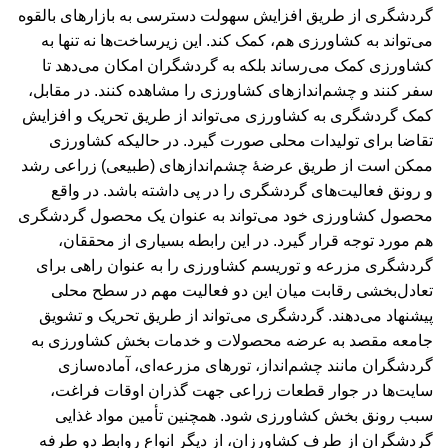
گردشگری از طریق افزایش سهولت دسترسی به بازارهای بالقوه
می‌تواند به کشاورزی هم، کمک کند. این زیرساخت‌ها نه تنها به
کشاورزی کمک می‌رساند بلکه به گردشگران امکان می‌دهد تا
سفر کنند و چشم‌اندازهای کشاورزی را مشاهده کنند. در مقابل،
کمک گردشگری به کشاورزی می‌تواند از طریق تحریک و افزایش
تقاضا برای تولیدات محلی صورت گیرد. در حالیکه کشاورزی
ممکن است از طریق عرضۀ چشم‌اندازهای (طبیعی) زراعی رشد
و رونق فعالیت‌های گردشگری را در پی داشته باشد. در واقع
محصول کشاورزی خود می‌تواند به عنوان یک محصول گردشگری
هم مورد توجه قرار گیرد. در این رابطه بسیاری از محققان،
گردشگری مزرعه و توریسم کشاورزی را به عنوان راهی برای
تعادل‌بخشی رقابت میان این دو فعالیت مهم در سطح محلی
پیشنهاد می‌دهند. گردشگری می‌تواند از طریق تحریک و تشویق
جامعه مقصد به عرضه محصولات و خدمات بخش کشاورزی به
گردشگران مانند چشم‌انداز، تورهای مزرعه‌ای، آماده‌سازی
سایت‌ها در جوار قطعات زراعی جهت گذران اوقات فراغت،
سبب رونق بخش کشاورزی شود. همچنین تأمین مواد غذایی
گردشگران از طرف کشاورزان، از دیگر انواع روابط دو طرفه