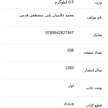
وزن
0.5 کیلوگرم
محمد غلامیان بایی, مصطفی قدمی
نام مولف
9789642827947
شابک
208
تعداد صفحه
1393
سال انتشار
اول
نوبت چاپ
وزیری
قطع کتاب