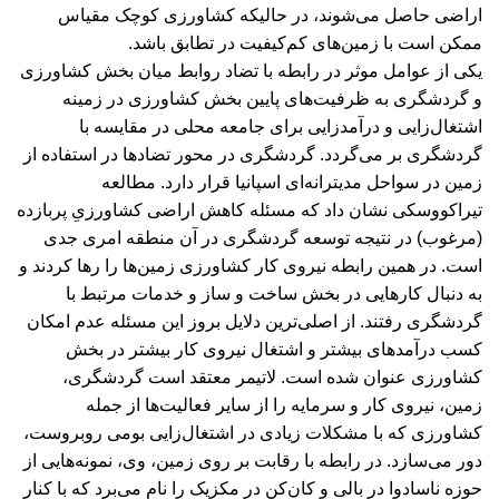
اراضی حاصل می‌شوند، در حالیکه کشاورزی کوچک مقیاس
ممکن است با زمین‌های کم‌کیفیت در تطابق باشد.
یکی از عوامل موثر در رابطه با تضاد روابط میان بخش کشاورزی
و گردشگری به ظرفیت‌های پایین بخش کشاورزی در زمینه
اشتغال‌زایی و درآمدزایی برای جامعه محلی در مقایسه با
گردشگری بر می‌گردد. گردشگری در محور تضادها در استفاده از
زمین در سواحل مدیترانه‌ای اسپانیا قرار دارد. مطالعه
تیراکووسکی نشان داد که مسئله‌ کاهش اراضی کشاورزیِ پربازده
(مرغوب) در نتیجه توسعه گردشگری در آن منطقه امری جدی
است. در همین رابطه نیروی کار کشاورزی زمین‌ها را رها کردند و
به دنبال کارهایی در بخش ساخت و ساز و خدمات مرتبط با
گردشگری رفتند. از اصلی‌ترین دلایل بروز این مسئله عدم امکان
کسب درآمدهای بیشتر و اشتغال نیروی کار بیشتر در بخش
کشاورزی عنوان شده است. لاتیمر معتقد است گردشگری،
زمین، نیروی کار و سرمایه را از سایر فعالیت‌ها از جمله
کشاورزی که با مشکلات زیادی در اشتغال‌زایی بومی روبروست،
دور می‌سازد. در رابطه با رقابت بر روی زمین، وی، نمونه‌هایی از
حوزه ناسادوا در ‌بالی و کان‌کن در مکزیک را نام می‌برد که با کنار