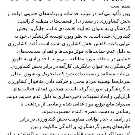
شده است.
ویور تأکید می‌کند در غیاب اقدامات و برنامه‌های حمایتی دولت از
بخش کشاورزی در بسیاری از قسمت‌های منطقه کارائیب،
گردشگری به عنوان فعالیت اقتصادی غالب، جایگزین بخش
کشاورزی شده است. به نظر ویور، توسعه گردشگری خود به
تنهایی باعث کاهش بخش کشاورزی نشده است. اُفت کشاورزی
به دلیل عدم حمایت‌های موثر دولت‌ها و فقدان سیاست‌های
حمایتی در منطقه مورد مطالعه، می‌تواند تا حد زیادی به ظهور
گردشگری به عنوان جایگزینی کارآمد در برابر بخش کشاورزی
بی‌ثبات مسئله‌دار نسبت داده شود که با تحریک و تشویق انتقال
سرمایه‌ها بوسیله مردم محلی و حرکت دادن منافع از کشاورزی
به گردشگری صورت گرفته است. همچنین فقدان فعالیت‌های
بازاریابی و ایجاد تسهیلات ذخیره‌سازی به دلیل عدم حمایت دولت
می‌تواند مانع توزیع مواد غذایی شده و مانعی از برداشت تا
رساندن به دست مصرف‌کننده محسوب شوند.
در رابطه با عدم توانایی مقاومت بخش کشاورزی در برابر
جاذبه‌های بخش گردشگری، پراکندگی مالکیت زمین
(خرده‌مالکی) و در نتیجه قابلیت پایین دسترسی به تکنولوژی برای