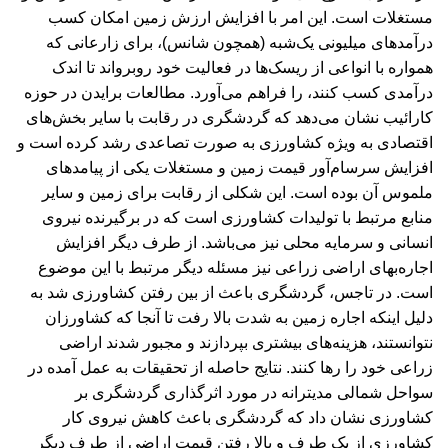
مستغلات است. این امر با افزایش ارزش زمین امکان کسب
درآمدهای میلیونی یک‌شبه (همچون شانس)، برای زارعانی که
همواره با انواعی از ریسک‌ها در فعالیت خود روبرواند تا اندک
درآمدی کسب کنند، را فراهم می‌آورد. مطالعات برایدن در حوزه
کارائیب نشان می‌دهد که گردشگری در رقابت با سایر بخش‌های
اقتصادی به ویژه کشاورزی به صورت تصاعدی رشد کرده است و
افزایش سرسام‌آور قیمت زمین و مستغلات یکی از پیامدهای
ملموس آن بوده است. این شکلی از رقابت برای زمین و سایر
منابع مرتبط با تولیدات کشاورزی است که در برگیرنده نیروی
انسانی و سرمایه محلی نیز می‌باشد. از طرف دیگر افزایش
اجاره‌بهای اراضی زراعی نیز مسئله دیگر مرتبط با این موضوع
است. در تاجس، گردشگری باعث از بین رفتن کشاورزی شد به
دلیل اینکه اجاره‌ زمین به شدت بالا رفت تا آنجا که کشاورزان
نتوانستند، هزینه‌های بیشتری بپردازند و مجبور شدند اراضی
زراعی خود را رها کنند. نتایج حاصله از تحقیقات به عمل آمده در
سواحل شمالی مدیترانه در مورد اثرگذاری گردشگری بر
کشاورزی نشان داد که گردشگری باعث کاهش نیروی کار
کشاورزی از یک طرف و بالا رفتن قیمت اراضی از طرف دیگر