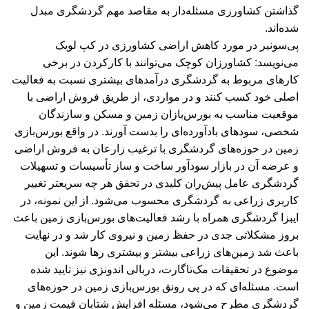
گذاشتن کشاورزی مسئله‌دار به مقاصد مهم گردشگری مبدل
شده‌اند.
پی‌سونیر در مورد کاهش اراضی کشاورزی در کپ لویک
می‌نویسد: کشاورزان کوچک می‌توانند با کارکردن در برخی
کارهای مربوط به گردشگری درآمدهای بیشتری نسبت به فعالیت
اصلی خود کسب کنند و در مواردی، از طریق فروش اراضی با
موقعیت مناسب به بورس‌بازان زمین و مسکن و سازندگان
شخصی، سودهای بادآورده‌ای را بدست آورند. در واقع بورس‌بازی
زمین در حوزه‌های گردشگری با ترغیب زارعان به فروش اراضی
و عرضه آن در بازار سودآور ساخت و ساز تأسیسات و تسهیلات
گردشگری عامل پیش‌ران کلیدی در تحقق هر چه سریعتر تغییر
کاربری زراعی به گردشگری محسوب می‌شود. از این نمونه، در
ایبزا گردشگری همراه با رشد فعالیت‌های بورس‌بازی زمین باعث
بروز مشکلاتی جدی در حفظ زمین و نیروی کار شد و در نهایت
باعث شد زمین‌های زراعی بیشتر و بیشتری رها شوند. این
موضوع در تحقیقات مک‌تاگارت، دربالی اندونزی نیز تایید شده
است. مسئله‌ای که در پی رونق بورس‌بازی زمین در حوزه‌های
گردشگری مطرح می‌شود، مسئله افزایش شتابان قیمت زمین و