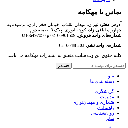
تماس با مهکامه
آدرس دفتر:
تهران، میدان انقلاب، خیابان فخر رازی، نرسیده به
چهارراه لبافی‌نژاد، کوچه انوری، پلاک 8، طبقه دوم
شماره‌های واحد فروش:
02166961509 و 02166497050
شماره‌‌ی واحد نشر:
02166488203
کلیه حقوق این وب سایت متعلق به انتشارات مهکامه می باشد.
جستجو
منو
دسته بندی ها
گردشگری
مدیریت
هتلداری و مهمان‌نوازی
راهنمایان
روان‌شناسی
سایر