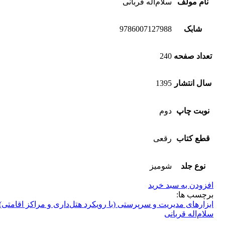
نام مولف
سلام‌اله قربانی
شابک
9786007127988
تعداد صفحه
240
سال انتشار
1395
نوبت چاپ
دوم
قطع کتاب
رقعی
نوع جلد
شومیز
افزودن به سبد خرید
برچسب ها:
ابزارهای مدیریت و سرپرستی (با رویکرد هتل‌داری و مراکز اقامتی)
سلام‌اله قربانی