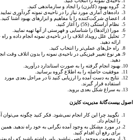
ناحیه‌ی نمونه را انتخاب کنید.
گروه بهبود (کایزن) را ایجاد و سازماندهی کنید.
داده‌های آماری مورد نیاز را در ناحیه‌ی نمونه گردآوری نمایید.
اعضای شرکت‌کننده را با مفاهیم و ابزارهای بهبود آشنا کنید.
نظام آراستگی (5S) را آغاز کنید.
مورا (زائدها) را شناسایی و فهرستی از آنها تهیه نمایید.
تحلیل علل رویداد اتلاف را در ناحیه‌ی نمونه انجام داده و راه
ارائه دهید.
راه حل‌های عملی‌تر را انتخاب کنید.
هر نوع تغییر فیزیکی در ناحیه‌ی نمونه را بدون اتلاف وقت انج
دهید.
بهبود انجام گرفته را به صورت استاندارد درآورید.
موفقیت حاصله را به اطلاع گروه برسانید.
نتایج به دست آمده را ارزیابی کنید تا در مراحل بعدی مورد
استفاده قرار گیرند.
به سراغ شکل بعدی بروید.
اصول بیست‌گانۀ مدیریت کایزن
نگویید چرا این کار انجام نمی‌شود. فکر کنید چگونه می‌توان آ
را انجام داد.
در مورد مشکل به وجود آمده نگرانی به خود راه ندهید. همین ا
برای رفع آن اقدام کنید.
از وضعیت موجود راضی نباشید. باور داشته باشید که راه بهت