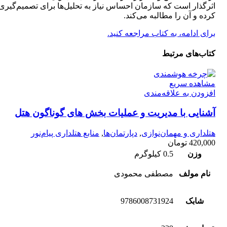
اثرگذار است که سازمان احساس نیاز به تحلیل‌ها برای تصمیم‌گیری
کرده و آن را مطالبه می‌کند.
برای ادامه، به کتاب مراجعه کنید.
کتاب‌های مرتبط
مشاهده سریع
افزودن به علاقه‌مندی
آشنایی با مدیریت و عملیات بخش های گوناگون هتل
هتلداری و مهمان‌نوازی
,
دپارتمان‌ها
,
منابع هتلداری پیام‌نور
420,000
تومان
وزن
0.5 کیلوگرم
نام مولف
مصطفی محمودی
شابک
9786008731924