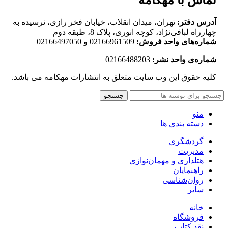
آدرس دفتر:
تهران، میدان انقلاب، خیابان فخر رازی، نرسیده به
چهارراه لبافی‌نژاد، کوچه انوری، پلاک 8، طبقه دوم
شماره‌های واحد فروش:
02166961509 و 02166497050
شماره‌‌ی واحد نشر:
02166488203
کلیه حقوق این وب سایت متعلق به انتشارات مهکامه می باشد.
جستجو
منو
دسته بندی ها
گردشگری
مدیریت
هتلداری و مهمان‌نوازی
راهنمایان
روان‌شناسی
سایر
خانه
فروشگاه
نقد کتاب