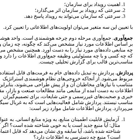
اهمیت رویداد برای سازمان؛
سرعتی که رویداد بر سازمان اثر می‌گذارد؛
سرعتی که سازمان می‌تواند به رویداد پاسخ دهد.
با تعیین این سه متغیر می‌توان اولویت‌های اطلاعاتی را تعیین کرد.
جمع‌آوری
. جمع‌آوری مرحله دوم چرخه هوشمندی است. واحد هوش
بر اساس اطلاعات مورد نیاز مشخص می‌کند که چگونه، چه زمان و 
چه منابعی داده‌های مورد نیاز را به دست آورد. همچنین مشخص می
که چه کسی و با چه مسئولیتی وظیفه جمع‌آوری اطلاعات را دارد و
مناسب‌ترین قالب برای گزارش تحلیلی چیست.
پردازش
. پردازش به تبدیل داده‌های خام به فرمت‌های قابل استفاده
مربوط می‌شود. از آنجاکه خروجی‌های نظام هوشمندی استراتژیک
متناسب با نیازهای مخاطبان آن و از پیش طراحی می‌شوند، بنابراین
اطلاعات به دست آمده از منابعی مانند مطالعات صنعت و بازار، مق
خبری و صحبت‌های غیر‌رسمی و حتی شایعات، برای تصمیم‌گیران
مناسب نیستند. پردازش شامل فعالیت‌هایی است که به غربال سیگنا
می‌پردازد. پردازش اطلاعات شامل موارد زیر است:
آزمایش قابلیت اطمینان منابع، به ویژه منابع انسانی. به عنوا
مثال: آیا منبع جدید است یا به خوبی شناخته شده است؟ اگر کا
شناخته شده باشد، آیا سابقه وی نشان می‌دهد که قابل اعتماد
است؟ منبع چه دسترسی به اطلاعات دارد؟