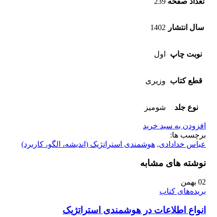
تعداد صفحه
239
سال انتشار
1402
نوبت چاپ
اول
قطع کتاب
وزیری
نوع جلد
شومیز
افزودن به سبد خرید
برچسب ها:
عباس خدادادی
,
هوشمندی استراتژیک (اندیشه، الگو، کاربرد)
نوشته های مشابه
02
بهمن
بریده‌های کتاب
انواع اطلاعات در هوشمندی استراتژیک