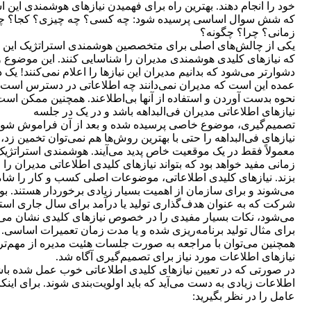
خود را انجام دهند. بهترین راه برای فهمیدن نیازهای هوشمندی این 
که شش سوال اساسی پرسیده شود: چه کسی؟ چه چیزی؟ کجا؟ چ
زمانی؟ ‌چرا؟ چگونه؟
یکی از چالش‌های اصلی برای متخصصین هوشمندی استراتژیک این
که نیازهای کلیدی هوشمندی مدیران را شناسایی کنند. این موضوع 
دشوارتر می‌شود که بدانیم مدیران این نیازها را اعلام نمی‌کنند! یک د
عمده این است که مدیران نمی‌دانند چه اطلاعاتی در دسترس است ی
نحوه بدست آوردن و استفاده از آنها بی‌اطلاعند. همچنین ممکن است
نیازهای اطلاعاتی مدیران فی‌البداهه باشد و در یک در جلسه
تصمیم‌گیری، موضوع خاصی پرسیده شده و بعد از آن فراموش شود
نیازهای فی‌البداهه را حتی با بهترین روش‌ها هم نمی‌توان تخمین زد، 
معمولاً فقط در یک موقعیت خاص پدید می‌آیند. هوشمندی استراتژیک
زمانی مفید خواهد بود که بتواند نیازهای کلیدی اطلاعاتی مدیران ر
بزند. نیازهای کلیدی اطلاعاتی، موضوعات اصلی کسب و کار را شا
می‌شوند و برای سازمان از اهمیت بسیار زیادی برخوردار هستند. بو
شرکت که به عنوان هدف‌گذاری تولید یا درآمد برای سال جاری است
می‌شود، نکات بسیار مفیدی را در خصوص نیازهای کلیدی نشان می‌
برای مثال تولید برنامه‌ریزی شده و یا مدت زمان تعمیرات اساسی.
همچنین می‌توان با مراجعه به صورت جلسات هئیت مدیره از مهم‌تر
نیازهای اطلاعات مورد نیاز برای تصمیم‌گیری آگاه شد.
در صورتی که در تعیین نیازهای کلیدی اطلاعاتی خوب عمل شده باش
اطلاعات زیادی به دست می‌آید که باید اولویت‌بندی شوند. برای اینک
عامل را در نظر بگیرید: