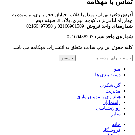
تماس با مهکامه
آدرس دفتر:
تهران، میدان انقلاب، خیابان فخر رازی، نرسیده به
چهارراه لبافی‌نژاد، کوچه انوری، پلاک 8، طبقه دوم
شماره‌های واحد فروش:
02166961509 و 02166497050
شماره‌‌ی واحد نشر:
02166488203
کلیه حقوق این وب سایت متعلق به انتشارات مهکامه می باشد.
جستجو
منو
دسته بندی ها
گردشگری
مدیریت
هتلداری و مهمان‌نوازی
راهنمایان
روان‌شناسی
سایر
خانه
فروشگاه