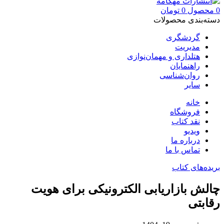
0
محصول
0
تومان
دسته‌بندی محصولات
گردشگری
مدیریت
هتلداری و مهمان‌نوازی
راهنمایان
روان‌شناسی
سایر
خانه
فروشگاه
نقد کتاب
ویدیو
درباره‌ ما
تماس با ما
بریده‌های کتاب
چالش بازاریابی الکترونیکی برای هویت
رقابتی