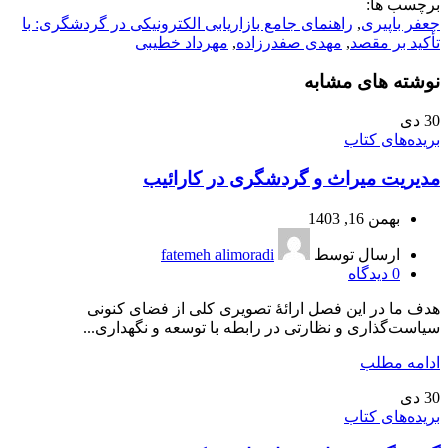
برچسب ها:
جعفر باپیری
,
راهنمای جامع بازاریابی الکترونیکی در گردشگری: با
تأکید بر مقصد
,
مهدی صفدرزاده
,
مهرداد خطیبی
نوشته های مشابه
30
دی
بریده‌های کتاب
مدیریت میراث و گردشگری در کارائیب
بهمن 16, 1403
ارسال توسط
fatemeh alimoradi
0
دیدگاه
هدف ما در این فصل ارائۀ تصویری کلی از فضای کنونی
سیاست‌گذاری و نظارتی در رابطه با توسعه و نگهداری...
ادامه مطلب
30
دی
بریده‌های کتاب