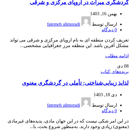
گردشگری میراث در اروپای مرکزی و شرقی
بهمن 16, 1403
ارسال توسط
fatemeh alimoradi
0
دیدگاه
تعریف کردن منطقه ای به نام اروپای مرکزی و شرقی می تواند
مشکل آفرین باشد. این منطقه مرز جغرافیایی مشخصی...
ادامه مطلب
08
دی
بریده‌های کتاب
لذایذ زیبایی‌شناختی: تأملی در گردشگری معنوی
دی 18, 1403
ارسال توسط
fatemeh alimoradi
0
دیدگاه
در این امر شکی نیست که در این جهان مادی، پدیده‌های غیرمادی
(معنوی) زیادی وجود دارند. به‌منظور شروع بحث، با...