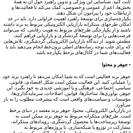
ثابت کنید. شناسایی این ویژگی و تدوین راهبرد حول آن به همۀ
بخش‌ها، اعم از عمومی و خصوصی، کمک می‌کند تا فعالیت‌ها و
ارتباطات خود را پیرامون آن شکل دهند.
یکپارچه‌سازی برای توسعۀ راهبرد اهمیت فراوانی دارد. باید در حد
امکان طرحهای مبتکرانه بازاریابی الکترونیکی مربوط به برند داشته
باشید و از یکپارچگی طرح‌های مربوط به هویت رقابتی، که می‌توانند
فرصت‌هایی را برای توسعۀ گردشگری و بازاریابی فراهم کنند،
مطمئن شوید. از دیدگاه بازاریابی الکترونیکی گردشگری، تلاش‌هایی
که برای جلب توجه رسانه‌های اصلی برون‌خط انجام می‌دهید باید با
فعالیت‌های شما در کانال‌های برخط یکپارچه باشد.
• جوهر و محتوا
جوهر برند فعالیتی است که به شما امکان می‌دهد تا راهبرد برند خود
را عملیاتی کنید. این فعالیت ممکن است شکل اقتصادی، قانونی،
سیاسی، اجتماعی، فرهنگی و یا آموزشی جدیدی به خود بگیرد. این
جوهر، نوآوری‌ها، ساختارها، قوانین، اصلاحات، سرمایه‌گذاری‌ها،
مؤسسات و سیاست‌های واقعی است که پیشرفت‌ مطلوب را به بار
می‌آورد.
در بازاریابی الکترونیکی، محتوا، جوهر برند مقصد در دنیای برخط
است. طرح‌های مبتکرانه مربوط به جوهر برند ممکن است به
توسعۀ زیرساخت‌ها یا محصول گردشگری، رویدادهای مبتکرانه،
مشارکت در توزیع یا شبکه‌سازی، یا پروژه‌های مربوط به
اطلاع‌رسانی منتهی شود. با ظهور بازاریابی الکترونیکی و خدماتی