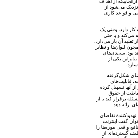
نجایی­که از اهداف
نزدیک می‌شود از
تی و قواعد کاری
کار دارد. وقتی یک
 می‌کند و یا حتی
قلید آن باز می‌دارد.
چون لیوان‌ها و نظایر
 بود. سی‌دی‌های
ابراین یکی از
سازد.
ضای شکل‌گرفته
، قابلیت‌های
از آنها تسهیل کرده
فاظت از حقوق
ئله برقرار کند تا از
 ارائه دهد.
تهدیدکنندۀ تقاضای
توان گفت اینترنت
افع واقعی موزه‌ها را
طیف گسترده‌ای از