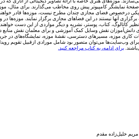
سازند. موزه‌های هنری خاصه با ارائۀ تصاویر دیجیتالی از آثاری که در 
فحۀ نمایشگر کامپیوتر پیش روی مخاطب می‌گذارند. برای مثال، موزۀ 
یزیکی درخصوص فضای مجازی چندان مطرح نیست، موزه‌ها قادر خواهند ب
زاری آنها نیستند در این فضاهای مجازی برگزار نمایند. موزه‌ها در و
یر کاتالوگ، کتاب، پوستر، نشریه و دیگر مواردی از این دست خواهند
د برای دانش‌آموزان نقش وسایل کمک آموزشی و برای معلمان نقش منابع در
اعات کاری موزه، مسیرهای دسترسی، نقشۀ موزه، نمایشگاه‌های در جریا
ای وب‌سایت­‌ها می‌توان متصور بود شامل مورادی ازقبیل تقویم رویدا
باشند.
برای ادامه، به کتاب مراجعه کنید.
مریم خلیل‌زاده مقدم