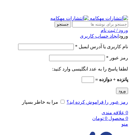
جستجو
ورود / ثبت نام
ورود
ایجاد حساب کاربری
نام کاربری یا آدرس ایمیل
*
رمز عبور
*
لطفا پاسخ را به عدد انگلیسی وارد کنید:
پانزده + دوازده =
ورود
رمز عبور را فراموش کرده اید؟
مرا به خاطر بسپار
0
علاقه مندی
0
محصول
0
تومان
منو