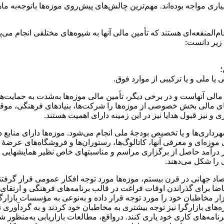
اری مواجه بوده‌اند. مهم‌ترین چالش‌های پیش‌روی موزه‌­ها باتوجه‌به م
المنفعه‌ای هستند که تأمین مالی آنها به شیوه‌های مختلفی انجام می‌پذ
 زیر دانست:
؛
یا ملی و یا ترکیبی از موارد فوق.
های مالی آنهاست و در برخی دیگر، تأمین مالی موزه‌ها به‌شدت به حما
ی مالی بخش خصوصی از موزه‌ها را شرکت‌ها، بنیادهای فرهنگی، موقوف
ی و نیز قبول هدایا نیز در این زمینه دارای اهمیت هستند.
رداری‌ها و یا تخصیص بودجۀ ملی انجام می‌شود. موزه‌ها دارای منابع
زه‌ای و معرفی آنها، کاتالوگ­‌ها، رستوران­‌ها و فروشگاه‌های عرض
یز درآمد حاصل از برگزاری مراسم و مناسبت­های خاص نظیر همایش­هایی
ی را شکل می‌دهند.
صاد جهانی در قرن بیستم، موزه‌ها مورد توجه افکار عمومی قرار گرفتند
قاضا برای گذراندن اوقات فراغت در قالب برنامه‌های فرهنگی و ارتقای
زار مخاطبان خود را مورد توجه قرار داده و به‌نوعی به مؤسسات بازارگر
ه‌های بازارگرا نیز توجه بیشتری به مخاطبان خود کردند و به گردآوری 
یت برنامه‌های کاری خود یاری کنند. درواقع، مطالعات بازاریابی به‌منظور 