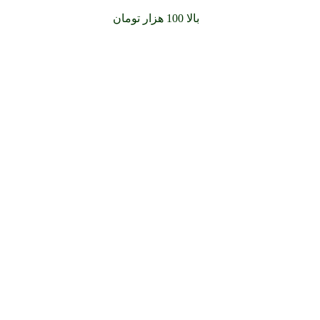
سفارشات خود را برای
بالا 100 هزار تومان
را با پیک رایگان تجربه کن