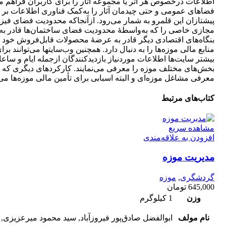
اطلاعات درخصوص هر اثر یا مجموعه آثار را برای کاربران فراهم می‌
فضاهای عمومی و حتی چیدمان آثار را به‌کمک فناوری اطلاعات بر ص
پیشتازان این قلمرو به شمار می‌رود. ازآنجاکه محدودیت فضای ف
مجازی خاصی را که به‌واسطۀ محدودیت فضای ساختمان‌ها قادر به برگ
بنگاه‌های اقتصادی دیگر قادر به عرضۀ محصولات قابل‌فروش خود نظ
منابع مالی موزه‌ها را به دنبال دارد. همچنین وب‌سایت­ها می‌توانن
بیشتر سایت­‌ها اطلاعات موردنیاز بازدیدکنندگان ازجمله ایام و س
بخش‌های مختلف موزه را معرفی می‌نمایند. کارکردهای دیگری که بر
معرفی مشاغل موزه‌ای و البته اسبابی برای تأمین مالی موزه‌ها می‌
کتاب‌های مرتبط
مشاهده سریع
افزودن به علاقه‌مندی
مدیریت موزه
گردشگری
,
موزه
645,000
تومان
وزن
1 کیلوگرم
نام مولف
ابوالفضل صادق‌پور فیروزآباد, سید محمود میرعزیزی, 