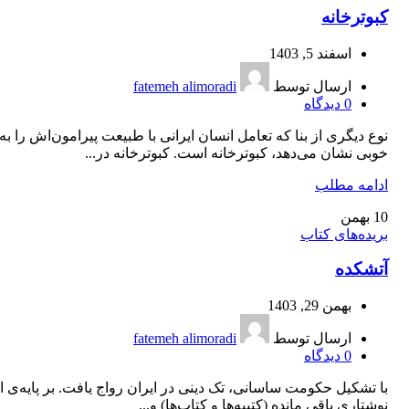
کبوترخانه
اسفند 5, 1403
ارسال توسط
fatemeh alimoradi
0
دیدگاه
نوع دیگری از بنا که تعامل انسان ایرانی با طبیعت پیرامون‌اش را به
خوبی نشان می‌دهد، کبوترخانه است. کبوترخانه در...
ادامه مطلب
10
بهمن
بریده‌های کتاب
آتشکده
بهمن 29, 1403
ارسال توسط
fatemeh alimoradi
0
دیدگاه
با تشکیل حکومت ساسانی، تک دینی در ایران رواج یافت. بر پایه‌ی ا
نوشتاری باقی مانده (کتیبه‌ها و کتاب‌ها) و...