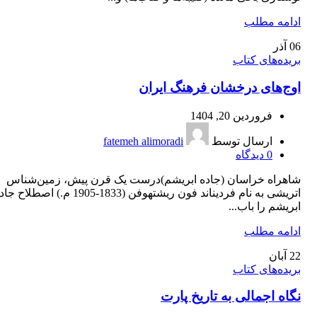
ادامه مطلب
06
آذر
بریده‌های کتاب
اوج‌های درخشان فرهنگ ایران
فروردین 20, 1404
ارسال توسط
fatemeh alimoradi
0
دیدگاه
شاهراه خراسان (جاده‌ ابریشم)درست یک قرن پیش، زمین‌شناس
اتریشی به نام فردیناند فون ریشتهوفن (1833-1905 م.) اصطلاح 
ابریشم را باب...
ادامه مطلب
22
آبان
بریده‌های کتاب
نگاه اجمالی به تاریخ پارت