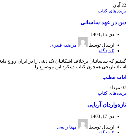
22
آبان
بریده‌های کتاب
دین در عهد ساسانی
دی 15, 1403
ارسال توسط
مرضیه قنبری
0
دیدگاه
گفتیم که ساسانیان برخلاف اشکانیان تک دینی را در ایران رواج دادند
اسناد تاریخی همچون کتاب دینکرد این موضوع را...
ادامه مطلب
07
مرداد
بریده‌های کتاب
تازه‌‌واردان آریایی
دی 17, 1403
ارسال توسط
مهتا رابعی
0
دیدگاه