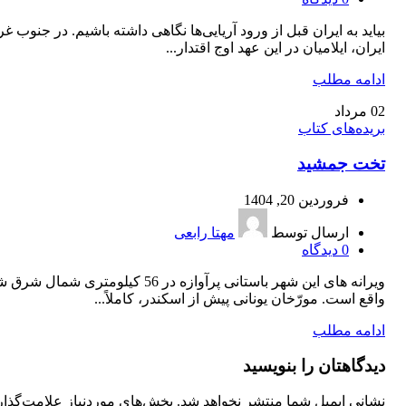
بیاید به ایران قبل از ورود آریایی‌ها نگاهی داشته باشیم. در جنوب غ
ایران، ایلامیان در این عهد اوج اقتدار...
ادامه مطلب
02
مرداد
بریده‌های کتاب
تخت ‌جمشید
فروردین 20, 1404
ارسال توسط
مهتا رابعی
0
دیدگاه
ویرانه ‌های این شهر باستانی پرآوازه در 56 کیلومتری شمال
واقع است. مورّخان یونانی پیش از اسکندر، کاملاً...
ادامه مطلب
دیدگاهتان را بنویسید
نشانی ایمیل شما منتشر نخواهد شد.
بخش‌های موردنیاز علامت‌گذا