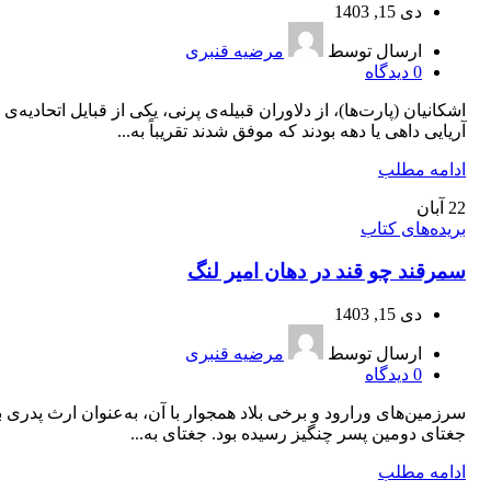
دی 15, 1403
ارسال توسط
مرضیه قنبری
0
دیدگاه
اشکانیان (پارت‌ها)، از دلاوران قبیله‌ی پرنی، یکی از قبایل اتحادیه‌ی
آریایی داهی یا دهه بودند که موفق شدند تقریباً به...
ادامه مطلب
22
آبان
بریده‌های کتاب
سمرقند چو قند در دهان امیر لنگ
دی 15, 1403
ارسال توسط
مرضیه قنبری
0
دیدگاه
سرزمین‌های ورارود و برخی بلاد همجوار با آن، به‌عنوان ارث پدری ب
جغتای دومین پسر چنگیز رسیده بود. جغتای به...
ادامه مطلب