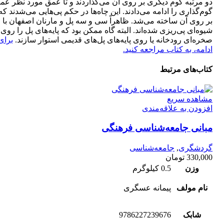
دو مرتبه گوم دیگری بر روی آن می‌گذاردند و تا عمق مورد نظر عم
گوم‌گذاری را ادامه می‌دادند. این چاه‌ها در حکم پی‌هایی می‌شدند که
بر روی آن ساخته می‌شد. ظاهراً سی و سه پل و مارنان اصفهان با 
شیوه‌ای پی‌ریزی شده‌اند. البته گاه ممکن بود که پایه‌های پل را روی
صخره‌ای رودخانه یا روی پایه‌های پل‌های قدیمی استوار سازند.
برای
ادامه، به کتاب مراجعه کنید.
کتاب‌های مرتبط
مشاهده سریع
افزودن به علاقه‌مندی
مبانی جامعه‌‌شناسی فرهنگی
گردشگری
,
جامعه‌شناسی
330,000
تومان
وزن
0.5 کیلوگرم
نام مولف
پیمانه عسگری
شابک
9786227239676