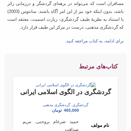
مسافران است که می‌تواند در برهه‌ای گردشگر و درزمانی زائر
باشد، بدون اینکه خود نیز از این امر آگاه باشند. سانتوس (2003)
با استناد به نظریۀ طیف گردشگری- زیارت اسمیت، معتقد است
که گردشگری مذهبی، درست در مرکز این طیف قرار دارد.
برای ادامه، به کتاب مراجعه کنید.
کتاب‌های مرتبط
گردشگری در الگوی اسلامی ایرانی
گردشگری
,
گردشگری مذهبی
465,000
تومان
حمید ضرغام بروجنی, مریم
نام مولف
صداقت