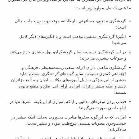
مذهبی شامل موارد زیر است:
گردشگری مذهبی، مسافرتی داوطلبانه، موقت و بدون حمایت مالی
است؛
انگیزۀ گردشگری مذهبی، مذهب است و با انگیزه‌های دیگر کامل
می‌شود؛
در این گردشگری نسبت‌به سایر گردشگران، پول بیشتری خرج می‌کنند
و سوغات بیشتری می‌خرند؛
گردشگری مذهبی دارای اثرات منفی زیست‌محیطی، فرهنگی و
اجتماعی کمتری نسبت‌به سایر گونه‌های گردشگری است و شاید
بخشی از این ویژگی به‌دلیل آموزه‌های مکاتب، ادیان و مذاهب زائران
باشد و اینکه بیشتر زائران، افرادی آرام، اهل صلح و مطیع قانون
هستند؛
فصلی بودن سفرهای مذهبی و اینکه بسیاری از این‌گونه سفرها تنها در
ایام خاصی صورت می‌گیرند؛
افرادی که به این‌گونه سفرها مبادرت می‌‏ورزند به‌دلیل اینکه بیشتر در
جست‌وجوی معنویات هستند، تنوع‌‏طلب نبوده و بیشتر به‌دنبال
سادگی‌اند؛
برخی از سفرهای مذهبی از لحاظ اجرای فرمان‌های مربوط به آن دین