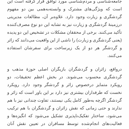
جامعه‌شناسی و مردم‌شناسی مورد توافق قرار گرفته است این
است که ویژگی‌های مشترک و وابسته‌به‌همی بین دو مفهوم
گردشگری و زیارت وجود دارد. علاوه‌بر آن، مطالعات مدیریتی
درزمینۀ گردشگری و زیارت نیز به تشابه این دو نوع مصرف‌کننده
تأکید می‌کنند. برخی از محققان مشکلات در تشخیص این دو پدیده
(یعنی گردشگری و زیارت) را ناشی از این واقعیت می‌دانند که زائر
و گردشگر هر دو از یک زیرساخت برای سفرشان استفاده
می‌کنند.
درواقع، زائران و گردشگران بازیگران اصلی حوزۀ مذهب و
گردشگری محسوب می‌شوند. در بخش اعظم تحقیقات، دو
رویکرد متمایز درخصوص زائر و گردشگر وجود دارد. رویکرد
نخست که طرفداران بیشتری نیز دارد بر این باور است که زائر و
گردشگر اگرچه به‌طور کامل یکی نیستند، تفاوت چندانی نیز با هم
ندارند و حتی زمانی که نقش زائران و گردشگران با هم ترکیب
می‌شود، ساختار تفکیک‌ناپذیری تشکیل می‌شود که انگیزه‌ها و
فعالیت‌های انجام‌شده توسط مسافران در تعیین نقش آنان