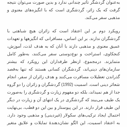
به‌عنوان گردشگر تأثیر چندانی ندارد و بدین صورت می‌توان نتیجه
گرفت که یک زائر، گردشگری است که با انگیزه‌های معنوی و
مذهبی سفر می‌کند.
رویکرد دوم بر این اعتقاد است که زائران هیچ شباهتی با
گردشگران ندارند. بر این اساس، مسافرانی که انگیزه‏ها و تعهدات
عمیق معنوی و مذهبی دارند با آنان که به هدف لذت، آموزش،
کنجکاوی، استراحت و نوع‌دوستی سفر می‏‌کنند، به‌طور کامل
متمایزند. درمجموع، ازنظر طرفداران این رویکرد که بیشتر
سازمان‌های دینی‌اند، گردشگران کسانی هستند که تنها به‌قصد
گذراندن تعطیلات مسافرت می‌کنند و هدف زائران از سفر، انجام
شعائر دینی است. اسمیت (1992) گردشگران و زائران را دو گروه
جدا از هم نمی‏داند، بلکه دو مفهوم زیارت و گردشگری را به‌صورت
یک طیف می‌بیند که گردشگری در یک انتهای آن و زیارت در دیگر
این طیف قرار دارند. در این پیوستار و بین این دو قطب، بی‌نهایت
احتمال ایجاد ترکیب‌های سکولار (غیردینی) و مذهبی وجود دارد.
به اعتقاد اسمیت، این الگو نشان‌دهندۀ تمایلات و علایق متغیر