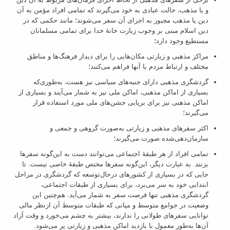
و یا مذهب، حالت عبادی به خود می‌گیرند که تمامی افراد مؤمن به آن
دین یا مذهب مجبور به اجرای آن سفر می‌شوند؛ مانند حکمی که در
دین اسلام مبنی بر وجوب زیارت خانۀ خدا برای تمامی مسلمانان
مستطیع وجود دارد؛
مراکز مذهبی و زیارتی مکان‌هایی را برای دیدار فرهنگ‌ها و مناطق
مختلف و ارتباط مردم با آنها فراهم می‌کنند؛
گردشگری مذهبی دارای جنبه‌های سیاسی نیز هست، به‌طوری‌که
بسیاری از اماکن مذهبی، اماکن ملی نیز به شمار می‌آیند و بسیاری از
اماکن مذهبی نیز برای برپایی جشن‌های ملی مورد استفاده قرار
می‌گیرند؛
اکثر سفرهای مذهبی و زیارتی به‌صورت گروهی و جمعی و
سازمان‌دهی‌شده صورت می‌گیرند؛
تمامی افراد از هر طبقۀ اجتماعی می‌توانند دست به این‌گونه سفرها
بزنند. به عبارت دیگر، این‌گونه سفرها مختص طبقۀ خاصی نیست. تا
جایی که در بسیاری از کشورهای درحال‌توسعه که گردشگری در مراحل
ابتدایی خود به سر می‌برد، برای بسیاری از طبقات اجتماعی،
گردشگری مذهبی تنها فرصت سفر به شمار می‌آید. هم‌چنین این
وضعیت در جوامع متوسط و میانی که طبقات متوسط آن ازنظر مالی
توانایی سفرهای طولانی را ندارند، بیشتر به چشم می‌خورد و وقت آزاد
آن‌ها به‌طور معمول با بازدید اماکن مذهبی و زیارتی پر می‌شود.