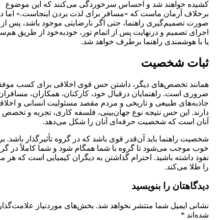
کشیده خواهند شد و احساس سرخوردگی می‌کنند‌‌ که این موضوع
برخلاف آرمان ماست که «مسافر برای لذت بردن اینجاست.» اما د
صورت تصمیم‌گیری راهنما، حتی اگر نارضایتی موجود باشد‌‌، پس از
اجرای تصمیم و درنهایت پس از اتمام تور، خودبه‌خود از طریق هم‌س
یا با هوشمندی راهنما برطرف خواهد شد.‌‌
ثبات شخصیت
همانند تخصص‌های دیگر، داشتن حس قوی اخلاقی برای کسب موف
ضروری است. راهنمایان درقبال خود‌‌، کارکنان، همکاران، مسافران
جاذبه‌های طبیعی و تاریخی و مردم مقصد مسئولیت انسانی و اخلاق
دارند‌‌. این حس نتیجه نوع جهان‌بینی، فلسفه کاری‌‌، تجربه و تخصص ب
آنان است که‌‌ شخصیت حرفه‌ای آنان را شکل می‌دهد.
شخصیت راهنما باید آن‌قدر قوی باشد که در گروه تأثیرگذار باشد‌‌. ب
خوب موجب می‌شود تا گروه با شما همگام شود و شما کاملاً در گر
نفوذ داشته باشید‌‌. احترام گذاشتن به دیگران کیمیایی است که هر 
را طلا می‌کند.
دیدگاهتان را بنویسید
نشانی ایمیل شما منتشر نخواهد شد.
بخش‌های موردنیاز علامت‌گذا
شده‌اند
*