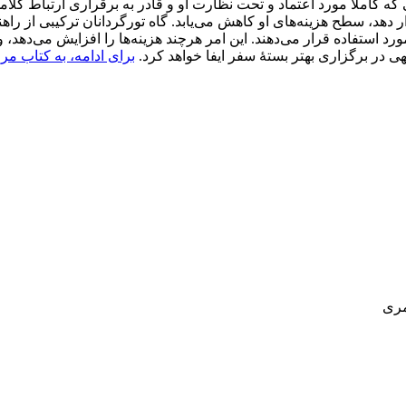
 کاملاً مورد اعتماد و تحت نظارت او و قادر به برقراری ارتباط کل
دهد، سطح هزینه‌های او کاهش می‌یابد. گاه تورگردانان ترکیبی از راهن
د استفاده قرار می‌دهند. این امر هرچند هزینه‌ها را افزایش می‌دهد، 
ی در برگزاری بهتر بستۀ سفر ایفا خواهد کرد.
برای ادامه، به کتاب مرا
مری