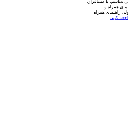
امی مناسب با مسافران
مای همراه و
ولی راهنمای همراه
جعه کنید.