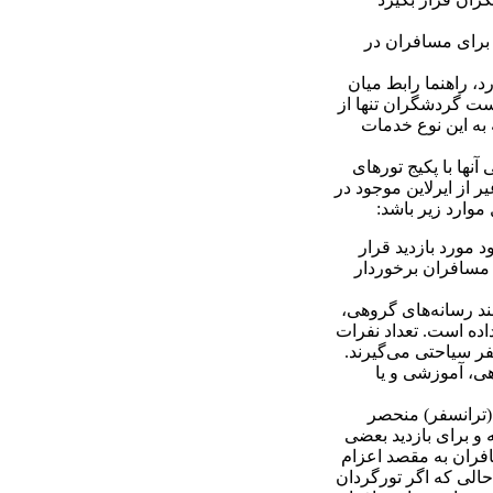
د برای مسافران در
، راهنما رابط میان
ست گردشگران تنها از
 به این نوع خدمات
گاهی مسافرانی برای خرید خدمات تور به آژانس‎های مسافرتی مراجعه می‎کنند و بنا‌به دلایلی برنامۀ سفر آن‎ها یا مدت زمان درخواستی آن‎ها با پکیج تورهای
ر‌ از ایرلاین موجود در
موارد زیر باشد:
 مورد بازدید قرار
ی مسافران برخوردار
د رسانه‌های گروهی،
اده است. تعداد نفرات
رای شرکت در همایش‌‎های علمی، نمایشگاهی، آموزشی و یا
 (ترانسفر) منحصر
 و برای بازدید بعضی
افران به مقصد اعزام
حالی که اگر تورگردان