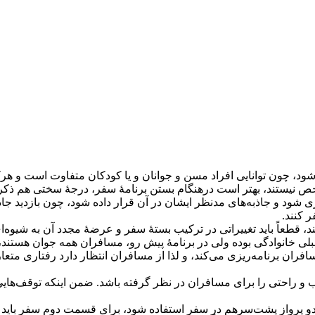
شود، چون توانایی افراد مسن و جوانان و یا کودکان متفاوت است و هر
مشخص نیستند، بهتر است درهنگام بستن برنامۀ سفر، درجۀ سختی هم ذکر
زی شود و جاذبه‌های مدنظر ایشان در آن قرار داده شود، چون بازدید جاذ
 کنند.
، قطعاً باید تغییراتی در ترکیب بستۀ سفر و عرضۀ مجدد آن به شیوه‌ا
ر قبلی خانوادگی بوده ولی در برنامۀ پیش رو، مسافران همه جوان هستند، 
فران برنامه‌ریزی می‌کند، و لذا از مسافران انتظار دارد رفتاری متعا
 و راحتی را برای مسافران در نظر گرفته باشد. ضمن اینکه توقف‌هایی
 دو پرواز پشت‌سرهم در سفر استفاده شود، برای قسمت دوم سفر باید 