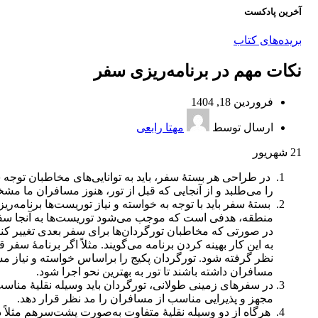
آخرین پادکست
بریده‌های کتاب
نکات مهم در برنامه‌‌ریزی سفر
فروردین 18, 1404
ارسال توسط
مهتا رابعی
21
شهریور
در طراحی هر بستۀ سفر، باید به توانایی‌های مخاطبان توجه 
را می‌طلبد و از آنجایی که قبل از تور، هنوز مسافران ما 
بستۀ سفر باید با توجه به خواسته و نیاز توریست‌ها برنامه‌ری
منطقه، هدفی است که موجب می‌شود توریست‌ها به آنجا سفر
در صورتی که مخاطبان تورگردان‌ها برای سفر بعدی تغییر کنند
به این کار بهینه کردن برنامه می‌گویند. مثلاً اگر برنامۀ سف
نظر گرفته شود. تورگردان پکیج را براساس خواسته و نیاز مسا
مسافران داشته باشند تا تور به بهترین نحو اجرا شود.
در سفرهای زمینی طولانی، تورگردان باید وسیله نقلیۀ مناسب
مجهز و پذیرایی مناسب از مسافران را مد نظر قرار دهد.
هرگاه از دو وسیله نقلیۀ متفاوت به‌صورت پشت‌سرهم مثلاً