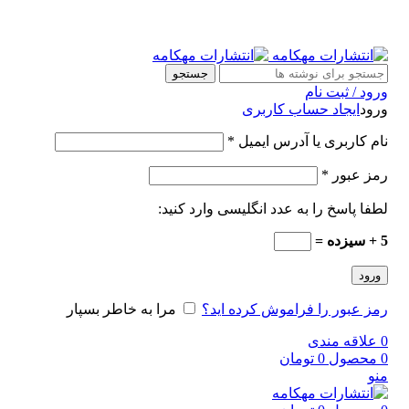
جستجو
ورود / ثبت نام
ورود
ایجاد حساب کاربری
نام کاربری یا آدرس ایمیل
*
رمز عبور
*
لطفا پاسخ را به عدد انگلیسی وارد کنید:
5 + سیزده =
ورود
رمز عبور را فراموش کرده اید؟
مرا به خاطر بسپار
0
علاقه مندی
0
محصول
0
تومان
منو