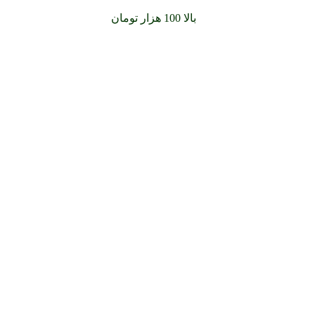
سفارشات خود را برای
بالا 100 هزار تومان
را با پیک رایگان تجربه کن