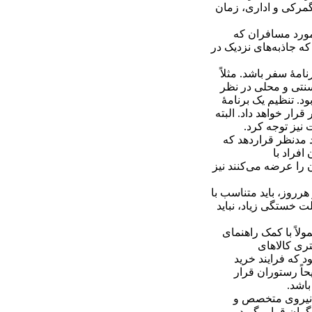
 گمرکی و اداری، زمان
‌مورد مسافران که
که جاذبه‌های نزدیک در
امۀ سفر باشد. مثلاً
 سنتی و محلی در نظر
. تنظیم یک برنامۀ
ار خواهد داد. البته
نیز توجه کرد.
 مدنظر قراردهد که
فراد با
را عرضه می‌کنند نیز
روز، باید متناسب با
 خستگی زیاد، نباید
لاً با کمک راهنمای
تری کالاهای
د که فرایند خرید
حاً رستوران قرار
باشد.
 نیروی متخصص و
گران قرار بگیرد