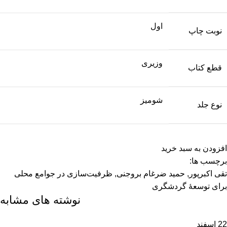
اول
نوبت چاپ
وزیری
قطع کتاب
شومیز
نوع جلد
افزودن به سبد خرید
برچسب ها:
تقی اکبرپور
,
حمید ضرغام بروجنی
,
ظرفیت‌‌سازی در جوامع محلی
برای توسعۀ گردشگری
نوشته های مشابه
22
اسفند