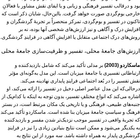
بود و درقالب تفسیر فرهنگی و زبانی و یا ایفای نقش مشاور با فعالانِ
خارجی بوم‌گردی صورت خواهد گرفت. بااین‌حال، شایان‌ ذکر است که
تاکنون در تفسیر و بوم‌گردی، تمرکز منحصراً بر تجربۀ گردشگران و
افزایش درک و آگاهی و نیز ارزش‌های شخصی آنها بوده، نه بر
روش‌های درک اجتماعی متقابل یا افزایشِ آگاهی در فرایندِ گردشگری.
ارزش‌های جامعۀ محلی، تفسیر و ظرفیت‌سازی جامعۀ محلی
ماسکاردو (2003)
بر مدلی تأکید می‌کند که شامل بازدیدکننده و
ارتباطاتی تفسیری با جامعۀ میزبان است. این مدل به‌گونه‌ای مؤثر
نقش تفسیر را در بُعد اجتماعی فرایندِ پایداری نهادینه می‌کند.
درحالی‌که این مدل عناصر اصلی دخیل در تفسیر را ارائه می‌کند، او
اشاره می‌کند که انواع مختلفِ تفسیر، بدون توجه به اینکه با کدام‌یک از
جنبه‌های طبیعی، فرهنگی و یا تاریخی یک مکان مرتبط است، در بستر
فرهنگ و سیاستِ جامعۀ میزبان بنا شده است. ماسکاردو تأکید می‌کند
که تجربۀ واقعی در تفسیر موجب نزدیک‌تر شدن مفسر و بازدیدکننده
به یکدیگر می‌شود و ممکن است نتایج بنیادین زیادی را نیز در فرایندِ
گردشگری پایدار به همراه داشته باشد. سه مورد از این نتایج به