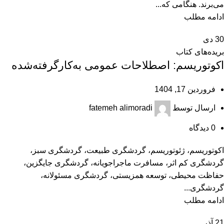
می‌برند. هنگامی که...
ادامه مطلب
30
دی
بریده‌های کتاب
اکوتوریسم: اصطلاحات عمومی به‌کارگرفته‌شده
فروردین 17, 1404
ارسال توسط
fatemeh alimoradi
0
دیدگاه
اکوتوریسم، ژئوتوریسم، گردشگری طبیعت، گردشگری سبز،
گردشگری کم اثر، مسافرت ماجراجویانه، گردشگری جایگزین،
حفاظت محیطی، توسعه همزیستی، گردشگری مسئولانه،
گردشگری...
ادامه مطلب
21
آذر