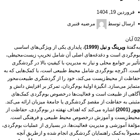
فروردین 19, 1404
ارسال توسط
مرضیه قنبری
02
آبان
به‌گفتۀ
ویرینگ و نیل (1999)
، پایداری یکی از ویژگی‌های اساسی
بوم‌گردی است و دغدغه‌های اصلی آن شامل تخریبِ زیست‌محیطی،
تأثیر بر جوامع محلی و نیاز به مدیریتِ با کیفیتِ بالا در گردشگری
است. اگرچه بوم‌گردی شامل محیط طبیعی است، با کمک‌هایی که به
حفاظت از محیط‌زیست می‌کند، خود را از گردشگری طبیعت‌محور
متمایز می‌سازد. انگیزۀ اولیۀ بوم‌گردان، تمرکز بر افزایش دانش و
آگاهی از طبیعت است و فعالیت‌ها درخصوص بوم‌گردی کمک‌های
مثبتی به حفاظت از مقصدِ گردشگری یا جامعۀ میزبان ارائه می‌کند.
ویوِر (2001)
اشاره می‌کند که اهداف نهفته در بوم‌گردی، حفاظت از
محیط‌زیست و آموزش درخصوص محیط طبیعی و فرهنگی است.
مؤلفۀ آموزشی و مدیریتِ فعالیت‌ها، در بسیاری از عملیات بوم‌گردی،
معمولاً به‌کمک راهنمایان گردشگری انجام‌ شده و ازطریقِ آنچه