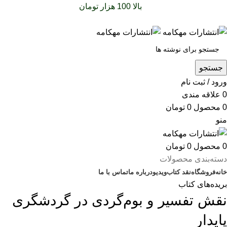
سفارشات خود را برای
بالا 100 هزار تومان
را با پیک رایگان تجربه
کنید
جستجو
ورود / ثبت نام
0
علاقه مندی
0
محصول
0
تومان
منو
0
محصول
0
تومان
دسته‌بندی محصولات
خانه
فروشگاه
نقد کتاب
ویدیو
درباره‌ ما
تماس با ما
بریده‌های کتاب
نقش تفسیر و بوم‌گردی در گردشگری
پایدار