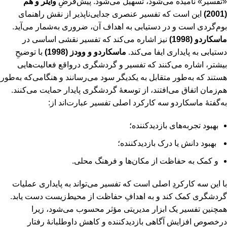
«تفسیر» نامیده می‌شود، تسهیل می‌شود. پیش‌فرضِ
وایلر و هَم
(2001)
این است که تفسیر عنصری جدایی‌ناپذیر از نقش راهنمای
بوم‌گردی است و در دستیابی به اهداف آن، ضروری به‌شمار می‌آید.
ماسکاردو (1998)
نیز اشاره می‌کند که تفسیر نقشی اساسی در
دستیابی به پایداری ایفا می‌کند.
ماسکاردو و وودز (1998)
با توضیحِ
بیشتر، اشاره می‌کنند که تفسیر و گردشگری درواقع فعالیت‌هایی
هستند که به‌طور متقابل به یکدیگر سود می‌رسانند و هنگامی‌که به‌طور
هم‌زمان اتفاق می‌افتند، از توسعۀ گردشگری پایدار حمایت می‌کنند.
به‌گفتۀ ماسکاردو سه کارکرد اصلی تفسیر عبارت‌اند از:
بهبود تجربه‌های بازدیدکننده؛
بهبود دانش یا درک بازدیدکننده؛
و کمک به حفاظت از مکان‌ها و فرهنگ محلی.
با این سه کارکردِ اصلی است که تفسیر می‌تواند به پایداری عملیات
گردشگری کمک کند و به اهدافِ حفاظت از محیط‌زیست دست یابد.
همچنین تفسیر یک ابزار مدیریتی مؤثر محسوب می‌شود، زیرا
درخصوص افزایش آگاهی بازدیدکننده و کاهشِ داوطلبانۀ رفتار