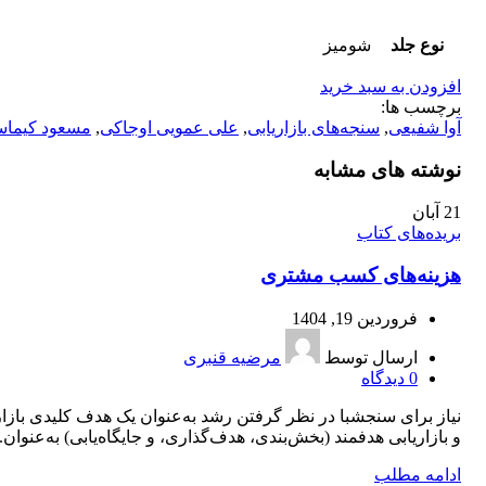
نوع جلد
شومیز
افزودن به سبد خرید
برچسب ها:
آوا شفیعی
,
سنجه‌های بازاریابی
,
علی عمویی اوجاکی
,
مسعود کیما
نوشته های مشابه
21
آبان
بریده‌های کتاب
هزینه‌های کسب مشتری
فروردین 19, 1404
ارسال توسط
مرضیه قنبری
0
دیدگاه
نیاز برای سنجشبا در نظر گرفتن رشد به‌عنوان یک هدف کلیدی بازار
و بازاریابی هدفمند (بخش‌بندی، هدف‌گذاری، و جایگاه‌یابی) به‌عنوان..
ادامه مطلب