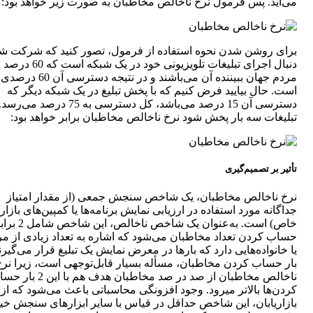
می‌آید. پس فرمول نرخ ناخالص مخاطبان به صورت زیر خواهد بود:
برای روشن شدن نحوه استفاده از فرمول، تصور کنید که شرکت شم
دنبال اجرای تبلیغات تلویزیونی خود در یک شبکه است که
مردم جهان ببیننده آن می‌باشند و در نتیجه دسترسی آن 60 درصدی
است. حال بیایید فرض کنیم که با پخش تبلیغ در یک شبکه دیگر که
دسترسی آن 15 درصد می‌باشد، کل دسترسی به 75 درصد
تبلیغات سه بار پخش شود نرخ ناخالص مخاطبان برابر خواهد بود:
تأثیر بر تصمیم‌گیری
نرخ ناخالص مخاطبان، یک شاخص سنجش جمعی (از مقدار امتیاز
جداگانه مورد استفاده در ارزیابی نمایش برنامه‌ها یا کمپین‌های بازار
خاص) است. به‌عنوان یک شاخص ناخالص، این شاخص
حساب کردن تعداد مخاطبان می‌شود که اشاره به تعداد زیادی از مر
بار حساب کردن مخاطبان، مسأله بسیار قابل‌توجهی است، زیرا نرخ
ناخالص مخاطبان از صد در صد مخاطبان هدف هم با ای
کردن‌ها بالاتر می‎رود. وجود افزونگی محاسباتی باعث می‌شود که ا
بازاریابان، این شاخص حداقل در قیاس با سایر ابزارهای سنجش خی