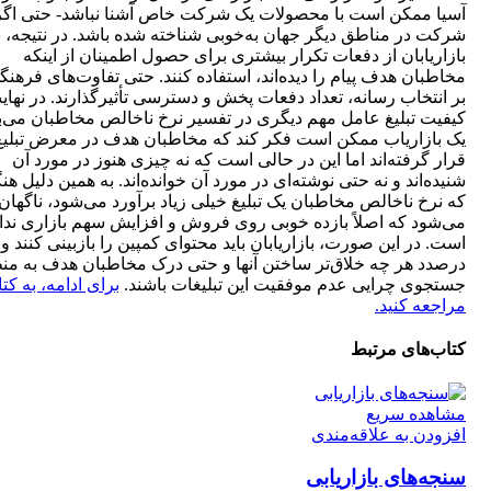
آسیا ممکن است با محصولات یک شرکت خاص آشنا نباشد- حتی اگر 
شرکت در مناطق دیگر جهان به‌خوبی شناخته شده باشد. در نتیجه، 
بازاریابان از دفعات تکرار بیشتری برای حصول اطمینان از اینکه
مخاطبان هدف پیام را دیده‌اند، استفاده کنند. حتی تفاوت‌های فرهنگ
بر انتخاب رسانه، تعداد دفعات پخش و دسترسی تأثیر‌گذارند. در نهای
کیفیت تبلیغ عامل مهم دیگری در تفسیر نرخ ناخالص مخاطبان می‌ب
یک بازاریاب ممکن است فکر کند که مخاطبان هدف در معرض تبلیغ
قرار گرفته‌اند اما این در حالی است که نه چیزی هنوز در مورد آن
شنیده‌اند و نه حتی نوشته‌ای در مورد آن خوانده‌اند. به همین دلیل ه
که نرخ ناخالص مخاطبان یک تبلیغ خیلی زیاد برآورد 
می‌شود که اصلاً بازده خوبی روی فروش و افزایش سهم بازاری ندا
است. در این صورت، بازاریابان باید محتوای کمپین را بازبینی کنند و
درصدد هر چه خلاق‌تر ساختن آنها و حتی درک مخاطبان هدف به من
جستجوی چرایی عدم موفقیت این تبلیغات باشند.
برای ادامه، به کت
مراجعه کنید.
کتاب‌های مرتبط
مشاهده سریع
افزودن به علاقه‌مندی
سنجه‌های بازاریابی