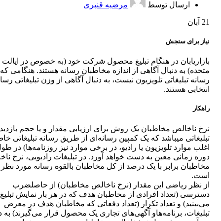
ارسال توسط
مرضیه قنبری
21
آبان
نیاز برای سنجش
بازاریابان در هنگام تبلیغ محصول شرکت خود (به خصوص در ایالت
متحده) به دنبال آگاهی از اندازه مخاطبان رسانه هستند. هنگامی که
رسانه تبلیغاتی تلویزیون نیست، به دنبال آگاهی از وزن تبلیغاتی رسان
انتخابی هستند.
راهکار
نرخ ناخالص مخاطبان یک روش برای ارزیابی مقدار و یا حجم بازدید
تبلیغاتی می‎باشد که یک کمپین رسانه‌ای از طریق رسانه تبلیغاتی خ
اغلب موارد تلویزیون یا رادیو، در برخی موارد نیز روزنامه‌ها) در طو
دوره زمانی معین به دست خواهد آورد. در تبلیغات رادیویی، نرخ نا
مخاطبان برابر با یک درصد از کل مخاطبان بالقوه رسانه مورد نظر
است.
از نظر ریاضی این مقدار (نرخ ناخالص مخاطبان) از حاصلضرب
دسترسی (تعداد افرادی از مخاطبان هدف که در هر بار نمایش تبلیغ 
می‌بینید) و تعداد تکرار (تعداد دفعاتی که مخاطبان هدف در معرض
تبلیغات، برنامه‌هاو آگهی‌های تجاری یک محصول قرار می‌گیرند) به