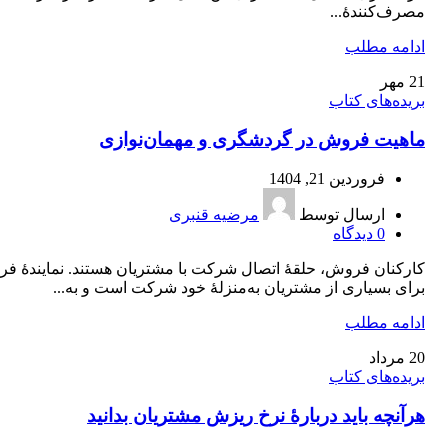
مصرف‌کنندۀ...
ادامه مطلب
21
مهر
بریده‌های کتاب
ماهیت فروش در گردشگری و مهمان‌نوازی
فروردین 21, 1404
ارسال توسط
مرضیه قنبری
0
دیدگاه
کارکنان فروش، حلقۀ اتصال شرکت با مشتریان هستند. نمایندۀ ف
برای بسیاری از مشتریان به‌منزلۀ خود شرکت است و به...
ادامه مطلب
20
مرداد
بریده‌های کتاب
هرآنچه باید دربارۀ نرخ ریزش مشتریان بدانید