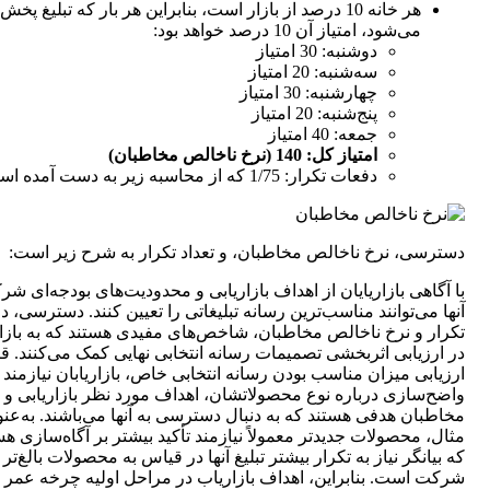
هر خانه 10 درصد از بازار است، بنابراین هر بار که تبلیغ پخش
می‌شود، امتیاز آن 10 درصد خواهد بود:
دوشنبه: 30 امتیاز
سه‌شنبه: 20 امتیاز
چهارشنبه: 30 امتیاز
پنج‌شنبه: 20 امتیاز
جمعه: 40 امتیاز
امتیاز کل: 140 (نرخ ناخالص مخاطبان)
دفعات تکرار: 1/75 که از محاسبه زیر به دست آمده است:
دسترسی، نرخ ناخالص مخاطبان، و تعداد تکرار به شرح زیر است:
با آگاهی بازاریایان از اهداف بازاریابی و محدودیت‌های بودجه‌ای ش
آنها می‌توانند مناسب‌ترین رسانه تبلیغاتی را تعیین کنند. دسترسی، 
تکرار و نرخ ناخالص مخاطبان، شاخص‎‌های مفیدی هستند که به
در ارزیابی اثربخشی تصمیمات رسانه انتخاب
ارزیابی میزان مناسب بودن رسانه انتخابی خاص، بازاریابان نیازمند
واضح‌‎سازی درباره نوع محصولاتشان، اهداف مورد نظر بازاریابی و
مخاطبان هدفی هستند که به دنبال دسترسی به آنها می‌باشند. به‌عنو
مثال، محصولات جدیدتر معمولاً نیازمند تأکید بیشتر بر آگاه‌سازی هس
که بیانگر نیاز به تکرار بیشتر تبلیغ آنها در قیاس به محصولات بالغ‌تر
شرکت است. بنابراین، اهداف بازاریاب در مراحل اولیه چرخه عمر