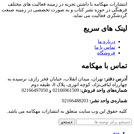
انتشارات مهکامه با داشتن تجربه در زمینه فعالیت های مختلف
فرهنگی در حوزه نشر کتاب و به صورت تخصصی در زمینه صنعت
گردشگری فعالیت می نماید.
لینک های سریع
درباره ما
تماس با ما
فروشگاه
تماس با مهکامه
آدرس دفتر:
تهران، میدان انقلاب، خیابان فخر رازی، نرسیده به
چهارراه لبافی‌نژاد، کوچه انوری، پلاک 8، طبقه دوم
شماره‌های واحد فروش:
02166961509 و 02166497050
شماره‌‌ی واحد نشر:
02166488203
کلیه حقوق این وب سایت متعلق به انتشارات مهکامه می باشد.
جستجو
منو