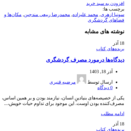
افزودن به سبد خرید
برچسب ها:
سونیا ازهری
,
محمد علیزاده
,
محمدرضا ربیعی مندجین
,
مکان‌ها و
فضاهای گردشگری
نوشته های مشابه
18
آذر
بریده‌های کتاب
دیدگاه‌ها درمورد مصرف گردشگری
آذر 18, 1403
ارسال توسط
مرضیه قنبری
0
دیدگاه
یکی از خصیصه‌های بنیادینِ انسان، نیازمند بودن و بر همین اساس،
مصرف‌کننده بودن اوست. این موجود برای تداوم حیات خویش،...
ادامه مطلب
18
آذر
بریده‌های کتاب