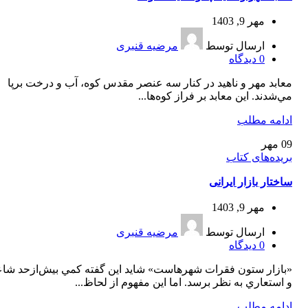
مهر 9, 1403
ارسال توسط
مرضیه قنبری
0
دیدگاه
معابد مهر و ناهيد در كنار سه عنصر مقدس كوه، آب و درخت برپا
مي‌شدند. اين معابد بر فراز كوه‌ها...
ادامه مطلب
09
مهر
بریده‌های کتاب
ساختار بازار ایرانی
مهر 9, 1403
ارسال توسط
مرضیه قنبری
0
دیدگاه
«بازار ستون فقرات شهرهاست» شايد اين گفته كمي بيش‌ازحد شاع
و استعاري به نظر برسد. اما اين مفهوم از لحاظ...
ادامه مطلب