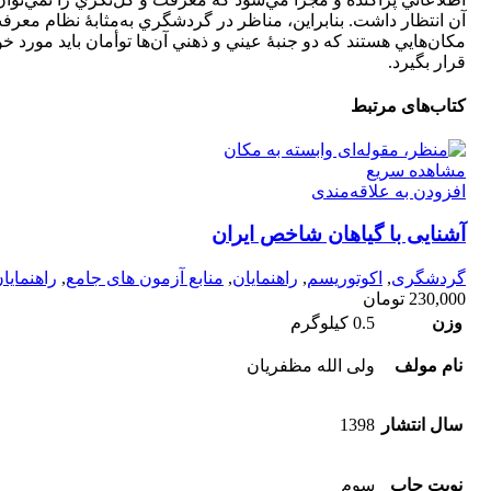
آن انتظار داشت. بنابراين، مناظر در گردشگري به‌مثابۀ نظام معرف
مكان‌هايي هستند كه دو جنبۀ عيني و ذهني آن‌ها توأمان بايد مورد خ
قرار بگيرد.
کتاب‌های مرتبط
مشاهده سریع
افزودن به علاقه‌مندی
آشنايی با گياهان شاخص ايران
گردشگری
,
اکوتوریسم
,
راهنمایان
,
منابع آزمون های جامع
,
راهنمایا
230,000
تومان
وزن
0.5 کیلوگرم
نام مولف
ولی الله مظفریان
سال انتشار
1398
نوبت چاپ
سوم