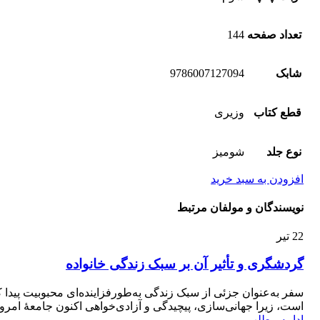
تعداد صفحه
144
شابک
9786007127094
قطع کتاب
وزیری
نوع جلد
شومیز
افزودن به سبد خرید
نویسندگان و مولفان مرتبط
22
تیر
گردشگری و تأثیر آن بر سبک زندگی خانواده
سفر به‌عنوان جزئی از سبک زندگی به‌طور‌فزاینده‌ای محبوبیت پیدا 
است، زیرا جهانی‌سازی، پیچیدگی و آزادی‌خواهی اکنون جامعۀ امروز 
ادامه مطلب