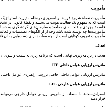
مأموریت
مأموریت نقطۀ شروع فرایند برنامه‌ریزی درنظام مدیریت استراتژیک ب
است که به مفهوم یک فعالیت هویت می‌بخشد و نقطۀ کانونی در تشخی
فلسفۀ وجودی و علت بقای مقاصد و سازمان‌های گردشگری به حسا
مأموریت‌ها چه نوشته شده باشد وچه از از الگوهای تصمیمات و فعالی
مأموریت تعریف کوتاهی است از آنچه مقاصد برای دست‌یابی به آن تل
اهداف
هدف در برنامه‌ریزی، نهایتی است که برنامه‌ریزی به سمت و سوی آ
ماتریس ارزیابی عوامل داخلی IFE
ماتریس ارزیابی عوامل داخلی حاصل بررسی راهبردی عوامل داخلی 
ماتریس ارزیابی عوامل خارجی EFE
استراتژیست‌ها با استفاده از ماتریس ارزیابی عوامل خارجی می‌توان
قرار دهند.