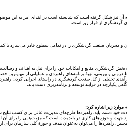
آن نیز شکل گرفته است که شایسته است در ابتدای امر به این موضوع 
دی گردشگری از قرار زیر است.
ان و مجریان صنعت گردشگری را در تمامی سطوح قادر می‌سازد با کمترین
دۀ بخش گردشگری منابع و امکانات خود را برای نیل به اهداف و رسال
 درونی و بیرونی، تهیۀ برنامه‌های راهبردی و عملیاتی از مهم‌ترین خ
رآیندی تحلیلی از کل صنعت گردشگری در راستای اجرایی کردن راهبرد‌ها
هی یکپارچه در فرآیند توسعه و برنامه‌ریزی دست یابد.
 موارد زیر اشاره کرد:
مدت خود دست یابد. راهبردها طرح‌های مدیریت عالی برای کسب نتایج س
برد جهت و حوزه‌های کاری در بلندمدت است که مزیت‌هایی را برای آن ا
 همچنین، راهبردها را می‌توان به‌عنوان هدف و حوزۀ کلی سازمان برای 