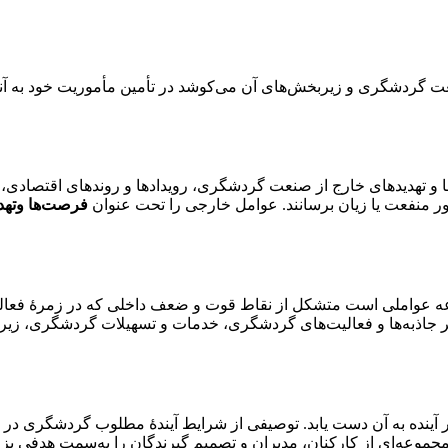
 گردشگری و زیربخش‌های آن می‌کوشد در تأمین مأموریت خود به آنها
تهدیدهای خارج از صنعت گردشگری، رویدادها و روندهای اقتصادی، ا
کور منفعت یا زیان برسانند. عوامل خارجی را تحت عنوان
فرصت‌ها وتهد
 عواملی است متشکل از نقاط قوت و ضعف داخلی که در زمرۀ فعالیت‌
بر جاذبه‌ها و فعالیت‌های گردشگری، خدمات و تسهیلات گردشگری، زی
آینده به آن دست یابد. توصیفی از شرایط آیندۀ مطلوب گردشگری در
 مجموعه‌ای از کارکنان، مدیران و تصمیم گیرندگان را به‌سمت هدفی ب