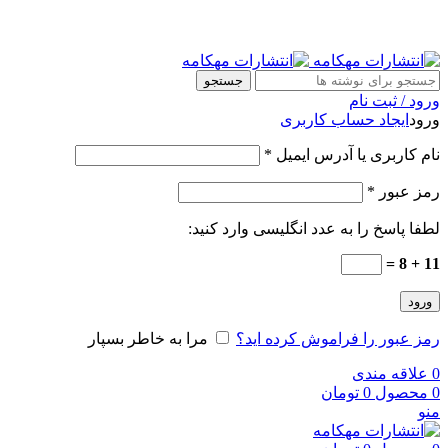
جستجو
ورود / ثبت نام
ورود
ایجاد حساب کاربری
نام کاربری یا آدرس ایمیل
*
رمز عبور
*
لطفا پاسخ را به عدد انگلیسی وارد کنید:
11 + 8 =
ورود
رمز عبور را فراموش کرده اید؟
مرا به خاطر بسپار
0
علاقه مندی
0
محصول
0
تومان
منو