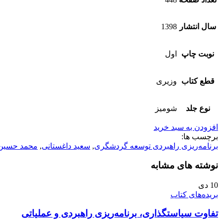
سال انتشار
1398
نوبت چاپ
اول
قطع کتاب
وزیری
نوع جلد
شومیز
افزودن به سبد خرید
برچسب ها:
برنامه‌ریزی راهبردی توسعه گردشگری
,
سعید داغستانی
,
محمد حسین 
نوشته های مشابه
10
دی
بریده‌های کتاب
تفاوت سیاستگذاری، برنامه‌ریزی راهبردی و عملیاتی