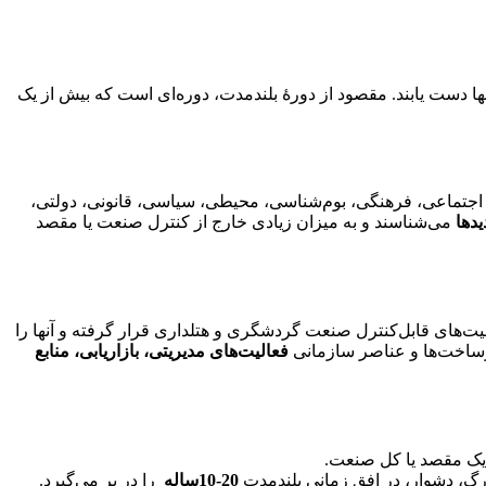
 دست یابند. مقصود از دورۀ بلندمدت، دوره‌ای است که بیش از یک
جتماعی، فرهنگی، بوم‌شناسی، محیطی، سیاسی، قانونی، دولتی،
یدها
می‌شناسند و به میزان زیادی خارج از کنترل صنعت یا مقصد
های قابل‌کنترل صنعت گردشگری و هتلداری قرار گرفته و آنها را
رساخت‌ها و عناصر سازمانی
فعالیت‌های مدیریتی، بازاریابی، منابع
 یک مقصد یا کل صنعت.
زرگ، دشوار، در افق زمانی بلندمدت
20-10ساله
را در بر می‌گیرد.