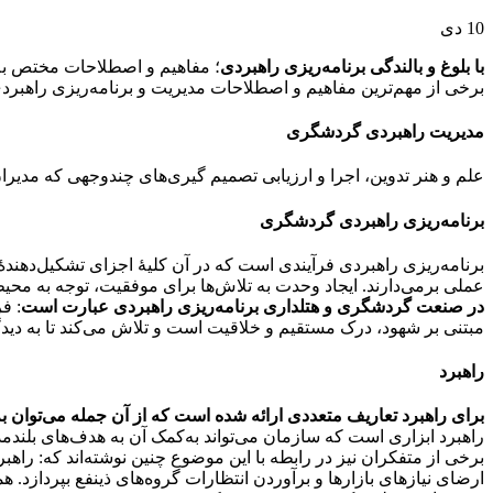
10
دی
با بلوغ و بالندگی برنامه‌ریزی راهبردی
؛ مفاهیم و اصطلاحات مختص به 
برخی از مهم‌ترین مفاهیم و اصطلاحات مدیریت و برنامه‌ریزی راهبر
مدیریت راهبردی گردشگری
علم و هنر تدوین، اجرا و ارزیابی تصمیم گیری‌های چندوجهی که مدیر
برنامه‌ریزی راهبردی گردشگری
برنامه‌ریزی راهبردی فرآیندی است که در آن کلیۀ اجزای تشکیل‌دهن
عملی برمی‌دارند. ایجاد وحدت به تلاش‌ها برای موفقیت، توجه به محیط
در صنعت گردشگری و هتلداری برنامه‌ریزی راهبردی عبارت است
: ف
مبتنی بر شهود، درک مستقیم و خلاقیت است و تلاش می‌کند تا به دیدگا
راهبرد
برای راهبرد تعاریف متعددی ارائه شده است که از آن جمله می‌توان به
راهبرد ابزاری است که سازمان می‌تواند به‌کمک آن به هدف‌های بلند
برخی از متفکران نیز در رابطه با این موضوع چنین نوشته‌اند که: راه
ارضای نیازهای بازارها و برآوردن انتظارات گروه‌های ذینفع بپردازد.