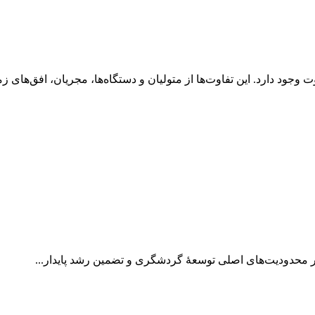
جود دارد. این تفاوت‌ها از متولیان و دستگاه‌ها، مجریان، افق‌های زما
 بر محدودیت‌های اصلی توسعۀ گردشگری و تضمین رشد پایدار...