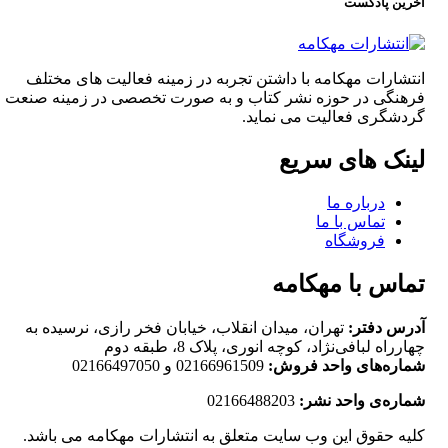
آخرین پادکست
انتشارات مهکامه با داشتن تجربه در زمینه فعالیت های مختلف
فرهنگی در حوزه نشر کتاب و به صورت تخصصی در زمینه صنعت
گردشگری فعالیت می نماید.
لینک های سریع
درباره ما
تماس با ما
فروشگاه
تماس با مهکامه
آدرس دفتر:
تهران، میدان انقلاب، خیابان فخر رازی، نرسیده به
چهارراه لبافی‌نژاد، کوچه انوری، پلاک 8، طبقه دوم
شماره‌های واحد فروش:
02166961509 و 02166497050
شماره‌‌ی واحد نشر:
02166488203
کلیه حقوق این وب سایت متعلق به انتشارات مهکامه می باشد.