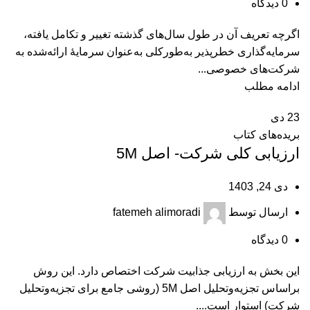
0
دیدگاه
اگرچه تعریف آن در طول سال‌های گذشته تغییر و تکامل ‌یافته،
سرمایه‌گذاری خطرپذیر به‌طورکلی به‌عنوان سرمایۀ ارائه‌شده به
شرکت‌های خصوصی...
ادامه مطلب
23
دی
بریده‌های کتاب
ارزیابی کلی شرکت- اصل 5M
دی 24, 1403
ارسال توسط
fatemeh alimoradi
0
دیدگاه
این بخش به ارزیابی جذابیت شرکت اختصاص دارد. این روش
براساس تجزیه‌وتحلیل اصل 5M (روشی جامع برای تجزیه‌وتحلیل
شرکت) استوار است....