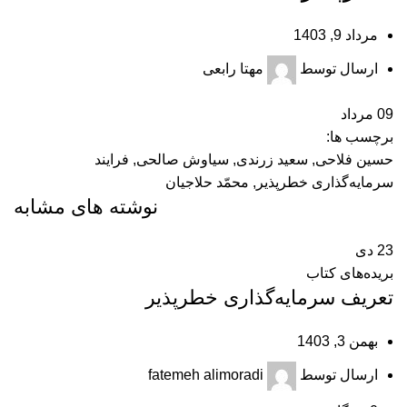
مرداد 9, 1403
ارسال توسط
مهتا رابعی
09
مرداد
برچسب ها:
حسین فلاحی
,
سعید زرندی
,
سیاوش صالحی
,
فرایند
سرمایه‌گذاری خطرپذیر
,
محمّد حلاجیان
نوشته های مشابه
23
دی
بریده‌های کتاب
تعریف سرمایه‌گذاری خطرپذیر
بهمن 3, 1403
ارسال توسط
fatemeh alimoradi