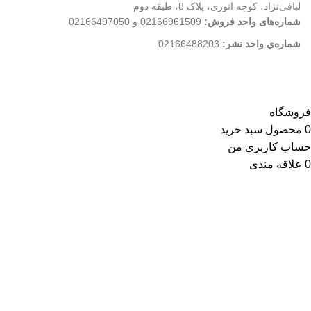
لبافی‌نژاد، کوچه انوری، پلاک 8، طبقه دوم
شماره‌های واحد فروش:
02166961509 و 02166497050
شماره‌‌ی واحد نشر:
02166488203
کلیه حقوق این وب سایت متعلق به انتشارات مهکامه می باشد.
فروشگاه
0
محصول
سبد خرید
حساب کاربری من
0
علاقه مندی