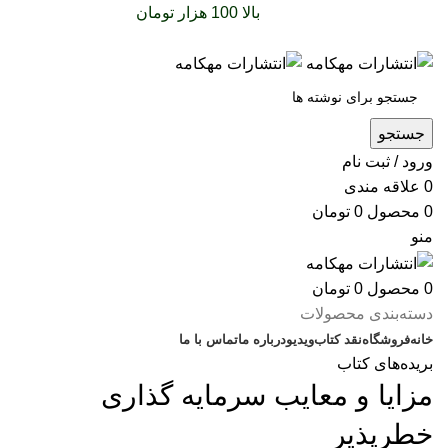
سفارشات خود را برای
بالا 100 هزار تومان
را با پیک رایگان
تجربه کنید
جستجو
ورود / ثبت نام
0
علاقه مندی
0
محصول
0
تومان
منو
0
محصول
0
تومان
دسته‌بندی محصولات
خانه
فروشگاه
نقد کتاب
ویدیو
درباره‌ ما
تماس با ما
بریده‌های کتاب
مزایا و معایب سرمایه‌ گذاری
خطرپذیر