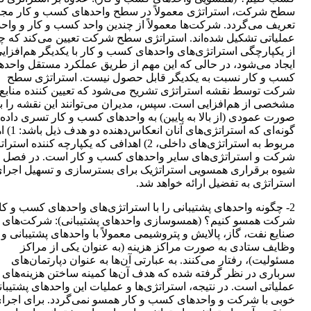
سطح شرکت، استراتژی معمولاً در سطح واحدهای کسب و کار مجزا
تعریف می‌گردد. شرکت‌ها معمولاً از چندین واحد کسب و کار و واحد
عملیاتی تشکیل شده‌اند. استراتژی سطح شرکت تعیین می‌کند که چ
از یکپارچگی استراتژی‌های واحدهای کسب و کار با یکدیگر هم‌افزای
ایجاد می‌شود، در حالی که این مهم از طریق عملکرد مستقل واحده
کسب و کار نسبت به یکدیگر قابل حصول نیست. استراتژی سطح
شرکت توسط نقشه استراتژی تشریح می‌شود که تعیین کننده منابع
مشخصی از هم‌افزایی است. سپس، مدیران می‌توانند این نقشه را ب
صورت عمودی (از بالا به پایین) به واحدهای کسب و کار تسری داده 
گونه‌ای که استراتژی‌ه
مربوط به استراتژی‌های داخلی، 2) اهدافی که یکپارچه کننده است
شرکت و استراتژی‌های سایر واحدهای کسب و کار است. در فصل ب
شیوه برقراری همسویی استراتژیک برای بسترسازی و تسهیل اجرا
استراتژی به تفضیل ارائه خواهد شد.
2- چگونه واحدهای پشتیبانی را با استراتژی‌های واحدهای کسب و کا
شرکت همسو کنیم؟ (همسوسازی واحدهای پشتیبانی): شرکت‌های 
صنایع نفت، گاز، پالایش و پتروشیمی معمولاً با واحدهای پشتیبانی و
وظایف ستادی به صورت مراکز هزینه (به عنوان یکی از مراکز
مسئولیت)، رفتار می‌کنند. به عبارتی آن‌ها به عنوان دپارتمان‌های
سرباری در نظر گرفته شده که هدف آن‌ها کمینه ساختن هزینه‌های
عملیاتی است. در نتیجه، استراتژی‌ها و عملیات این واحدهای پشتیبان
خوبی با شرکت و واحدهای کسب و کار همسو نمی‌گردد. برای اجرا