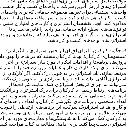
موفقیت آمیز استراتژی، استراتژی‌های واحدهای پشتیبانی باید با
استراتژی‌های ارزش آفرین شرکت و واحدهای کسب و کار همسو ش
واحدهای پشتیبانی برای تعریف مجموعه خدماتی که برای واحدهای
کسب و کار فرآهم خواهند کرد، باید بر سر توافقنامه‌های ارائه خدم
مذاکره کنند. ایجاد نقشه‌های استراتژی و کارت‌های امتیازی مبتنی ب
توافق‌نامه‌های سطح ارائه خدمات، هر واحد را قادر می‌سازد تا
استراتژی‌ها را به گونه‌ای اجرا و تعریف نماید که ارتقادهنده و بهبودد
استراتژی‌های واحدهای کسب و کار باشد.
3- چگونه کارکنان را برای اجرای اثربخش استراتژی برانگیزانیم؟
(همسوسازی کارکنان): نهایتاً کارکنان هستند که فرایندها را بهبود داد
پروژه‌ها، برنامه‌ها و اقدامات ابتکاری مورد نیاز استراتژی را اجرا
می‌کنند. برای اینکه کارکنان کار و عملیات روزمره خود را با استرات
مرتبط سازند، باید استراتژی را به خوبی درک کنند، اگر کارکنان از
استراتژی آگاهی نداشته باشند و یا استراتژی را به خوبی درک نکند،
نمی‌توانند به اجرای اثربخش استراتژی کمک نمایند. شرکت‌ها از
برنامه‌های ارتباط رسمی با کارکنان برای درک استراتژی و برانگیخت
آن‌ها جهت دستیابی به آن استفاده می‌کنند. مدیران با همسو ساختن
اهداف شخصی و برنامه‌های انگیزشی کارکنان با اهداف واحدهای 
و کار و اهداف استراتژیک شرکت، این برنامه‌های ارتباطی را تقویت
می‌کنند. علاوه بر این، برنامه‌های آموزشی و برنامه‌های توسعه مش
به کارکنان کمک می‌کند تا به شایستگی‌ها و مهارت‌های مورد نیاز اج
استراتژی دست پیدا کنند. برای ادامۀ، مطالعه به کتاب مراجعه کنید.