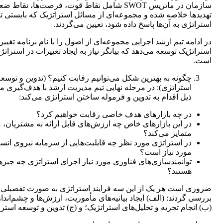
سازمان در ماتریس SWOT شامل نقاط قوت، فرصت‌ها، نقاط
تهدیدها خلاصه شده و مجموعه‌ای از مسائل استراتژیک که بایستی 
استراتژی به آن‌ها پاسخ داده شود، تعیین می‌گردند.
در ادامه تیم ارشد اجرایی مجموعه‌ای از اصول را با نام برنامه تغییر
استراتژیک توسعه می‌دهد که بیانگر نیاز به ایجاد تغییرات در استراتژ
است.
چگونه به بهترین شکل می‌توانیم رقابت کنیم؟ (تدوین و توسع
استراتژی): در مرحله نهایی تیم مدیریت ارشد با هدف‌گیری م
ذیل اقدام به تدوین و فرموله ساختن استراتژی می‌کند:
در چه بازارهای هدف خاصی رقابت خواهیم کرد؟
در این بازارهای خاص چه ارزش‌های قابل ارائه به مشتریان، م
متمایز می‌کند؟
در استراتژی مورد نظر چه قابلیت‌هایی از سرمایه نیروی انس
مورد نیاز است؟
توانمندسازی‌های فناوری مورد نیاز اجرای استراتژی چه چیزه
هستند؟
ضروری است هر یک از این سه فرایند استراتژی به صورت تفصیلی
بررسی گردند: (الف) ایجاد بیانیه‌های مأموریت، ارزش‌ها و چشم‌انداز
(ب) انجام تجزیه و تحلیل‌های استراتژیک؛ و (ج) تدوین و توسعه استرا