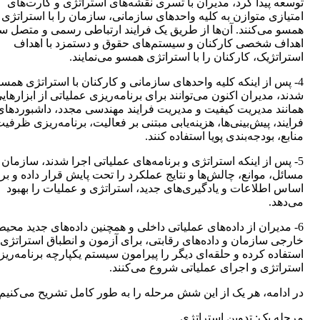
توسعه پیدا کرد، مدیران با تسری نقشه‌های استراتژی و کارت‌های
امتیازی متوازن به کلیه واحدهای سازمانی، سازمان را با استراتژی 
همسو می‌کنند. آن‌ها از طریق یک فرایند ارتباطی رسمی و متصل س
اهداف شخصی کارکنان و سیستم‌های حقوق و دستمزد با اهداف
استراتژیک، کارکنان را با استراتژی همسو می‌نمایند.
4- پس از اینکه کلیه واحدهای سازمانی و کارکنان با استراتژی همس
شدند، مدیران اکنون می‌توانند برای برنامه‌ریزی عملیاتی از ابزارهای
همانند مدیریت کیفیت و مدیریت فرایند مهندسی مجدد، داشبوردهای
فرایند، پیش‌بینی‌ها، هزینه‌یابی مبتنی بر فعالیت، برنامه‌ریزی ظرفی
منابع، بودجه‌بندی پویا استفاده کنند.
5- پس از اینکه استراتژی و برنامه‌های عملیاتی اجرا شدند، سازمان
مسائل، موانع، چالش‌ها و نتایج عملکرد را تحت پایش قرار داده و بر
اساس اطلاعات و یادگیری‌های جدید، استراتژی و عملیات را بهبود
می‌دهد.
6- مدیران از داده‌های عملیاتی داخلی و همچنین داده‌های جدید محیط
خارجی سازمان و داده‌های رقابتی، برای آزمون و انطباق استراتژی
استفاده کرده و حلقه‌ای دیگر را پیرامون سیستم یکپارچه برنامه‌ری
استراتژی و اجرای عملیاتی شروع می‌کنند.
در ادامه، هر یک از این شش مرحله را به طور کامل تشریح می‌کنیم.
مرحله یک: تدوین استراتژی