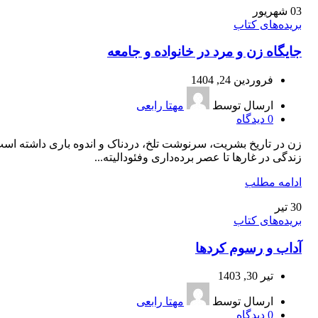
03
شهریور
بریده‌های کتاب
جايگاه زن و مرد در خانواده و جامعه
فروردین 24, 1404
ارسال توسط
مهتا رابعی
0
دیدگاه
زن در تاريخ بشريت، سرنوشت تلخ، دردناک و اندوه باری داشته است
زندگی در غارها تا عصر برده‌داری وفئوداليته...
ادامه مطلب
30
تیر
بریده‌های کتاب
آداب و رسوم کردها
تیر 30, 1403
ارسال توسط
مهتا رابعی
0
دیدگاه