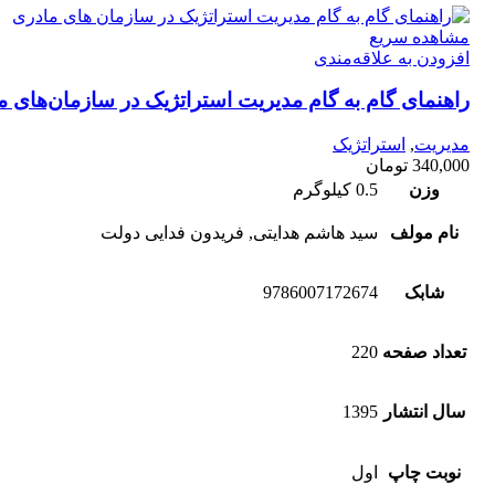
مشاهده سریع
افزودن به علاقه‌مندی
راهنمای گام به گام مدیریت استراتژیک در سازمان‌های م
مدیریت
,
استراتژیک
340,000
تومان
وزن
0.5 کیلوگرم
نام مولف
سید هاشم هدایتی, فریدون فدایی دولت
شابک
9786007172674
تعداد صفحه
220
سال انتشار
1395
نوبت چاپ
اول