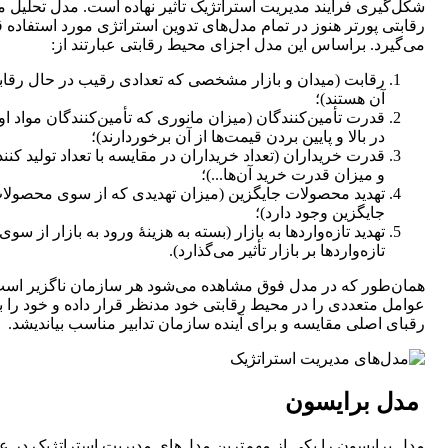
شکل‌گیری فرآیند مدیریت استراتژیک تأثیر نهاده است. مدل تحلیل 
رقابتی پورتر هنوز در تمام مدل‌های تدوین استراتژی مورد استفاده ق
‌می‌گیرد. براساس‌ این مدل اجزای محیط رقابتی عبارتند از:
رقابت (میدان و بازار مشخصی که تعدادی رقیب در حال رقاب
آن هستند)؛
قدرت تأمین‌کنندگان (میزان مانوری که تأمین‌کنندگان مواد او
در بالا و پایین بردن قیمت‌‌ها از آن برخوردارند)؛
قدرت خریداران (تعداد خریداران در مقایسه با تعداد تولید کنن
و میزان قدرت خرید آن‌ها...)؛
تهدید محصولات جایگزین (میزان تهدیدی که از سوی محصولا
جایگزین وجود دارد)؛
تهدید تازه‌واردها به بازار (بسته به هزینۀ ورود به بازار از سوی
تازه‌واردها بر بازار تأثیر می‌گذارد).
همان‌طور که در مدل فوق مشاهده ‌می‌شود هر سازمان ناگزیر اس
عوامل متعددی را در محیط رقابتی خود مدنظر قرار داده و خود را با
رقبای اصلی مقایسه و برای آینده سازمان تدابیر مناسب بیاندیشد.
مدل برایسون
مدل برایسون را یکی از مهم‌ترین مدل‌های مدیریت استراتژیک در 