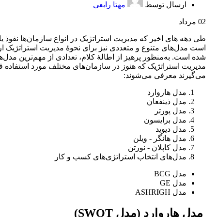
ارسال توسط
مهتا رابعی
02
مرداد
طی دهه‌ های اخیر که مدیریت استراتژیک در انواع سازمان‌ها نفوذ یا
است مدل‌های متنوع و متعددی نیز برای نحوۀ مدیریت استراتژیک ارا
شده است. به‌منظور پرهیز از اطالۀ کلام، تعدادی از مهم‌ترین مدل‌ه
مدیریت استراتژیک که هنوز در سازمان‌های مختلف مورد استفاده ق
‌می‌گیرند معرفی ‌می‌شوند:
مدل هاروارد
مدل ذینفعان
مدل پورتر
مدل برایسون
مدل دیوید
مدل‌ هانگر - ویلن
مدل کاپلان - نورتن
مدل‌های انتخاب استراتژی‌های کسب و کار
مدل BCG
مدل GE
مدل ASHRIGH
مدل هاروارد (مدل SWOT)