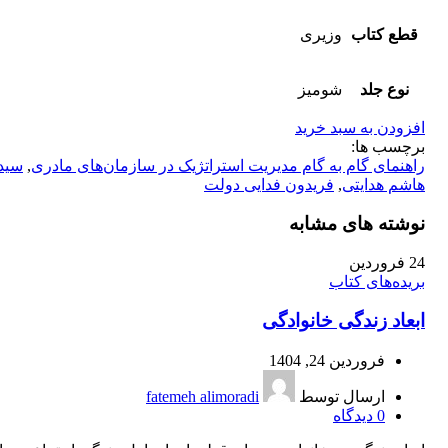
قطع کتاب
وزیری
نوع جلد
شومیز
افزودن به سبد خرید
برچسب ها:
راهنمای گام به گام مدیریت استراتژیک در سازمان‌های مادری
,
سید
هاشم هدایتی
,
فریدون فدایی دولت
نوشته های مشابه
24
فروردین
بریده‌های کتاب
ابعاد زندگی خانوادگی
فروردین 24, 1404
ارسال توسط
fatemeh alimoradi
0
دیدگاه