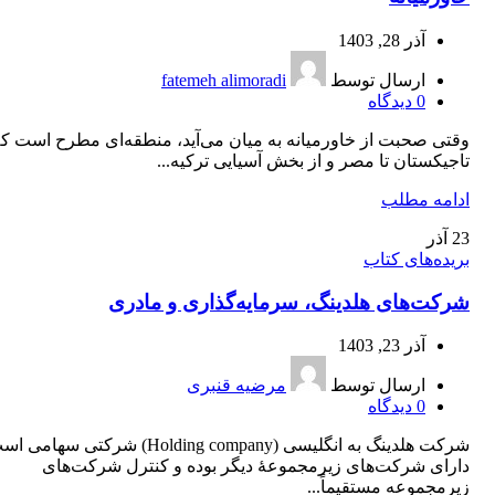
آذر 28, 1403
ارسال توسط
fatemeh alimoradi
0
دیدگاه
وقتی صحبت از خاورمیانه به میان می‌آید، منطقه‌ای مطرح است که
تاجیکستان تا مصر و از بخش آسیایی ترکیه...
ادامه مطلب
23
آذر
بریده‌های کتاب
شرکت‌های هلدینگ، سرمایه‌گذاری و مادری
آذر 23, 1403
ارسال توسط
مرضیه قنبری
0
دیدگاه
شرکت هلدینگ به انگلیسی (Holding company) شرکتی سه
دارای شرکت‌های زیرمجموعۀ دیگر بوده و کنترل شرکت‌های
زیرمجموعه مستقیماً...