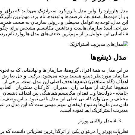
مدل هاروارد را اولین مدل با رویکرد استراتژیک ‌می‌دانند که برای او
بار از قوت‌‌ها، ضعف‌‌ها، فرصت‌‌ها و تهدید‌‌ها نام برد. مهم‌ترین تأثیرگ
این مدل، توجه به عوامل محیطی و درونی سازمان به صحت همزما
طراحی‌ آیندۀ سازمان‌هاست و نداشتن مکانیسم مشخص برای چگو
شناسایی ‌این عوامل را از مهم‌ترین ضعف‌های مدل هاروارد نام برده‌ا
مدل ذینفع‌ها
در این مدل به همۀ افراد، گروه‌‌ها، سازمان‌ها و نهادهایی که به نحوی
سازمان موردنظر ذینفع هستند توجه می‌شود. ترکیب و حل تعارض ب
اهداف (گاه متناقض)‌ ذینفع‌ها هدف اصلی این مدل است. برخی از
ذینفع‌ها عبارتند از: سهامداران - مدیران - کارکنان مشتریان - اتحادیه‌‌
جامعه - دولت‌ها و... فقدان مکانیسم هماهنگی بین اهداف ذینفعان
مختلف را ‌می‌توان کاستی اصلی این مدل تلقی نمود. با این وصف، ت
دادن سازمان‌ها به تنوع ذینفعان سهم ‌‌‌مهمی‌است که این مدل در 
مدیریت استراتژیک‌ ایفا نموده است.
4 مدل رقابتی پورتر
نظریات پورتر را ‌می‌توان یکی از اثرگذارترین نظریاتی دانست که بر