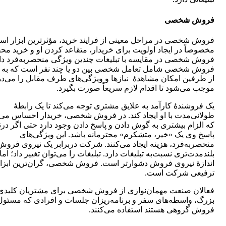
فروش شخصی
فروش شخصی در مراحل معینی از فرایند خرید، مؤثرترین ابزار اس
مخصوصاً در ایجاد اولویت برای خریدار، متقاعد کردن او و خرید م
فروش شخصی در مقایسه با تبلیغات چندین ویژگی منحصربه‌فرد دار
فروش شخصی شامل تعامل شخصی بین دو یا چند نفر است که به 
از طرفین امکان مشاهدۀ نیازها و ویژگی‌های طرف مقابل را می‌ده
موجب می‌شود تا اقدام لازم سریعاً صورت بگیرد.
یک فروشندۀ کارآمد به علایق مشتری توجه می‌کند تا یک رابطۀ
طولانی‌مدت با او ایجاد کند. در فروش شخصی، خریدار احساس می‌
که الزام بیشتری به گوش دادن و پاسخ دادن وجود دارد حتی اگر درن
پاسخ وی یک «خیر، متشکرم» محترمانه باشد. این ویژگی‌های
منحصربه‌فرد، هزینه ایجاد می‌کنند. شرکت دربرابر یک نیروی فروش
بلندمدت‌تری نسبت‌به تبلیغات دارد. تبلیغات را می‌توان تغییر داد؛ اما 
اندازۀ نیروی فروش دشوارتر است. فروش شخصی، گران‌ترین ابزا
ترفیعی شرکت است.
فعالان صنعت مهمان‌نوازی از فروش شخصی برای مشتریان کلیدی
بزرگ، واسطه‌های سفر و برنامه‌ریزان جلسات و افرادی که مسئول
فروش گروهی هستند استفاده می‌کنند.