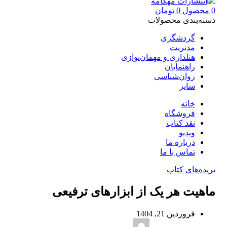
0
محصول
0
تومان
دسته‌بندی محصولات
گردشگری
مدیریت
هتلداری و مهمان‌نوازی
راهنمایان
روان‌شناسی
سایر
خانه
فروشگاه
نقد کتاب
ویدیو
درباره‌ ما
تماس با ما
بریده‌های کتاب
ماهیت هر یک از ابزارهای ترفیعی
فروردین 21, 1404