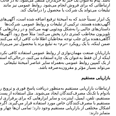
باشد. پیام به‌عنوان یک خبر به خریداران منتقل می‌شود، نه در قالب
ارتباطاتی که برای فروش انجام می‌شود. روابط عمومی نیز مانند
تبلیغات می‌تواند یک شرکت یا محصول را دراماتیک کند.
یک ابزار نسبتاً جدید که به آمیختۀ ترفیع اضافه شده است، آگهی‌های
آگهی‌دهنده هستند، ترکیبی از تبلیغات و روابط عمومی. شرکت‌ها
داستان‌های جالبی را به‌شکل ویدئویی تهیه می‌کنند و در زمان‌هایی ک
تلویزیون مخاطب کمتری دارد پخش می‌کنند؛ مثلاً صبح زود. آگهی‌ها
آگاهی‌دهنده برای جلب توجه مخاطبان اطلاعات کافی ارائه می‌کنند
ضمن اینکه، با یک رویکرد «نرم» به تبلیغ برند یا محصول نیز می‌پرداز
بازاریابان صنعت مهمان‌نوازی از روابط عمومی استفاده کافی نکرده
اینکه از آن فقط به‌عنوان یک چاره استفاده می‌کنند، درحالی‌که استف
از یک کمپین روابط عمومی به‌همراه سایر عناصر آمیختۀ تبلیغاتی
می‌تواند بسیار مؤثر و مقرون‌به‌صرفه باشد.
بازاریابی مستقیم
ارتباطات بازاریابی مستقیم به‌منظور دریافت پاسخ فوری و ترویج ر
بادوام با تک‌تک مصرف‌کنندگان ایجاد می‌شوند. مثل استفاده از پست
مستقیم، تلفن، ایمیل، اینترنت و سایر ابزارهایی که برای برقراری ار
مستقیم با مصرف‌کنندگان خاص مورد استفاده قرار می‌گیرند. اگرچ
اشکال مختلفی از بازاریابی مستقیم وجود دارد؛ تمامی آن‌ها چهار و
متمایز دارند: