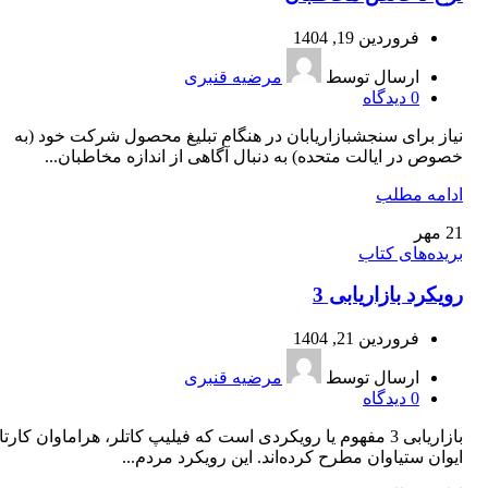
فروردین 19, 1404
ارسال توسط
مرضیه قنبری
0
دیدگاه
نیاز برای سنجشبازاریابان در هنگام تبلیغ محصول شرکت خود (به
خصوص در ایالت متحده) به دنبال آگاهی از اندازه مخاطبان...
ادامه مطلب
21
مهر
بریده‌های کتاب
رویکرد بازاریابی 3
فروردین 21, 1404
ارسال توسط
مرضیه قنبری
0
دیدگاه
بازاریابی 3 مفهوم یا رویکردی است که فیلیپ کاتلر، هراماوان کارتا
ایوان ستیاوان مطرح کرده‌اند. این رویکرد مردم...