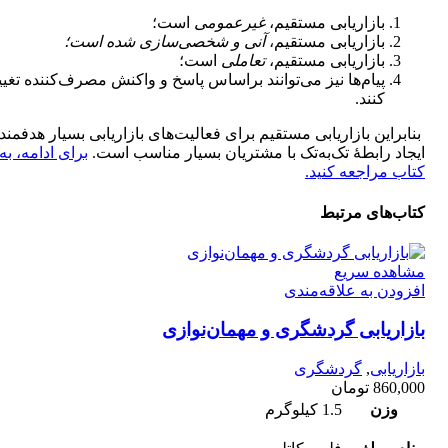
بازاریابی مستقیم،
غیرعمومی
است؛
بازاریابی مستقیم،
آنی و شخصی‌سازی شده است؛
بازاریابی مستقیم،
تعاملی
است؛
پیام‌ها نیز می‌توانند براساس پاسخ و واکنش مصرف‌کننده تغیی
کنند.
بنابراین بازاریابی مستقیم برای فعالیت‌های بازاریابی بسیار هدفمند 
ایجاد رابطۀ تک‌به‌تک با مشتریان بسیار مناسب است.
برای ادامه، به
کتاب مراجعه کنید.
کتاب‌های مرتبط
مشاهده سریع
افزودن به علاقه‌مندی
بازاریابی گردشگری و مهمان‌نوازی
بازاریابی
,
گردشگری
860,000
تومان
وزن
1.5 کیلوگرم