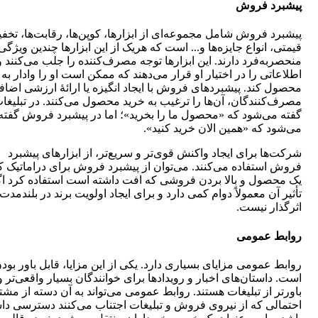
پیشبرد فروش
پیشبرد فروش شامل مجموعه‌ای از ابزارها، کوپن‌ها، رقابت‌ها، تخف
قیمتی، انواع جایزه‌ها و... است که هریک از این ابزارها چندین ویژگی
منحصربه‌فرد دارند. این ابزارها توجه مصرف‌کننده را جلب می‌کنند و
اطلاعاتی را در اختیار او قرار می‌دهند که ممکن است او را وادار به 
محصول کند. پیشبردهای فروش با ایجاد انگیزه یا ارائۀ ارزشی اضافه
مصرف‌کنندگان، آن‌ها را ترغیب به خرید محصول می‌کنند. در تبلیغا
گفته می‌شود که «محصول ما را بخرید»؛ اما در پیشبرد فروش گفته
می‌شود که «همین الان خرید کنید».
شرکت‌ها برای ایجاد واکنش قوی‌تر و سریع‌تر، از ابزارهای پیشبرد
فروش استفاده می‌کنند. می‌توان از پیشبرد فروش برای دراماتیک 
یک محصول و بالا بردن فروشی که افت داشته است استفاده کرد ا
تأثیر آن معمولاً دوام کمی دارد و برای ایجاد اولویت برند در بلندمدت
اثرگذار نیست.
روابط عمومی
روابط عمومی مزایای بسیاری دارد. یکی از این مزایا، قابل باور بود
است. داستان‌های اخبار و رویدادها برای خوانندگان بسیار واقعی‌تر و
باورتر از تبلیغات هستند. روابط عمومی می‌تواند به آن دسته از مشت
احتمالی که از نیروی فروش و تبلیغات اجتناب می‌کنند دسترسی دا