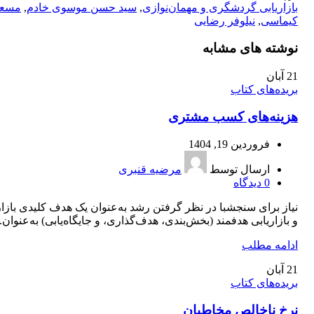
بازاریابی گردشگری و مهمان‌نوازی
,
سید حسن موسوی خادم
,
مسعو
کیماسی
,
نیلوفر رضایی
نوشته های مشابه
21
آبان
بریده‌های کتاب
هزینه‌های کسب مشتری
فروردین 19, 1404
ارسال توسط
مرضیه قنبری
0
دیدگاه
نیاز برای سنجشبا در نظر گرفتن رشد به‌عنوان یک هدف کلیدی بازار
و بازاریابی هدفمند (بخش‌بندی، هدف‌گذاری، و جایگاه‌یابی) به‌عنوان..
ادامه مطلب
21
آبان
بریده‌های کتاب
نرخ ناخالص مخاطبان