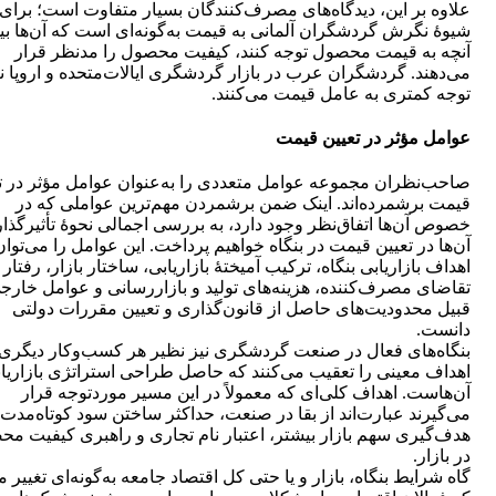
علاوه بر این، دیدگاه‌های مصرف‌کنندگان بسیار متفاوت است؛ برای
شیوۀ نگرش گردشگران آلمانی به قیمت به‌گونه‌ای است که آن‌ها بی
آنچه به قیمت محصول توجه کنند، کیفیت محصول را مدنظر قرار
می‌دهند. گردشگران عرب در بازار گردشگری ایالات‌متحده و اروپا ن
توجه کمتری به عامل قیمت می‌کنند.
عوامل مؤثر در تعیین قیمت
صاحب‌نظران مجموعه عوامل متعددی را به‌عنوان عوامل مؤثر در ت
قیمت برشمرده‌‌اند. اینک ضمن برشمردن مهم‌ترین عواملی که در
خصوص آن‌ها اتفاق‌نظر وجود دارد، به بررسی اجمالی نحوۀ تأثیرگذا
آن‌ها در تعیین قیمت در بنگاه خواهیم پرداخت. این عوامل را می‌توان
اهداف بازاریابی بنگاه، ترکیب آمیختۀ بازاریابی، ساختار بازار، رفتار
تقاضای مصرف‌کننده، هزینه‌های تولید و بازاررسانی و عوامل خارجی
قبیل محدودیت‌های حاصل از قانون‌گذاری و تعیین مقررات دولتی
دانست.
بنگاه‌های فعال در صنعت گردشگری نیز نظیر هر کسب‌وکار دیگری
اهداف معینی را تعقیب می‌کنند که حاصل طراحی استراتژی بازاریا
آن‌هاست. اهداف کلی‌ای که معمولاً در این مسیر موردتوجه قرار
می‌گیرند عبارت‌اند از بقا در صنعت، حداکثر ساختن سود کوتاه‌مدت،
هدف‌گیری سهم بازار بیشتر، اعتبار نام تجاری و راهبری کیفیت م
در بازار.
گاه شرایط بنگاه، بازار و یا حتی کل اقتصاد جامعه به‌گونه‌ای تغییر م