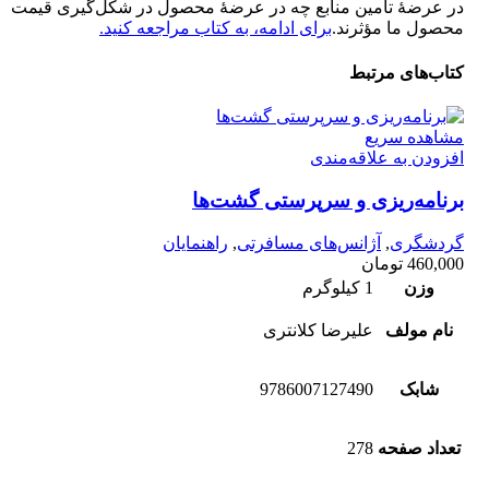
در عرضۀ تأمین منابع چه در عرضۀ محصول در شکل‌گیری قیمت
محصول ما مؤثرند.
برای ادامه، به کتاب مراجعه کنید.
کتاب‌های مرتبط
مشاهده سریع
افزودن به علاقه‌مندی
برنامه‌‌ریزی و سرپرستی گشت‌‌ها
گردشگری
,
آژانس‌های مسافرتی
,
راهنمایان
460,000
تومان
وزن
1 کیلوگرم
نام مولف
علیرضا کلانتری
شابک
9786007127490
تعداد صفحه
278