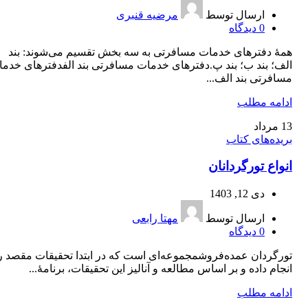
ارسال توسط
مرضیه قنبری
0
دیدگاه
همۀ دفترهای خدمات مسافرتی به سه بخش تقسیم می‌شوند: بند
الف؛ بند ب؛ بند پ.دفترهای خدمات مسافرتی بند الفدفترهای خدم
مسافرتی بند الف...
ادامه مطلب
13
مرداد
بریده‌های کتاب
انواع تورگردانان
دی 12, 1403
ارسال توسط
مهتا رابعی
0
دیدگاه
تورگردان عمده‌فروشمجموعه‌ای است که در ابتدا تحقیقات مقصد ر
انجام داده و بر اساس مطالعه و آنالیز این تحقیقات، برنامۀ...
ادامه مطلب