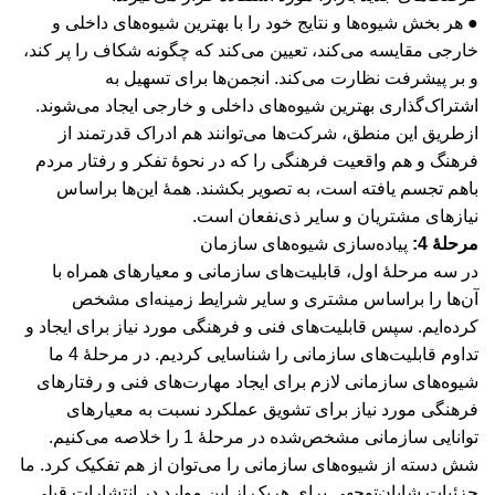
● هر بخش شیوه‌ها و نتایج خود را با بهترین شیوه‌های داخلی و
خارجی مقایسه می‌کند، تعیین می‌کند که چگونه شکاف را پر کند،
و بر پیشرفت نظارت می‌کند. انجمن‌ها برای تسهیل به
اشتراک‌گذاری بهترین شیوه‌های داخلی و خارجی ایجاد می‌شوند.
از‌طریق این منطق، شرکت‌ها می‌توانند هم ادراک قدرتمند از
فرهنگ و هم واقعیت فرهنگی را که در نحوۀ تفکر و رفتار مردم
باهم تجسم یافته است، به تصویر بکشند. همۀ این‌ها براساس
نیازهای مشتریان و سایر ذی‌نفعان است.
مرحلۀ 4:
پیاده‌سازی شیوه‌های سازمان
در سه مرحلۀ اول، قابلیت‌های سازمانی و معیارهای همراه با
آن‌ها را براساس مشتری و سایر شرایط زمینه‌ای مشخص
کرده‌ایم. سپس قابلیت‌های فنی و فرهنگی مورد نیاز برای ایجاد و
تداوم قابلیت‌های سازمانی را شناسایی کردیم. در مرحلۀ 4 ما
شیوه‌های سازمانی لازم برای ایجاد مهارت‌های فنی و رفتارهای
فرهنگی مورد نیاز برای تشویق عملکرد نسبت به معیارهای
توانایی سازمانی مشخص‌شده در مرحلۀ 1 را خلاصه می‌کنیم.
شش دسته از شیوه‌های سازمانی را می‌توان از هم تفکیک کرد. ما
جزئیات شایان‌توجهی برای هریک از این موارد در انتشارات قبلی