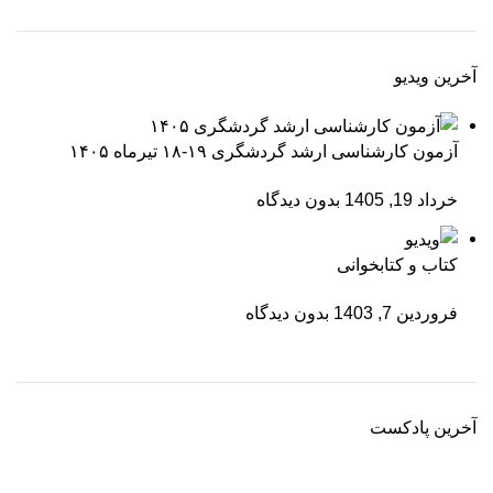
آخرین ویدیو
آزمون کارشناسی ارشد گردشگری ۱۹-۱۸ تیرماه ۱۴۰۵
خرداد 19, 1405
بدون دیدگاه
کتاب و کتابخوانی
فروردین 7, 1403
بدون دیدگاه
آخرین پادکست