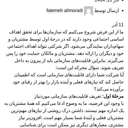
ارسال توسط
fatemeh alimoradi
11
آذر
ما از این فرض شروع می‌کنیم که سازمان‌ها برای تحقق اهداف
اساسی اجتماعی وجود دارند که در درجۀ اول توسط مشتریان و
سهام‌داران نمایندگی می‌شود. اگر شرکتی نتواند اهداف اجتماعی
خود و دیگران را ارائه دهد، مشتریان و مالکان حمایت خود را پس
می‌گیرند. بنابراین قابلیت‌های سازمانی باید از بیرون به داخل
تعریف شوند. سؤال محرکه این است:
آیا شرکت شما دارای قابلیت‌های سازمانی است که اطمینان
حاصل کند که نیازهای فعلی و آینده بازار را بهتر از رقبای خود
برآورده می‌کند؟
مرحلۀ اول:
تعریف قابلیت‌های سازمانی موردنیاز
با وجود این فرضیه، ما به وضوح ادعا می‌کنیم که همۀ مشتریان به
یک اندازه مهم نیستند. داشتن درک روشنی از نیازهای مهم‌ترین
مشتریان فعلی و آیندۀ شما بسیار مهم است. افزون‌بر نیاز
مشتری، معیارهای دیگری نیز ممکن است برای شناسایی