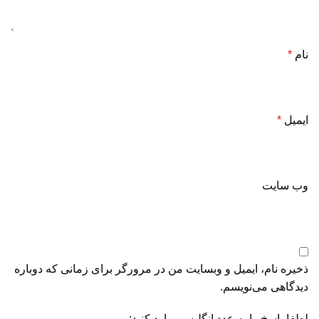
نام
*
ایمیل
*
وب‌ سایت
ذخیره نام، ایمیل و وبسایت من در مرورگر برای زمانی که دوباره
دیدگاهی می‌نویسم.
لطفا پاسخ را به عدد انگلیسی وارد کنید: