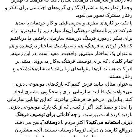
وجه از نظر نحوۀ به‌اشتراک‌گذاری گروه‌های اجتماعی برای تفکر و
رفتار مشترک تصور می‌شود.
با تکیه بر کارهای نظری و تجربی قبلی و کار خودمان با صدها
شرکت در برنامه‌های فرهنگی آن‌ها، موارد زیر را مفیدترین راه
برای تفکر درمورد فرهنگ در‌زمینۀ سازمانی یافتیم. ما دریافتیم
که فکر کردن به فرهنگ، هم به‌عنوان یک ساختار درک‌شده و هم
به‌عنوان یک ساختار مبتنی‌بر واقعیت، مفید است. در این زمینه،
تمام کلماتی که برای توصیف فرهنگ به‌کار می‌روند، مبتنی‌بر
ادراکات هستند. آن‌ها مقوله‌های زبانی‌اند که نشان‌دهندۀ تجمیع
رفتار هستند.
به‌عنوان مثال، بیایید فرض کنیم که پارک‌های موضوعی دیزنی
می‌خواهند یک قابلیت سازمانی برای پاسخگویی مشتری ایجاد
کنند. بنابراین، می‌خواهد فرهنگی بیافریند که این توانایی سازمانی
را ایجاد و حفظ کند. اگر از کسی که از یک پارک موضوعی دیزنی
بازدید کرده است بپرسید، ا
ز چه کلماتی برای توصیف فرهنگ
دیزنی استفاده می‌کنید؟
اکثر مردم با
دوستانه
"پاسخ می‌دهند.
درواقع کارمندان دیزنی لزوماً دوستانه نیستند. آنچه مشتریان