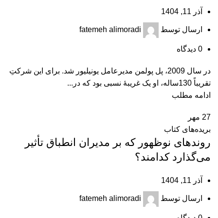
آذر 11, 1404
ارسال توسط
fatemeh alimoradi
0
دیدگاه
در سال 2009، پل پولمن مدیرعامل یونیلیور شد. برای این شرکتِ
تقریباً 130‌ساله، او یک غریبۀ نسبی بود که در...
ادامه مطلب
27
مهر
بریده‌های کتاب
روندهای نوظهور که بر مدیران انطباق تأثیر
می‌گذارد کدامند؟
آذر 11, 1404
ارسال توسط
fatemeh alimoradi
0
دیدگاه