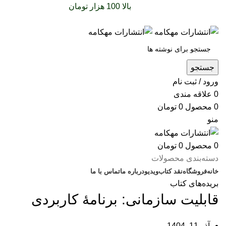
سفارشات خود را برای
بالا 100 هزار تومان
را با پیک رایگان
تجربه کنید
جستجو
ورود / ثبت نام
0
علاقه مندی
0
محصول
0
تومان
منو
0
محصول
0
تومان
دسته‌بندی محصولات
خانه
فروشگاه
نقد کتاب
ویدیو
درباره‌ ما
تماس با ما
بریده‌های کتاب
قابلیت سازمانی: برنامۀ کاربردی
آذر 11, 1404