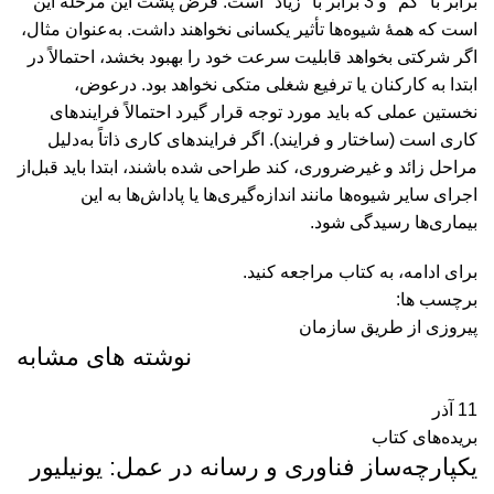
برابر با "کم" و 3 برابر با "زیاد" است. فرض پشت این مرحله ‌این
است که همۀ شیوه‌ها تأثیر یکسانی نخواهند داشت. به‌عنوان مثال،
اگر شرکتی بخواهد قابلیت سرعت خود را بهبود بخشد، احتمالاً در
ابتدا به کارکنان یا ترفیع شغلی متکی نخواهد بود. درعوض،
نخستین عملی که باید مورد توجه قرار گیرد احتمالاً فرایندهای
کاری است (ساختار و فرایند). اگر فرایندهای کاری ذاتاً به‌دلیل
مراحل زائد و غیر‌ضروری، کند طراحی شده باشند، ابتدا باید قبل‌از
اجرای سایر شیوه‌ها مانند اندازه‌گیری‌ها یا پاداش‌ها به این
بیماری‌ها رسیدگی شود.
برای ادامه، به کتاب مراجعه کنید.
برچسب ها:
پیروزی از طریق سازمان
نوشته های مشابه
11
آذر
بریده‌های کتاب
یکپارچه‌ساز فناوری و رسانه در عمل: یونیلیور