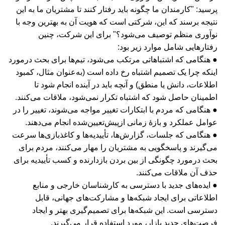
پرسید: "کارمندان ما چگونه باید رفتار کنند تا مشتریان ما به این
نتیجه برسند که این، شرکتی است که هویت آن به بهترین وجه با
نوآوری منظم توصیف می‌شود؟" برای این شرکت، چنین
رفتارهایی شامل موارد زیر بود:
● هنگامی که اشتباهاتی مرتکب می‌شود، تیم‌ها برای بحث درمورد
اینکه چرا یک تصمیم اشتباه رخ داده است (به‌عنوان مثال، کمبود
اطلاعات، دانش یا منطق) و آنچه باید در آینده انجام شود تا
اطمینان حاصل شود که اشتباه تکرار نمی‌شود، ملاقات می‌کنند.
● هنگامی که مردم با ابتکارات تغییر مواجه می‌شوند، تغییر را در
عوامل عملکرد و بازۀ زمانی از‌پیش‌تعیین‌شده انجام می‌دهند.
● هنگامی که جلسات، گزارش‌ها، تأییدیه‌ها و کاغذبازی‌ها سرعت
می‌گیرند و پاسخگویی به مشتریان را مهار می‌کنند، مردم برای
بحث درمورد چگونگی از بین بردن بازدارنده و کسب تأییدیه برای
حذف آن ملاقات می‌کنند.
● ایده‌های جدید با دسترسی به کارشناسان خارجی و منابع
اطلاعاتی برای ایجاد شبکه‌ها و مشارکت‌های جهانی، قابل
دسترسی است. این شبکه‌ها برای تصمیم‌گیری بهتر و ایجاد
فرصت‌های جدید بازار، مورد استفاده قرار می‌گیرند.