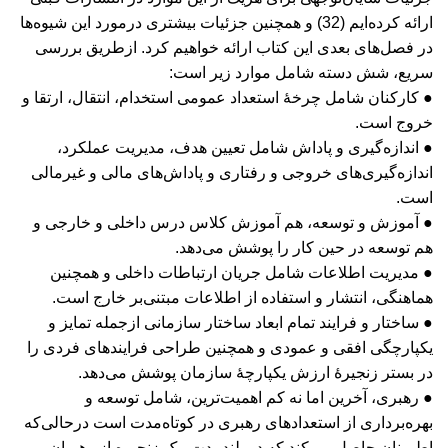
ارائه کرده‌ایم (32) و همچنین جزئیات بیشتری درمورد این شیوه‌ها
در فصل‌های بعدی این کتاب ارائه خواهیم کرد. از‌طریق بررسی
سریع، شش دسته شامل موارد زیر است:
● کارکنان شامل چرخۀ استعداد عمومی استخدام، انتقال، ارتقا و
خروج است.
● اندازه‌گیری و پاداش شامل تعیین هدف، مدیریت عملکرد،
اندازه‌گیری‌های خروجی و رفتاری و پاداش‌های مالی و غیرمالی
است.
● آموزش و توسعه، هم آموزش کلاس درس داخلی و خارجی و
هم توسعه در حین کار را پوشش می‌دهد.
● مدیریت اطلاعات شامل جریان ارتباطات داخلی و همچنین
هماهنگی، انتشار و استفاده از اطلاعات مبتنی‌بر خارج است.
● ساختار و فرایند تمام ابعاد ساختار سازمانی ازجمله تمایز و
یکپارچگی افقی و عمودی و همچنین طراحی فرایندهای فردی را
در بستر زنجیرۀ ارزش یکپارچۀ ‌سازمان پوشش می‌دهد.
● رهبری، آخرین اما نه کم اهمیت‌ترین، شامل توسعه و
بهره‌برداری از استعدادهای رهبری در کوتاه‌مدت است درحالی‌که
اطمینان حاصل می‌کند که در بلندمدت، یک زنجیره از رهبران