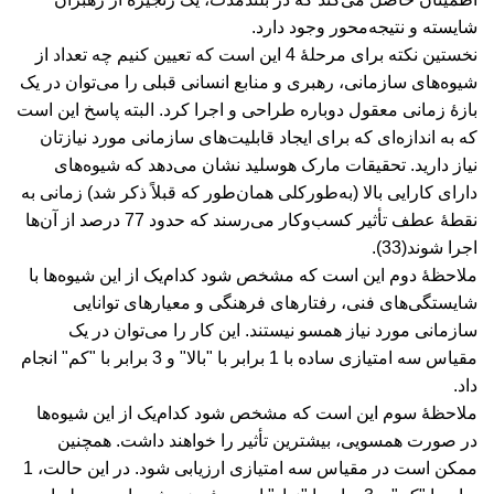
شایسته و نتیجه‌محور وجود دارد.
نخستین نکته برای مرحلۀ 4 این است که تعیین کنیم چه تعداد از
شیوه‌های سازمانی، رهبری و منابع انسانی قبلی را می‌توان در یک
بازۀ زمانی معقول دوباره طراحی و اجرا کرد. البته پاسخ این است
که به اندازه‌ای که برای ایجاد قابلیت‌های سازمانی مورد نیازتان
نیاز دارید. تحقیقات مارک هوسلید نشان می‌دهد که شیوه‌های
دارای کارایی بالا (به‌طور‌کلی همان‌طور که قبلاً ذکر شد) زمانی به
نقطۀ عطف تأثیر کسب‌وکار می‌رسند که حدود 77 درصد از آن‌ها
اجرا شوند(33).
ملاحظۀ دوم این است که مشخص شود کدام‌یک از این شیوه‌ها با
شایستگی‌های فنی، رفتارهای فرهنگی و معیارهای توانایی
سازمانی مورد نیاز همسو نیستند. این کار را می‌توان در یک
مقیاس سه امتیازی ساده با 1 برابر با "بالا" و 3 برابر با "کم" انجام
داد.
ملاحظۀ سوم این است که مشخص شود کدام‌یک از این شیوه‌ها
در صورت همسویی، بیشترین تأثیر را خواهند داشت. همچنین
ممکن است در مقیاس سه امتیازی ارزیابی شود. در این حالت، 1