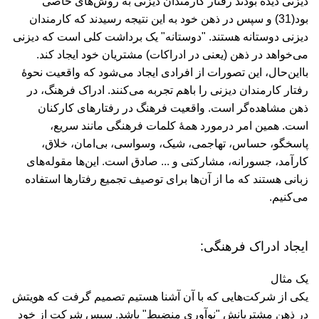
دیزنی دیده بودند رفتار کارمندان دیزنی به روش‌های خاصی
بود(31) و سپس در ذهن خود به این نتیجه رسیدند که کارمندان
دیزنی دوستانه هستند. "دوستانه" یک برداشت کلی است که دیزنی
می‌خواهد در ذهن (یعنی در ادراکات) مشتریان خود ایجاد کند.
با‌این‌حال، این تصورات از افرادی ایجاد می‌شود که واقعیت نحوۀ
رفتار کارمندان دیزنی را باهم تجربه می‌کنند. ادراک فرهنگ، در
ذهن مشاهده‌گر است. واقعیت فرهنگ در رفتارهای کارکنان
است. همین امر درمورد همۀ کلمات فرهنگی مانند سریع،
پاسخگو، حساس، تهاجمی، شیک، وسواسی، بی‌امان، خلاق،
کارآمد، جسورانه، مشارکتی و ... صادق است. این‌ها مقوله‌های
زبانی هستند که ما از آن‌ها برای توصیف تجمیع رفتارها استفاده
می‌کنیم.
ایجاد ادراک فرهنگی:
یک مثال
یکی از شرکت‌هایی که با آن آشنا هستیم تصمیم گرفت که هویتش
در ذهن مشتریانش "نوآوری منضبط" باشد. سپس شرکت از خود