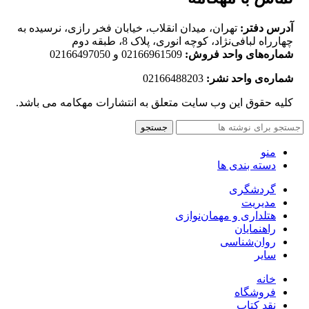
آدرس دفتر:
تهران، میدان انقلاب، خیابان فخر رازی، نرسیده به
چهارراه لبافی‌نژاد، کوچه انوری، پلاک 8، طبقه دوم
شماره‌های واحد فروش:
02166961509 و 02166497050
شماره‌‌ی واحد نشر:
02166488203
کلیه حقوق این وب سایت متعلق به انتشارات مهکامه می باشد.
جستجو
منو
دسته بندی ها
گردشگری
مدیریت
هتلداری و مهمان‌نوازی
راهنمایان
روان‌شناسی
سایر
خانه
فروشگاه
نقد کتاب