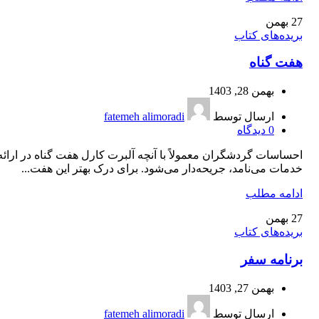
27
بهمن
بریده‌های کتاب
هفت گناه
بهمن 28, 1403
ارسال توسط
fatemeh alimoradi
0
دیدگاه
احساسات گردشگران معمولاً با آنچه آلبرت کارل هفت گناه در ارائه
خدمات می‌نامد، جریحه‌دار می‌شود. برای درک بهتر این هفت...
ادامه مطلب
27
بهمن
بریده‌های کتاب
برنامه سفر
بهمن 27, 1403
ارسال توسط
fatemeh alimoradi