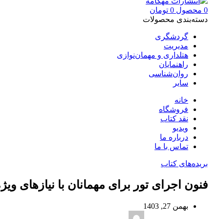
0
محصول
0
تومان
دسته‌بندی محصولات
گردشگری
مدیریت
هتلداری و مهمان‌نوازی
راهنمایان
روان‌شناسی
سایر
خانه
فروشگاه
نقد کتاب
ویدیو
درباره‌ ما
تماس با ما
بریده‌های کتاب
فنون اجرای تور برای مهمانان با نیازهای ویژ
بهمن 27, 1403