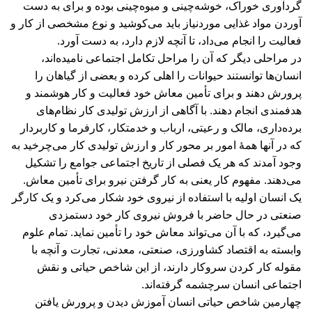
گردآوری خوراک، خوشه‌چینی و میوه‌چینی بوده و برای به دست
آوردن مواد غذایی موردنیاز باید می‌کوشید و نوع مشخصی از کار و
فعالیت را انجام می‌داد، تا آنچه لازم دارد، به دست آورد.
در مراحلی دیگر که آن را مراحل تکامل اجتماعی نامیده‌اند،
انسان‌ها توانستند حیوانات را اهلی کرده و بعضی از گیاهان را
پرورش دهند و برای تأمین معاش خود فعالیت و کار هوشمند و
هدفمندی انجام دهند. با آگاهی از ارزش تولیدی کار نظام‌های
برده‌داری، مالک و رعیتی، ارباب و خدمتکار، کارفرما و کاربردار
که در آنها همۀ امور بر محور کار و ارزش تولیدی کار می‌چرخید به
وجود آمدند که هر یک فصلی از تاریخ اجتماعی جوامع را تشکیل
می‌دهند. مفهوم کار یعنی به کار گرفتن نیرو برای تأمین معاش.
یک انسان اولیه با استفاده از نیروی خود شکار می‌کرد و یک کارگر
صنعتی در حال حاضر با فروش نیروی کار خود دستمزدی
می‌گیرد، که با آن می‌تواند معاش خود را تأمین نماید. تمام علوم
وابسته به اقتصاد کشاورزی، صنعتی، معدنی، تجارت و آنچه با
مقوله کار کردن سروکار دارند، از این شاخص حیاتی و نقش
اجتماعی انسان سرچشمه گرفته‌اند.
چهارمین شاخص حیاتی انسان آموزش دیدن و پرورش یافتن