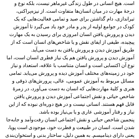
است. هیچ انسانی در طول زندگی غیرماهر نیست، بلکه نوع و
درجۀ مهارت در میان انسان‌ها متفاوت است. از نیزه‌پراکنی،
تیراندازی، دام گذاشتن برای صید و تمامی فعالیت‌هایی که یک
کودک در جوامع اولیه از پدر و مادر خود یاد می‌گیرد تا آموزش
دیدن و پرورش یافتن انسان امروزی برای رسیدن به یک مهارت
پیچیده، طیفی از ایفای نقش و یا شاخص‌های انسان است که از
طریق آموزش دیدن و پرورش یافتن به دست می‌آید.
آموزش دیدن و پرورش یافتن هم یک نیاز فطری انسان است، اما
نوع آن اکتسابی است و انسان متناسب با علاقه، استعداد و نیاز
خود در زمینه‌های مختلف آموزش دیده و پرورش می‌یابد. تمامی
مسائل مربوط به آموزش عمومی، عالی، پرورش‌های ذوقی و
هنری و کلیۀ مهارت‌هایی که انسان به دست می‌آورد، در زمرۀ
شاخص حیاتی و نقش اجتماعی آموزش دیدن و پرورش یافتن
قابل فهم هستند. انسانی نیست و در هیچ دوره‌ای نبوده که از این
نیاز و رفتار آموزشی عاری و یا بی‌نیاز بوده باشد.
پنجمین شاخص حیاتی و نقش اجتماعی انسان رفت‌وآمد و جابه‌جا
شدن است. انسان در طبیعت و فطرت خود، موجودی است پویا،
يعنی دارای ديناميسم. به همین دلیل، ساختار بدنی و استخوان‌بندی