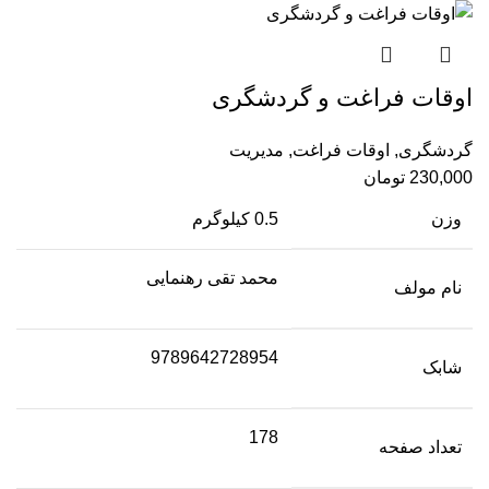
اوقات فراغت و گردشگری
گردشگری
,
اوقات فراغت
,
مدیریت
230,000
تومان
وزن
0.5 کیلوگرم
محمد تقی رهنمایی
نام مولف
9789642728954
شابک
178
تعداد صفحه