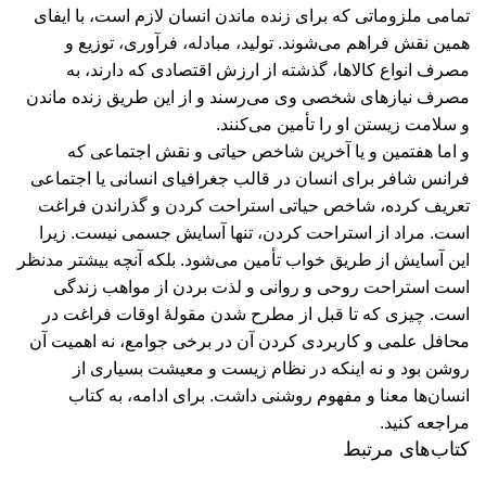
تمامی ملزوماتی که برای زنده ماندن انسان لازم است، با ایفای
همین نقش فراهم می‌شوند. تولید، مبادله، فرآوری، توزیع و
مصرف انواع کالاها، گذشته از ارزش اقتصادی که دارند، به
مصرف نیازهای شخصی وی می‌رسند و از این طریق زنده ماندن
و سلامت زیستن او را تأمین می‌کنند.
و اما هفتمین و یا آخرين شاخص حیاتی و نقش اجتماعی که
فرانس شافر برای انسان در قالب جغرافیای انسانی یا اجتماعی
تعریف کرده، شاخص حیاتی استراحت کردن و گذراندن فراغت
است. مراد از استراحت کردن، تنها آسایش جسمی نیست. زيرا
این آسایش از طریق خواب تأمین می‌شود. بلکه آنچه بیشتر مدنظر
است استراحت روحی و روانی و لذت بردن از مواهب زندگی
است. چیزی که تا قبل از مطرح شدن مقولۀ اوقات فراغت در
محافل علمی و کاربردی کردن آن در برخی جوامع، نه اهمیت آن
روشن بود و نه اینکه در نظام زیست و معیشت بسیاری از
انسان‌ها معنا و مفهوم روشنی داشت.
برای ادامه، به کتاب
مراجعه کنید.
کتاب‌های مرتبط