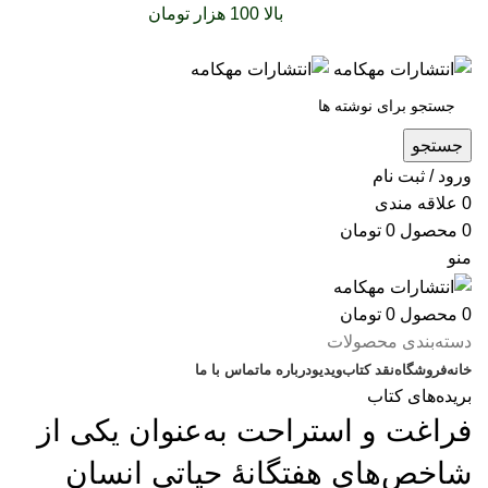
سفارشات خود را برای
بالا 100 هزار تومان
را با پیک رایگان
تجربه کنید
جستجو
ورود / ثبت نام
0
علاقه مندی
0
محصول
0
تومان
منو
0
محصول
0
تومان
دسته‌بندی محصولات
خانه
فروشگاه
نقد کتاب
ویدیو
درباره‌ ما
تماس با ما
بریده‌های کتاب
فراغت و استراحت به‌عنوان یکی از
شاخص‌های هفتگانۀ حیاتی انسان