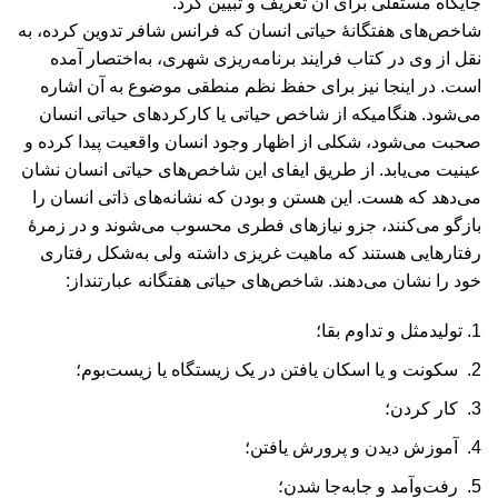
جایگاه مستقلی برای آن تعریف و تبیین کرد.
شاخص‌های هفتگانۀ حیاتی انسان که فرانس شافر تدوين کرده، به
نقل از وی در کتاب فرایند برنامه‌ریزی شهری، به‌اختصار آمده
است. در اینجا نیز برای حفظ نظم منطقی موضوع به آن اشاره
می‌شود. هنگامیکه از شاخص حیاتی یا کارکردهای حیاتی انسان
صحبت می‌شود، شکلی از اظهار وجود انسان واقعیت پیدا کرده و
عینیت می‌یابد. از طریق ایفای این شاخص‌های حیاتی انسان نشان
می‌دهد که هست. این هستن و بودن که نشانه‌های ذاتی انسان را
بازگو می‌کنند، جزو نیازهای فطری محسوب می‌شوند و در زمرۀ
رفتارهایی هستند که ماهیت غریزی داشته ولی به‌شکل رفتاری
خود را نشان می‌دهند. شاخص‌های حیاتی هفتگانه عبارتنداز:
تولیدمثل و تداوم بقا؛
سکونت و یا اسکان یافتن در یک زیستگاه یا زیست‌بوم؛
کار کردن؛
آموزش دیدن و پرورش یافتن؛
رفت‌وآمد و جابه‌جا شدن؛