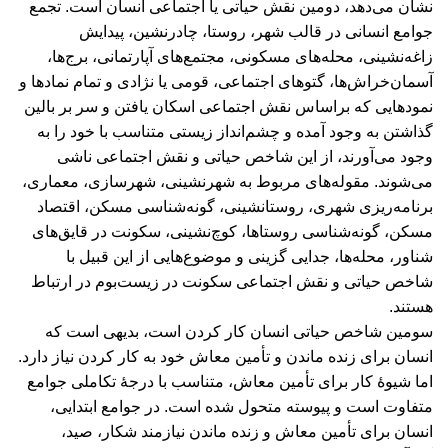
نشان می‌دهد، دومین نقش حیاتی يا اجتماعی انسان است. تجمع
جوامع انسانی در قالب شهر، روستا، چادرنشین، پیدایش
زاغه‌نشینی، محله‌های مسکونی، مجتمع‌های آپارتمانی، برج‌ها،
آسمان‌خراش‌ها، گتوهای اجتماعی، قومی یا نژادی و تمام نمادها و
نمودهایی که براساس نقش اجتماعی اسکان یافتن و سر بر بالین
گذاشتن به وجود آمده و چشم‌انداز زیستی متناسب با خود را به
وجود می‌آورند، از این شاخص حیاتی و نقش اجتماعی ناشی
می‌شوند. مقوله‌های مربوط به شهرنشینی، شهرسازی، معماری،
برنامه‌ریزی شهری، روستانشینی، گونه‌شناسی مسکن، اقتصاد
مسکن، گونه‌شناسی روستاها، کوچ‌نشینی، سکونت در قایق‌های
شناور، محله‌ها، جدایی گزینی و موضوع‌هایی از این قبیل با
شاخص حیاتی و نقش اجتماعی سکونت در زیست‌بوم در ارتباط
هستند.
سومین شاخص حیاتی انسان کار کردن است، بدیهی است که
انسان برای زنده ماندن و تأمین معاش خود به کار کردن نیاز دارد.
اما شیوۀ کار برای تأمین معاش، متناسب با درجۀ تکاملی جوامع
متفاوت است و پیوسته متحول شده است. در جوامع ابتدایی،
انسان برای تأمین معاش و زنده ماندن نیازمند شکار، صید،