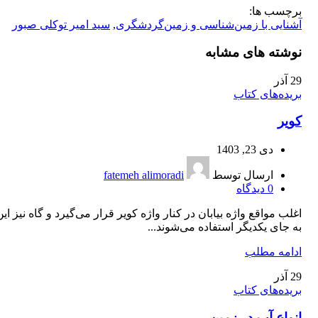
برچسب ها:
آشنایی با زمین‌‌شناسی و زمین‌گردشگری
,
سید امیر توکلی صبور
نوشته های مشابه
29
آذر
بریده‌های کتاب
کویر
دی 23, 1403
ارسال توسط
fatemeh alimoradi
0
دیدگاه
اغلب مواقع واژه بیابان در کنار واژه کویر قرار می‌گیرد و گاه نیز این
به جای یکدیگر استفاده می‌شوند...
ادامه مطلب
29
آذر
بریده‌های کتاب
انواع آب در زمین