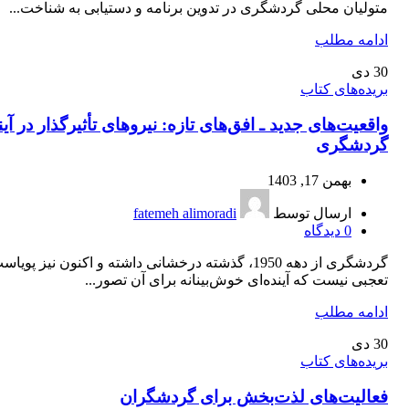
متولیان محلی گردشگری در تدوین برنامه‏ و دستیابی به شناخت...
ادامه مطلب
30
دی
بریده‌های کتاب
واقعیت‌های جدید ـ افق‌های تازه: نیروهای تأثیرگذار در آین
گردشگری
بهمن 17, 1403
ارسال توسط
fatemeh alimoradi
0
دیدگاه
گردشگری از دهه 1950، گذشته درخشانی داشته و اکنون نیز پویا
تعجبی نیست که آینده‌ای خوش‌بینانه برای آن تصور...
ادامه مطلب
30
دی
بریده‌های کتاب
فعالیت‌های لذت‌بخش برای گردشگران