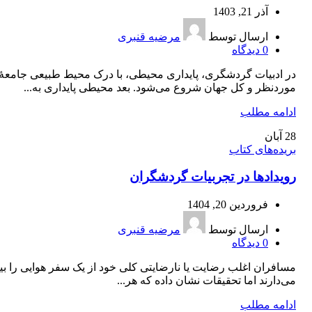
آذر 21, 1403
ارسال توسط
مرضیه قنبری
0
دیدگاه
در ادبیات گردشگری، پایداری محیطی، با درک محیط طبیعی جامعۀ
موردنظر و کل جهان شروع می‌شود. بعد محیطی پایداری به...
ادامه مطلب
28
آبان
بریده‌های کتاب
رویدادها در تجربیات گردشگران
فروردین 20, 1404
ارسال توسط
مرضیه قنبری
0
دیدگاه
مسافران اغلب رضایت یا نارضایتی کلی خود از یک سفر هوایی را بی
می‌دارند اما تحقیقات نشان داده که هر...
ادامه مطلب