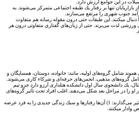
لات در این جوامع ارزش دارد.
بازاریابان تنها بر رفتار یك طبقه اجتماعی متمركز می‌شوند. به
آمد جنوب شهری را مرتفع می‌سازند.
 دنبال میکنند. این طبقات حتی درون مقوله رسانه هم متفاوت
ی ورزشی لذت می‌برند. حتی از زبان‌های گفتاری متفاوتی درون هر
.
هموند شامل گروه‌های اولیه، مانند: خانواده، دوستان، همسایگان و
شامل گروه‌های مذهبی، انجمن‌های حرفه‌ای و شركاء كاری می‌شوند.
ر مثال، یك دانشجوی سال اول دانشكده هتلداری آرزو دارد جزو تیم
ر او را در مراحل بعد شكل می‌دهند. اغلب افراد تحت تأثیر گروه‌های
بازاریابان سعی دارند تا گروه‌های مرجع را برای بازارهای هدف خود شناسایی نمایند. گروه‌های مرجع حداقل به سه روش بر مصرفکنندگان تأثیر می‌گذارند: 1) آن‌ها رفتارها و سبك زندگی جدیدی را به فرد عرضه