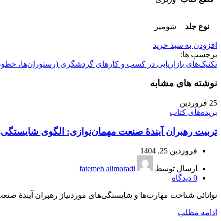
نوع جلد
شومیز
افزودن به سبد خرید
برچسب ها:
تکنیک‌های بازاریابی در کسب و کارهای گردشگری (رستوران‌ها، خطوط
نوشته های مشابه
25
فروردین
بریده‌های کتاب
تربیت رهبران آیندۀ صنعت مهمان‌نوازی: الگوی شایستگی‌ه
فروردین 25, 1404
ارسال توسط
fatemeh alimoradi
0
دیدگاه
توانائی شناخت مهارت‌ها و شایستگی‌های موردنیاز رهبران آیندۀ صن
ادامه مطلب