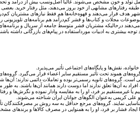
مل تولد و خون مشخص می‌شوند. غالباً اصل‌ونسب بیش از درآمد و تحصی
طبقه رفتارهای مشابهی از خود بروز می‌دهند، مثل رفتار خرید. بعضی از 
 هدف قرار می‌دهند و قهوه‌خانه‌ها هم فقط نیازهای مشتریان كم‌در
وضوعات مجلات و كتاب‌ها و قشر كم‌درآمد هم برنامه‌های تلویزیونی را
ح می‌دهند درحالیکه مشتریان قشر متوسط جامعه از سریال و برنامه‌ها
د توجه بیشتری به ادبیات مورداستفاده در پیام‌های بازرگانی داشته باشند
واده، نقش‌ها و پایگاه‌های اجتماعی تأثیر می‌پذیرد.
وه‌های هموند تحت تأثیر مستقیم سایر اعضاء قرار می‌گیرد. گروه‌های 
ست. گروه‌های ثانویه رسمی‌تر بوده و تعاملات دائمی ندارند؛ آن‌ها 
افراد به آن‌ها تعلق ندارند اما دوست دارند همانند آن‌ها باشند. به طو
 یا غیرمستقیم بر فرد، او را به مقایسه وادار نموده و نگرش‌ها و رفتا
 علی كریمی به‌عنوان الگوهای جوانان ایران شناخته می‌شوند.