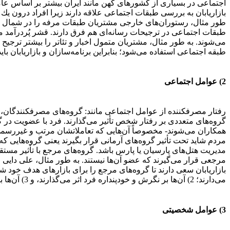
اجتماعی در بسیاری از كشورهای كهن مانند ایران بیشتر بر اساس عا
بازاریابان به بررسی طبقات اجتماعی علاقه دارند زیرا افراد درون یك 
طور مثال، رستوران‌های خارجی مشتریان طبقات مرفه را در شمال شهر
طبقات اجتماعی در ترجیحات رسانه‌ای هم فرق دارند. قشر پُردرآمد م
می‌شوند. به طور مثال، مشتریان متمول اخبار و تئاتر را بیشتر ترجی
طبقه اجتماعی استفاده می‌شود؛ بنابراین برنامه‌سازان و بازاریابان بای
2) عوامل اجتماعی
رفتار مصرفکننده از عوامل اجتماعی مانند: گروه‌های مصرفکنندگان، خان
گروه‌های متعددی بر رفتار شخص تأثیر می‌گذارند. فرد با عضویت در گر
همكاران می‌شوند- مخصوصاً آن‌هایی كه تعاملاتشان مرتب و غیررسمی ا
مردم شاید تحت تأثیر گروه‌های آرمانی قرار بگیرند یعنی گروه‌هایی كه 
مدیریت هتل‌های پارسیان یا پارس باشد. گروه‌های مرجع با تأثیر مستقیم
مرجعی قرار می‌گیرند كه عضو آن‌ها نیستند. به طور مثال، علی دایی و
می‌دارند؛ 2) آن‌ها بر نگرش و خودپنداره فرد اثر می‌گذارند، و 3) آن‌ها با ایجاد فشار بر فرد، او را به همنوایی در مصرف كالاها و برندهای مشخص وادار میکنند.
3) عوامل شخصیتی