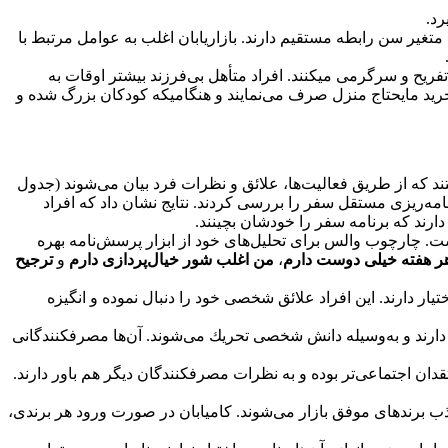
د.
تغیر سن رابطه مستقیم دارند. بازاریابان اغلب به عوامل مرتبط با
ریح و سرگرمی میکنند. افراد متأهل بی‌فرزند بیشتر اوقات به
 خرید مایحتاج منزل صرف می‌نمایند و هنگامیکه كودكان بزرگ شده و
د كه از طریق فعالیت‌ها، علائق و نظرات فرد بیان می‌شوند (جدول
امه‌ریزی مستقل سفر را بررسی كردند. نتایج نشان داد كه افراد
دارند كه برنامه سفر را خودشان بچینند.
 چارچوب والس برای تحلیل‌های خود از ابزار پرسش‌نامه بهره
 هر هفته خیلی دوست دارم
،
من اغلب شور خیال‌پردازی دارم
و
ترجیح
ر دارند. این افراد علائق شخصی خود را دنبال نموده و انگیزه
ر دارند و به‌وسیله دانش شخصی تحریك می‌شوند. آن‌ها مصرفکنندگانی
ن اجتماعی‌تر بوده و به نظرات مصرفکنندگان دیگر هم باور دارند.
ذب برندهای موفق بازار می‌شوند. كامیابان در صورت ورود هر برندی،