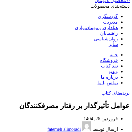
0
محصول
0
تومان
دسته‌بندی محصولات
گردشگری
مدیریت
هتلداری و مهمان‌نوازی
راهنمایان
روان‌شناسی
سایر
خانه
فروشگاه
نقد کتاب
ویدیو
درباره‌ ما
تماس با ما
بریده‌های کتاب
عوامل تأثیرگذار بر رفتار مصرفکنندگان
فروردین 26, 1404
ارسال توسط
fatemeh alimoradi