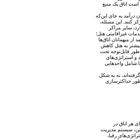
نواع هتل‌ها، حتی ممکن است اتاق یک منبع
ن درآمد به جای این‌که
ز کنند. این مسئله،
رد، سایر مراکز
خدمات غیراقامتی هتل؛
 از میهمانان اتاق‌ها
بیشتر به هتل کاهش
‌طور قابل‌توجه تحت
 و استراتژی‌های
ها شامل واحدهایی
رفته‌اند، نه به شکل
نظور حداکثرسازی
ای هر اتاق در
 این، سیستم مدیریت
راتژی‌های رقبا،