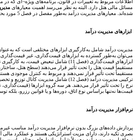
اطلاعات مربوط به تغییرات در قانون، برنامه‌های ویژه¬ای که در مق
مسائل مالی هتل دارد. البته به نظر می‌رسد اهمیت معیارهای
مدیری
شده‌اند. معیارهای مدیریت درآمد به‌طور مفصل در فصل 5 مورد بحث قرار می‌گیرد.
ابزارهای مدیریت درآمد
مدیریت درآمد شامل به‌کارگیری ابزارهای مختلفی است که به‌عنوان 
می‌توان به‌طور گسترده به ابزارهای قیمت‌گذاری، غیر قیمت‌گذاری 
ابزارهای قیمت‌گذاری (فصل 11) شامل تبعیض
مستقیماً تحت تأثیر قرار نمی‌دهند و مربوط به کنترل موجودی هستن
ترکیبی مدیریت درآمد (فصل 12) شامل مدیریت
نرخ را تحت تأثیر قرار می‌دهند. هر سه گروه ابزارها (قیمت‌گذاری، 
قیمت‌ها نه‌تنها براساس نوع اتاق، دوره‌ها و یا قوانین رزرو، بلکه توس
نرم‌افزار مدیریت درآمد
پردازش داده‌های بزرگ بدون نرم‌افزار مدیریت درآمد مناسب غیرممکن
بصری تکیه دارند، دارای مزیت استراتژیکی هستند و عملکرد مالی آ
نرم‌افزار مدیریت درآمد معمولاً شامل ماژول‌های مختلفی است. ماژول