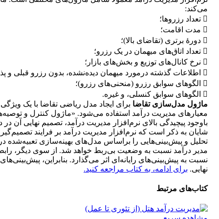
می‌کند:
 تعداد رزروها؛
 مدت اقامت؛
 دورۀ برتری (تقاضای بالا)؛
 تعداد اتاق‌های میهمان در یک رزرو؛
 نرخ کانال‌های توزیع و بخش‌های بازار؛
 اطلاعات گذشته درمورد میهمان دیده‌نشده، بدون رزرو قبلی و پذیرش‌نشده‌ها؛
 الگوهای سوابق رزرو (منحنی‌های رزرو)؛
 الگوهای سوابق کنسلی، و غیره.
ماژول مدل‌سازی تقاضا
برای ایجاد مدل ریاضی تقاضا با یک ویژگی
معیارهای مدیریت درآمد استفاده می‌شود. «ماژول کنترل و توصیه‌ها
باوجود پیچیدگی بالای نرم‌افزار مدیریت درآمد، تصمیم نهایی آن در 
شایان به ذکر است که نرم‌افزار مدیریت درآمد بر فرایند تصمیم‌گیری 
تحلیل و پیش‌بینی‌هایی را براساس مدل‌های بهینه‌سازی تعبیه‌شده د
مدیر درآمد نسبت به وضعیت بی‌ربط خواهد شد. از سوی دیگر، رابطۀ ب
نسبت به پیش‌بینی‌های رایانه‌ای اثر می‌گذارد. بنابراین، پیش‌بینی‌ه
نهایی.
برای ادامه،‌ به کتاب مراجعه کنید.
کتاب‌های مرتبط
مشاهده سریع