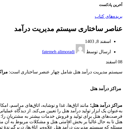
آخرین پادکست
بریده‌های کتاب
عناصر ساختاری سیستم مدیریت درآمد
اسفند 8, 1403
ارسال توسط
fatemeh alimoradi
08
اسفند
سیستم مدیریت درآمد هتل شامل چهار عنصر ساختاری است:
مراکز
مراکز درآمد هتل
مراکز درآمد هتل؛
مانند اتاق‌ها، غذا و نوشابه، اتاق‌های مراسم، ام
به‌عنوان یک ابزار تولید درآمد هتل را تعیین می‌کند. از دیدگاه عملیا
فرصت‌های هتل برای تولید و فروش خدمات بیشتر به مشتریان را؛ نه‌ت
هتل تا به حال غالباً بر بخش اقامتی هتل و مشکلات مربوط به آن م
مسئله که سیستم مدیریت درآمد هتل علاوه‌بر اتاق‌ها، دربرگیرندۀ تم