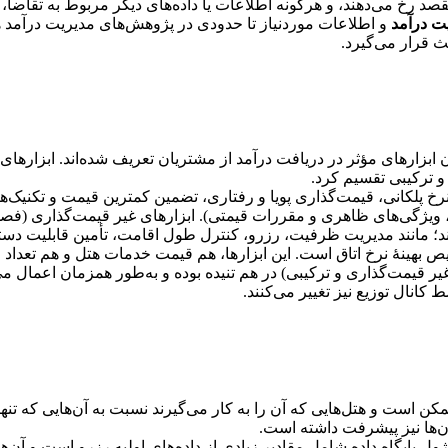
صد رخ می‌دهند، و هرگونه اطلاعات یا داده‌های دیگر مربوط به تقاضا،
ت درآمد
و اطلاعات موردنیاز تا حدودی در پژوهش‌های مدیریت درآمد ه
ابزارهای مؤثر در دریافت درآمد از مشتریان تعریف شده‌اند. ابزارهای 
و ترکیبی تقسیم کرد.
 قیمت، به کارگیری نرخ پلکانی، قیمت‌گذاری پویا و رفتاری، تضمین کمترین قیمت و ت
د؛ مانند مدیریت ظرفیت، رزرو، کنترل طول اقامت، تأمین قابلیت دستر
 کانال توزیع و تخصیص بهینۀ نرخ اتاق است. این ابزارها، هم قیمت خدمات هتل و هم تع
غیر قیمت‌گذاری و ترکیبی) در هم تنیده بوده و به‌طور همزمان اعمال می
ط کانال توزیع نیز تغییر می‌کنند.
 است و هتل‌هایی که آن را به کار می‌گیرند نسبت به آن‌هایی که تنها
ن‌ها نیز پیشرفت داشته است.
 پایگاه داده شامل مقادیر زیادی از داده‌های اولیه رزرو است و آن‌ها 