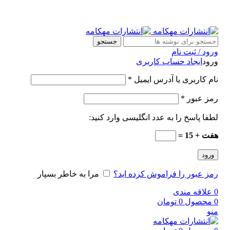
جستجو
ورود / ثبت نام
ورود
ایجاد حساب کاربری
نام کاربری یا آدرس ایمیل
*
رمز عبور
*
لطفا پاسخ را به عدد انگلیسی وارد کنید:
هفت + 15 =
ورود
رمز عبور را فراموش کرده اید؟
مرا به خاطر بسپار
0
علاقه مندی
0
محصول
0
تومان
منو