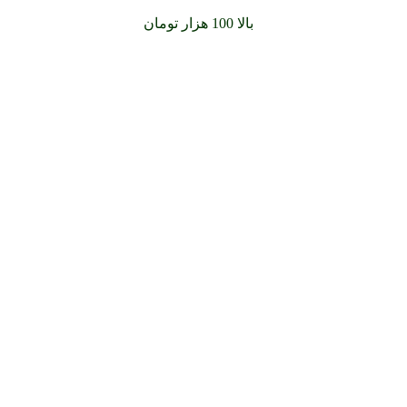
سفارشات خود را برای
بالا 100 هزار تومان
را با پیک رایگان تجربه کن