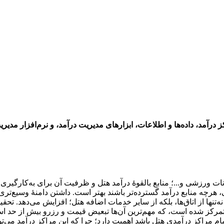
 درآمد، داده‌ها و اطلاعات، ابزارهای مدیریت درآمد، و نرم‌افزار مدیر
کانات ورزشی و...؛ منابع بالقوۀ درآمد هتل و ظرفیت آن برای به‌کارگیری
تی، هرچه منابع درآمد گسترده‌تر باشند بهتر است. داشتن دامنۀ وسیع‌تری 
نها از اتاق‌ها، بلکه از سایر خدمات اضافه هتل؛ افزایش می‌دهد. تحق
تمرکز شده است، که مهم‌ترین آن‌ها تبعیض قیمت و رزرو بیش از حد است
ام مراکز درآمدی هتل باشد اهمیت دارد؛ چرا که این مراکز درآمد می‌توا