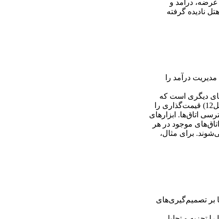
 عرضه، درآمد و
تل نادیده گرفته
مدیریت درآمد را
کنیک‌های دیگری است که
مستقیماً قیمت هتل را تحت تأثیر قرار می‌دهند (سطح هتل، ساختار، ویژگی‌های ظاهری و مقررات قیمتی). ابزارهای غیر قیمت‌گذاری (فصل12) قیمت‌گذاری را
سی اتاق‌ها. ابزارهای
داد اتاق‌های موجود در هر
‌شوند. برای مثال،
 بر تصمیم‌گیری‌های
را تجزیه و تحلیل